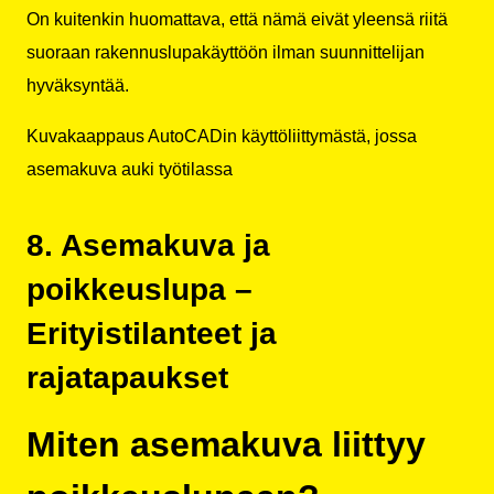
On kuitenkin huomattava, että nämä eivät yleensä riitä
suoraan rakennuslupakäyttöön ilman suunnittelijan
hyväksyntää.
Kuvakaappaus AutoCADin käyttöliittymästä, jossa
asemakuva auki työtilassa
8. Asemakuva ja
poikkeuslupa –
Erityistilanteet ja
rajatapaukset
Miten asemakuva liittyy