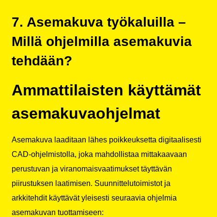
7. Asemakuva työkaluilla –
Millä ohjelmilla asemakuvia
tehdään?
Ammattilaisten käyttämät
asemakuvaohjelmat
Asemakuva laaditaan lähes poikkeuksetta digitaalisesti
CAD-ohjelmistolla, joka mahdollistaa mittakaavaan
perustuvan ja viranomaisvaatimukset täyttävän
piirustuksen laatimisen. Suunnittelutoimistot ja
arkkitehdit käyttävät yleisesti seuraavia ohjelmia
asemakuvan tuottamiseen: