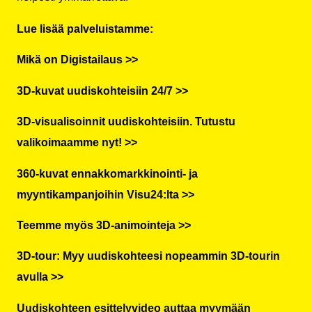
Lue lisää palveluistamme:
Mikä on Digistailaus >>
3D-kuvat uudiskohteisiin 24/7 >>
3D-visualisoinnit uudiskohteisiin. Tutustu
valikoimaamme nyt! >>
360-kuvat ennakkomarkkinointi- ja
myyntikampanjoihin Visu24:lta >>
Teemme myös 3D-animointeja >>
3D-tour: Myy uudiskohteesi nopeammin 3D-tourin
avulla >>
Uudiskohteen esittelyvideo auttaa myymään