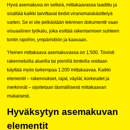
Hyvä asemakuva on selkeä, mittakaavassa laadittu ja
sisältää kaikki tarvittavat tiedot viranomaiskäsittelyä
varten. Se ei ole pelkästään tekninen dokumentti vaan
visuaalinen työkalu, joka esittää rakentamisen suhteen
tontin rajoihin, ympäristöön ja kaavaan.
Yleinen mittakaava asemakuvassa on 1:500. Tiiviisti
rakennetuilla alueilla tai pienillä tonteilla voidaan
käyttää myös tarkempaa 1:200 mittakaavaa. Kaikki
elementit – rakennukset, rajat, väylät, korkeudet ja
merkinnät – sijoitetaan täsmällisesti mittakaavan
mukaisesti.
Hyväksytyn asemakuvan
elementit