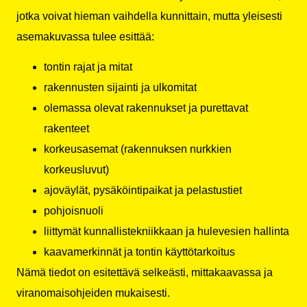
jotka voivat hieman vaihdella kunnittain, mutta yleisesti
asemakuvassa tulee esittää:
tontin rajat ja mitat
rakennusten sijainti ja ulkomitat
olemassa olevat rakennukset ja purettavat
rakenteet
korkeusasemat (rakennuksen nurkkien
korkeusluvut)
ajoväylät, pysäköintipaikat ja pelastustiet
pohjoisnuoli
liittymät kunnallistekniikkaan ja hulevesien hallinta
kaavamerkinnät ja tontin käyttötarkoitus
Nämä tiedot on esitettävä selkeästi, mittakaavassa ja
viranomaisohjeiden mukaisesti.