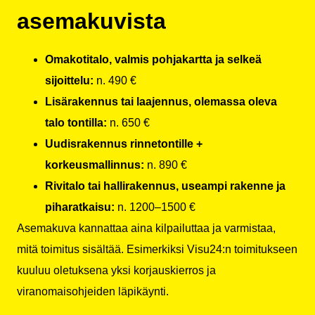
asemakuvista
Omakotitalo, valmis pohjakartta ja selkeä
sijoittelu:
n. 490 €
Lisärakennus tai laajennus, olemassa oleva
talo tontilla:
n. 650 €
Uudisrakennus rinnetontille +
korkeusmallinnus:
n. 890 €
Rivitalo tai hallirakennus, useampi rakenne ja
piharatkaisu:
n. 1200–1500 €
Asemakuva kannattaa aina kilpailuttaa ja varmistaa,
mitä toimitus sisältää. Esimerkiksi Visu24:n toimitukseen
kuuluu oletuksena yksi korjauskierros ja
viranomaisohjeiden läpikäynti.