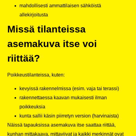
mahdollisesti ammattilaisen sähköistä
allekirjoitusta
Missä tilanteissa
asemakuva itse voi
riittää?
Poikkeustilanteissa, kuten:
kevyissä rakennelmissa (esim. vaja tai terassi)
rakennettaessa kaavan mukaisesti ilman
poikkeuksia
kunta sallii käsin piirretyn version (harvinaista)
Näissä tapauksissa asemakuva itse saattaa riittää,
kunhan mittakaava, mittaviivat ja kaikki merkinnät ovat