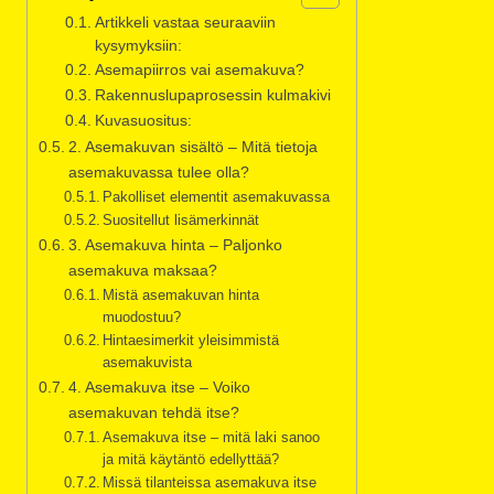
Artikkeli vastaa seuraaviin
kysymyksiin:
Asemapiirros vai asemakuva?
Rakennuslupaprosessin kulmakivi
Kuvasuositus:
2. Asemakuvan sisältö – Mitä tietoja
asemakuvassa tulee olla?
Pakolliset elementit asemakuvassa
Suositellut lisämerkinnät
3. Asemakuva hinta – Paljonko
asemakuva maksaa?
Mistä asemakuvan hinta
muodostuu?
Hintaesimerkit yleisimmistä
asemakuvista
4. Asemakuva itse – Voiko
asemakuvan tehdä itse?
Asemakuva itse – mitä laki sanoo
ja mitä käytäntö edellyttää?
Missä tilanteissa asemakuva itse