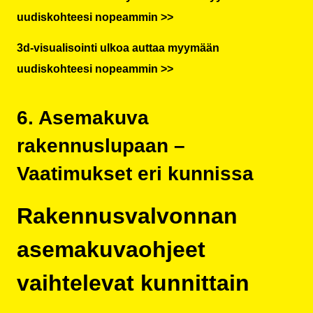
uudiskohteesi nopeammin >>
3d-visualisointi ulkoa auttaa myymään
uudiskohteesi nopeammin >>
6. Asemakuva
rakennuslupaan –
Vaatimukset eri kunnissa
Rakennusvalvonnan
asemakuvaohjeet
vaihtelevat kunnittain