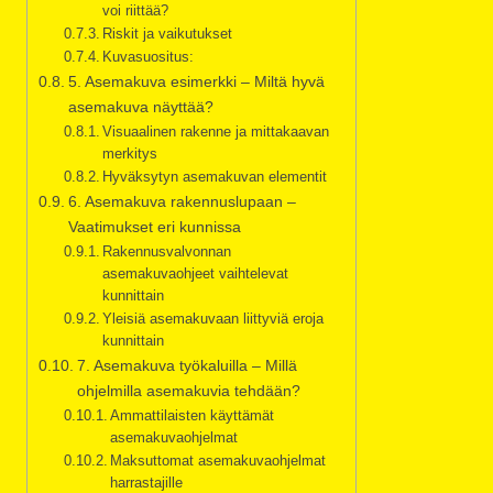
voi riittää?
Riskit ja vaikutukset
Kuvasuositus:
5. Asemakuva esimerkki – Miltä hyvä
asemakuva näyttää?
Visuaalinen rakenne ja mittakaavan
merkitys
Hyväksytyn asemakuvan elementit
6. Asemakuva rakennuslupaan –
Vaatimukset eri kunnissa
Rakennusvalvonnan
asemakuvaohjeet vaihtelevat
kunnittain
Yleisiä asemakuvaan liittyviä eroja
kunnittain
7. Asemakuva työkaluilla – Millä
ohjelmilla asemakuvia tehdään?
Ammattilaisten käyttämät
asemakuvaohjelmat
Maksuttomat asemakuvaohjelmat
harrastajille