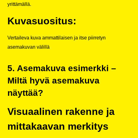
yrittämällä.
Kuvasuositus:
Vertaileva kuva ammattilaisen ja itse piirretyn
asemakuvan välillä
5. Asemakuva esimerkki –
Miltä hyvä asemakuva
näyttää?
Visuaalinen rakenne ja
mittakaavan merkitys