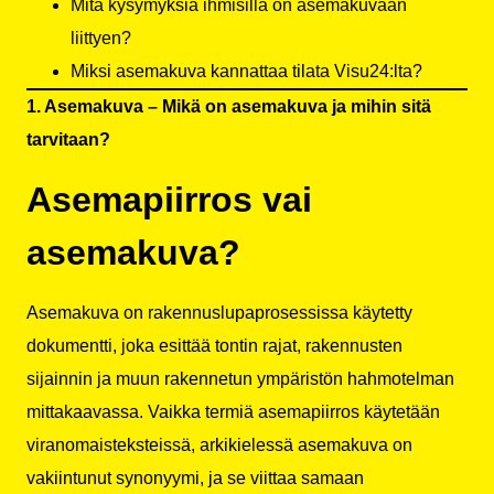
Mitä kysymyksiä ihmisillä on asemakuvaan
liittyen?
Miksi asemakuva kannattaa tilata Visu24:lta?
1. Asemakuva – Mikä on asemakuva ja mihin sitä
tarvitaan?
Asemapiirros vai
asemakuva?
Asemakuva on rakennuslupaprosessissa käytetty
dokumentti, joka esittää tontin rajat, rakennusten
sijainnin ja muun rakennetun ympäristön hahmotelman
mittakaavassa. Vaikka termiä asemapiirros käytetään
viranomaisteksteissä, arkikielessä asemakuva on
vakiintunut synonyymi, ja se viittaa samaan