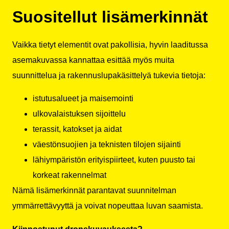
Suositellut lisämerkinnät
Vaikka tietyt elementit ovat pakollisia, hyvin laaditussa
asemakuvassa kannattaa esittää myös muita
suunnittelua ja rakennuslupakäsittelyä tukevia tietoja:
istutusalueet ja maisemointi
ulkovalaistuksen sijoittelu
terassit, katokset ja aidat
väestönsuojien ja teknisten tilojen sijainti
lähiympäristön erityispiirteet, kuten puusto tai
korkeat rakennelmat
Nämä lisämerkinnät parantavat suunnitelman
ymmärrettävyyttä ja voivat nopeuttaa luvan saamista.