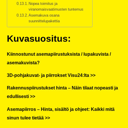
Nopea toimitus ja
viranomaisvaatimusten tuntemus
Asemakuva osana
suunnittelupakettia
Kuvasuositus:
Kiinnostunut asemapiirustuksista / lupakuvista /
asemakuvista?
3D-pohjakuvat- ja piirrokset Visu24:lta >>
Rakennuspiirustukset hinta – Näin tilaat nopeasti ja
edullisesti >>
Asemapiirros – Hinta, sisältö ja ohjeet: Kaikki mitä
sinun tulee tietää >>