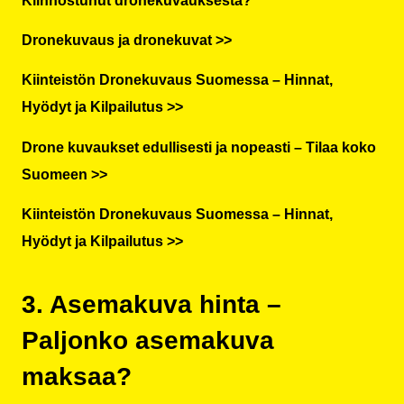
Kiinnostunut dronekuvauksesta?
Dronekuvaus ja dronekuvat >>
Kiinteistön Dronekuvaus Suomessa – Hinnat,
Hyödyt ja Kilpailutus >>
Drone kuvaukset edullisesti ja nopeasti – Tilaa koko
Suomeen >>
Kiinteistön Dronekuvaus Suomessa – Hinnat,
Hyödyt ja Kilpailutus >>
3. Asemakuva hinta –
Paljonko asemakuva
maksaa?