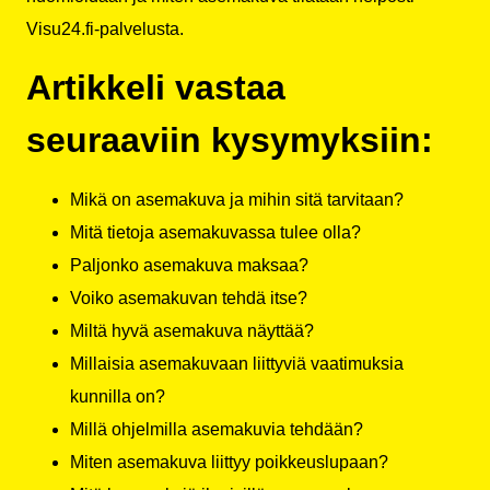
Visu24.fi-palvelusta.
Artikkeli vastaa
seuraaviin kysymyksiin:
Mikä on asemakuva ja mihin sitä tarvitaan?
Mitä tietoja asemakuvassa tulee olla?
Paljonko asemakuva maksaa?
Voiko asemakuvan tehdä itse?
Miltä hyvä asemakuva näyttää?
Millaisia asemakuvaan liittyviä vaatimuksia
kunnilla on?
Millä ohjelmilla asemakuvia tehdään?
Miten asemakuva liittyy poikkeuslupaan?