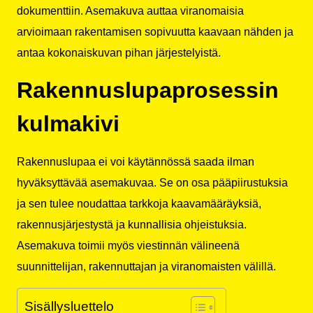
dokumenttiin. Asemakuva auttaa viranomaisia
arvioimaan rakentamisen sopivuutta kaavaan nähden ja
antaa kokonaiskuvan pihan järjestelyistä.
Rakennuslupaprosessin
kulmakivi
Rakennuslupaa ei voi käytännössä saada ilman
hyväksyttävää asemakuvaa. Se on osa pääpiirustuksia
ja sen tulee noudattaa tarkkoja kaavamääräyksiä,
rakennusjärjestystä ja kunnallisia ohjeistuksia.
Asemakuva toimii myös viestinnän välineenä
suunnittelijan, rakennuttajan ja viranomaisten välillä.
Sisällysluettelo