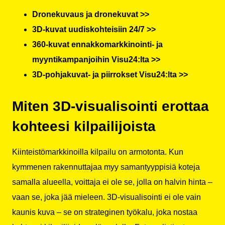
Dronekuvaus ja dronekuvat >>
3D-kuvat uudiskohteisiin 24/7 >>
360-kuvat ennakkomarkkinointi- ja
myyntikampanjoihin Visu24:lta >>
3D-pohjakuvat- ja piirrokset Visu24:lta >>
Miten 3D-visualisointi erottaa
kohteesi kilpailijoista
Kiinteistömarkkinoilla kilpailu on armotonta. Kun
kymmenen rakennuttajaa myy samantyyppisiä koteja
samalla alueella, voittaja ei ole se, jolla on halvin hinta –
vaan se, joka jää mieleen. 3D-visualisointi ei ole vain
kaunis kuva – se on strateginen työkalu, joka nostaa