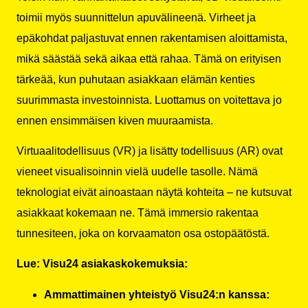
toimii myös suunnittelun apuvälineenä. Virheet ja
epäkohdat paljastuvat ennen rakentamisen aloittamista,
mikä säästää sekä aikaa että rahaa. Tämä on erityisen
tärkeää, kun puhutaan asiakkaan elämän kenties
suurimmasta investoinnista. Luottamus on voitettava jo
ennen ensimmäisen kiven muuraamista.
Virtuaalitodellisuus (VR) ja lisätty todellisuus (AR) ovat
vieneet visualisoinnin vielä uudelle tasolle. Nämä
teknologiat eivät ainoastaan näytä kohteita – ne kutsuvat
asiakkaat kokemaan ne. Tämä immersio rakentaa
tunnesiteen, joka on korvaamaton osa ostopäätöstä.
Lue: Visu24 asiakaskokemuksia:
Ammattimainen yhteistyö Visu24:n kanssa: