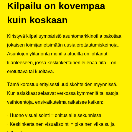
Kilpailu on kovempaa
kuin koskaan
Kiristyvä kilpailuympäristö asuntomarkkinoilla pakottaa
jokaisen toimijan etsimään uusia erottautumiskeinoja.
Asuntojen ylitarjonta monilla alueilla on johtanut
tilanteeseen, jossa keskinkertainen ei enää riitä – on
erotuttava tai kuoltava.
Tämä korostuu erityisesti uudiskohteiden myynnissä.
Kun asiakkaat selaavat verkossa kymmeniä tai satoja
vaihtoehtoja, ensivaikutelma ratkaisee kaiken:
· Huono visualisointi = ohitus alle sekunnissa
· Keskinkertainen visualisointi = pikainen vilkaisu ja