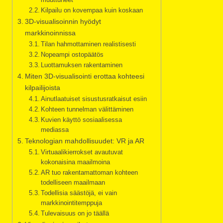
Kilpailu on kovempaa kuin koskaan
3D-visualisoinnin hyödyt
markkinoinnissa
Tilan hahmottaminen realistisesti
Nopeampi ostopäätös
Luottamuksen rakentaminen
Miten 3D-visualisointi erottaa kohteesi
kilpailijoista
Ainutlaatuiset sisustusratkaisut esiin
Kohteen tunnelman välittäminen
Kuvien käyttö sosiaalisessa
mediassa
Teknologian mahdollisuudet: VR ja AR
Virtuaalikierrokset avautuvat
kokonaisina maailmoina
AR tuo rakentamattoman kohteen
todelliseen maailmaan
Todellisia säästöjä, ei vain
markkinointitemppuja
Tulevaisuus on jo täällä