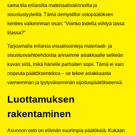
sama tila erilaisilla materiaalivalinnoilla ja
sisustustyyleillä. Tämä demystifioi ostopäätöksen
kenties vaikeimman osan: ”Voinko todella viihtyä tässä
tilassa?”
Tarjoamalla erilaisia visualisointeja materiaali- ja
sisustusvaihtoehdoista annamme asiakkaalle selkeän
kuvan siitä, mikä hänelle parhaiten sopii. Tämä ei vain
nopeuta päätöksentekoa – se tekee asiakkaasta
varmemman ja tyytyväisemmän sijoituspäätökseensä.
Luottamuksen
rakentaminen
Asunnon osto on elämän suurimpia päätöksiä. Kukaan