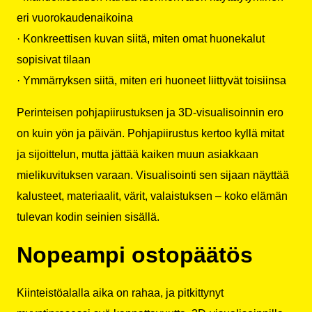
eri vuorokaudenaikoina
· Konkreettisen kuvan siitä, miten omat huonekalut
sopisivat tilaan
· Ymmärryksen siitä, miten eri huoneet liittyvät toisiinsa
Perinteisen pohjapiirustuksen ja 3D-visualisoinnin ero
on kuin yön ja päivän. Pohjapiirustus kertoo kyllä mitat
ja sijoittelun, mutta jättää kaiken muun asiakkaan
mielikuvituksen varaan. Visualisointi sen sijaan näyttää
kalusteet, materiaalit, värit, valaistuksen – koko elämän
tulevan kodin seinien sisällä.
Nopeampi ostopäätös
Kiinteistöalalla aika on rahaa, ja pitkittynyt