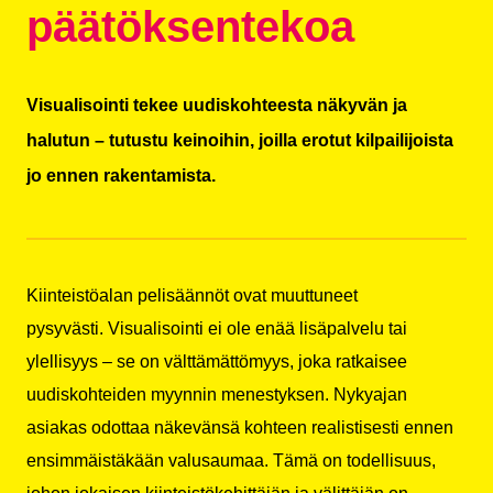
päätöksentekoa
Visualisointi tekee uudiskohteesta näkyvän ja
halutun – tutustu keinoihin, joilla erotut kilpailijoista
jo ennen rakentamista.
Kiinteistöalan pelisäännöt ovat muuttuneet
pysyvästi.
Visualisointi
ei ole enää lisäpalvelu tai
ylellisyys – se on välttämättömyys, joka ratkaisee
uudiskohteiden myynnin menestyksen. Nykyajan
asiakas odottaa näkevänsä kohteen realistisesti ennen
ensimmäistäkään valusaumaa. Tämä on todellisuus,