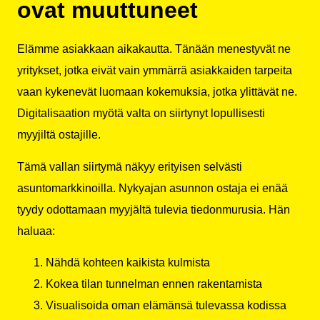
ovat muuttuneet
Elämme asiakkaan aikakautta. Tänään menestyvät ne
yritykset, jotka eivät vain ymmärrä asiakkaiden tarpeita
vaan kykenevät luomaan kokemuksia, jotka ylittävät ne.
Digitalisaation myötä valta on siirtynyt lopullisesti
myyjiltä ostajille.
Tämä vallan siirtymä näkyy erityisen selvästi
asuntomarkkinoilla. Nykyajan asunnon ostaja ei enää
tyydy odottamaan myyjältä tulevia tiedonmurusia. Hän
haluaa:
Nähdä kohteen kaikista kulmista
Kokea tilan tunnelman ennen rakentamista
Visualisoida oman elämänsä tulevassa kodissa