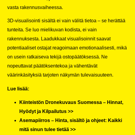
vasta rakennusvaiheessa.
3D-visualisointi sisältä ei vain välitä tietoa – se herättää
tunteita. Se luo mielikuvan kodista, ei vain
rakennuksesta. Laadukkaat visualisoinnit saavat
potentiaaliset ostajat reagoimaan emotionaalisesti, mikä
on usein ratkaiseva tekijä ostopäätöksessä. Ne
nopeuttavat päätöksentekoa ja vähentävät
väärinkäsityksiä tarjoten näkymän tulevaisuuteen.
Lue lisää:
Kiinteistön Dronekuvaus Suomessa – Hinnat,
Hyödyt ja Kilpailutus >>
Asemapiirros – Hinta, sisältö ja ohjeet: Kaikki
mitä sinun tulee tietää >>