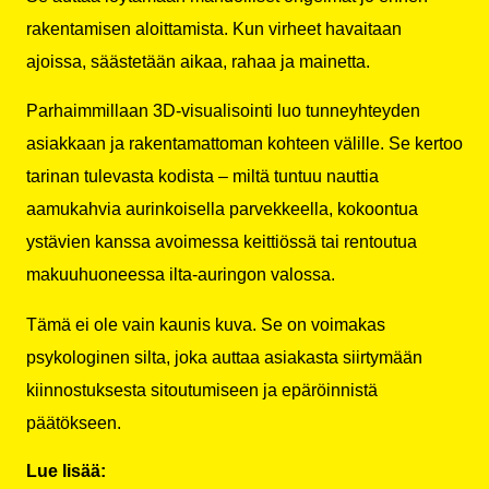
rakentamisen aloittamista. Kun virheet havaitaan
ajoissa, säästetään aikaa, rahaa ja mainetta.
Parhaimmillaan 3D-visualisointi luo tunneyhteyden
asiakkaan ja rakentamattoman kohteen välille. Se kertoo
tarinan tulevasta kodista – miltä tuntuu nauttia
aamukahvia aurinkoisella parvekkeella, kokoontua
ystävien kanssa avoimessa keittiössä tai rentoutua
makuuhuoneessa ilta-auringon valossa.
Tämä ei ole vain kaunis kuva. Se on voimakas
psykologinen silta, joka auttaa asiakasta siirtymään
kiinnostuksesta sitoutumiseen ja epäröinnistä
päätökseen.
Lue lisää: