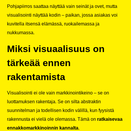
Pohjapiirros saattaa näyttää vain seinät ja ovet, mutta
visualisointi näyttää kodin – paikan, jossa asiakas voi
kuvitella itsensä elämässä, ruokailemassa ja
nukkumassa.
Miksi visuaalisuus on
tärkeää ennen
rakentamista
Visualisointi ei ole vain markkinointikeino – se on
luottamuksen rakentaja. Se on silta abstraktin
suunnitelman ja todellisen kodin välillä, kun fyysistä
rakennusta ei vielä ole olemassa. Tämä on
ratkaisevaa
ennakkomarkkinoinnin kannalta
.