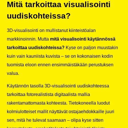
Mitä tarkoittaa visualisointi
uudiskohteissa?
3D-visualisointi on mullistanut kiinteistöalan
markkinoinnin. Mutta
mitä visualisointi käytännössä
tarkoittaa uudiskohteissa?
Kyse on paljon muustakin
kuin vain kauniista kuvista – se on kokonaisen kodin
tuomista eloon ennen ensimmäistäkään perustuksen
valua.
Käytännön tasolla 3D-visualisointi uudiskohteessa
tarkoittaa fotorealistista digitaalista mallia
rakentamattomasta kohteesta. Tietokoneella luodut
kolmiulotteiset mallit näyttävät ostajaehdokkaille juuri
sen, mitä he tulevat saamaan – olipa kyse sitten