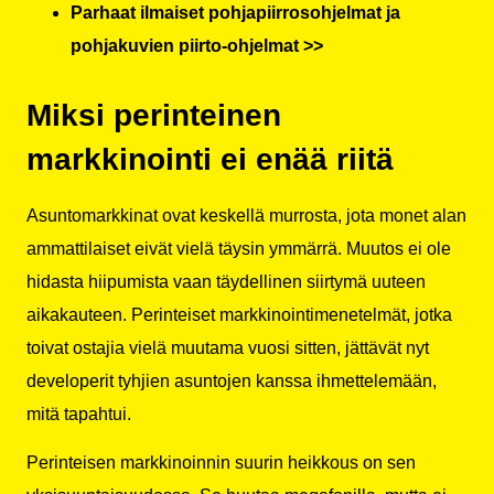
Parhaat ilmaiset pohjapiirrosohjelmat ja
pohjakuvien piirto-ohjelmat >>
Miksi perinteinen
markkinointi ei enää riitä
Asuntomarkkinat ovat keskellä murrosta, jota monet alan
ammattilaiset eivät vielä täysin ymmärrä. Muutos ei ole
hidasta hiipumista vaan täydellinen siirtymä uuteen
aikakauteen. Perinteiset markkinointimenetelmät, jotka
toivat ostajia vielä muutama vuosi sitten, jättävät nyt
developerit tyhjien asuntojen kanssa ihmettelemään,
mitä tapahtui.
Perinteisen markkinoinnin suurin heikkous on sen