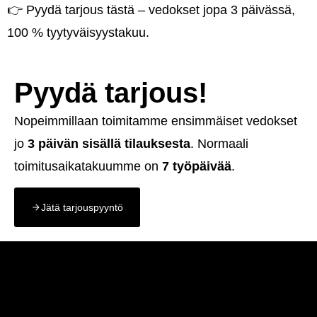
👉
Pyydä tarjous tästä
– vedokset jopa 3 päivässä,
100 % tyytyväisyystakuu.
Pyydä tarjous!
Nopeimmillaan toimitamme ensimmäiset vedokset
jo
3 päivän sisällä tilauksesta
. Normaali
toimitusaikatakuumme on
7 työpäivää
.
Jätä tarjouspyyntö