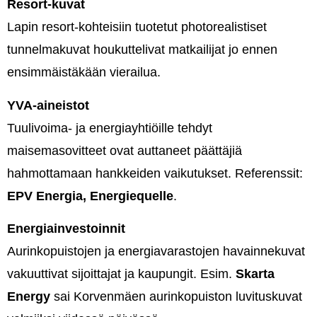
Resort-kuvat
Lapin resort-kohteisiin tuotetut photorealistiset
tunnelmakuvat houkuttelivat matkailijat jo ennen
ensimmäistäkään vierailua.
YVA-aineistot
Tuulivoima- ja energiayhtiöille tehdyt
maisemasovitteet ovat auttaneet päättäjiä
hahmottamaan hankkeiden vaikutukset. Referenssit:
EPV Energia, Energiequelle
.
Energiainvestoinnit
Aurinkopuistojen ja energiavarastojen havainnekuvat
vakuuttivat sijoittajat ja kaupungit. Esim.
Skarta
Energy
sai Korvenmäen aurinkopuiston luvituskuvat