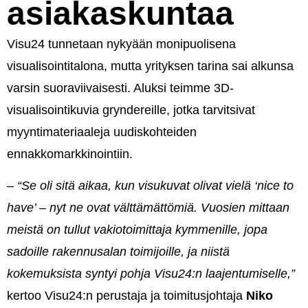
asiakaskuntaa
Visu24 tunnetaan nykyään monipuolisena
visualisointitalona, mutta yrityksen tarina sai alkunsa
varsin suoraviivaisesti. Aluksi teimme 3D-
visualisointikuvia gryndereille, jotka tarvitsivat
myyntimateriaaleja uudiskohteiden
ennakkomarkkinointiin.
–
“Se oli sitä aikaa, kun visukuvat olivat vielä ‘nice to
have’ – nyt ne ovat välttämättömiä. Vuosien mittaan
meistä on tullut vakiotoimittaja kymmenille, jopa
sadoille rakennusalan toimijoille, ja niistä
kokemuksista syntyi pohja Visu24:n laajentumiselle,”
kertoo Visu24:n perustaja ja toimitusjohtaja
Niko