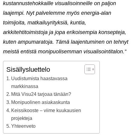
kustannustehokkaille visualisoinneille on paljon
laajempi. Nyt palvelemme myös energia-alan
toimijoita, matkailuyrityksiä, kuntia,
arkkitehtitoimistoja ja jopa erikoisempia konsepteja,
kuten ampumaratoja. Tämä laajentuminen on tehnyt
meistä entistä monipuolisemman visualisointitalon.”
Sisällysluettelo
Uudistumista haastavassa
markkinassa
Mitä Visu24 tarjoaa tänään?
Monipuolinen asiakaskunta
Keissikooste – viime kuukausien
projekteja
Yhteenveto