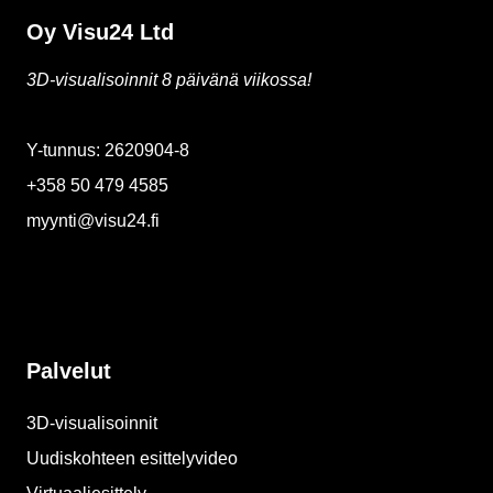
Oy Visu24 Ltd
3D-visualisoinnit 8 päivänä viikossa!
Y-tunnus: 2620904-8
+358 50 479 4585
myynti@visu24.fi
Palvelut
3D-visualisoinnit
Uudiskohteen esittelyvideo