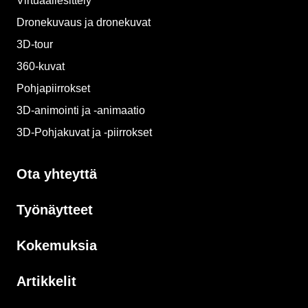
Virtuaaliesittely
Dronekuvaus ja dronekuvat
3D-tour
360-kuvat
Pohjapiirrokset
3D-animointi ja -animaatio​
3D-Pohjakuvat ja -piirrokset​
Ota yhteyttä
Työnäytteet
Kokemuksia
Artikkelit