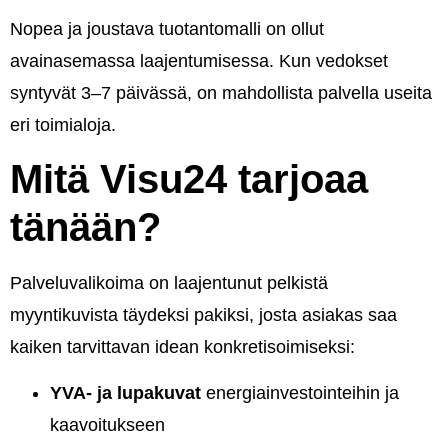
Nopea ja joustava tuotantomalli on ollut
avainasemassa laajentumisessa. Kun vedokset
syntyvät 3–7 päivässä, on mahdollista palvella useita
eri toimialoja.
Mitä Visu24 tarjoaa
tänään?
Palveluvalikoima on laajentunut pelkistä
myyntikuvista täydeksi pakiksi, josta asiakas saa
kaiken tarvittavan idean konkretisoimiseksi:
YVA- ja lupakuvat
energiainvestointeihin ja
kaavoitukseen