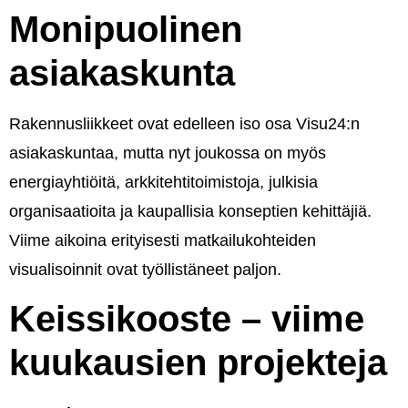
Monipuolinen
asiakaskunta
Rakennusliikkeet ovat edelleen iso osa Visu24:n
asiakaskuntaa, mutta nyt joukossa on myös
energiayhtiöitä, arkkitehtitoimistoja, julkisia
organisaatioita ja kaupallisia konseptien kehittäjiä.
Viime aikoina erityisesti matkailukohteiden
visualisoinnit ovat työllistäneet paljon.
Keissikooste – viime
kuukausien projekteja