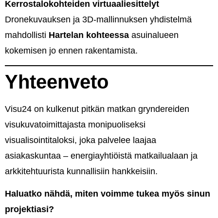
Kerrostalokohteiden virtuaaliesittelyt
Dronekuvauksen ja 3D-mallinnuksen yhdistelmä
mahdollisti
Hartelan kohteessa
asuinalueen
kokemisen jo ennen rakentamista.
Yhteenveto
Visu24 on kulkenut pitkän matkan gryndereiden
visukuvatoimittajasta monipuoliseksi
visualisointitaloksi, joka palvelee laajaa
asiakaskuntaa – energiayhtiöistä matkailualaan ja
arkkitehtuurista kunnallisiin hankkeisiin.
Haluatko nähdä, miten voimme tukea myös sinun
projektiasi?