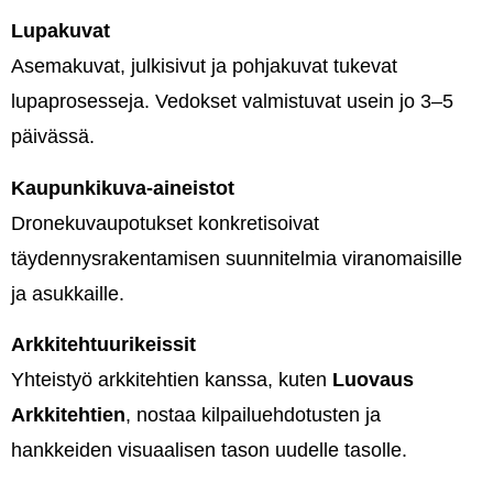
Lupakuvat
Asemakuvat, julkisivut ja pohjakuvat tukevat
lupaprosesseja. Vedokset valmistuvat usein jo 3–5
päivässä.
Kaupunkikuva-aineistot
Dronekuvaupotukset konkretisoivat
täydennysrakentamisen suunnitelmia viranomaisille
ja asukkaille.
Arkkitehtuurikeissit
Yhteistyö arkkitehtien kanssa, kuten
Luovaus
Arkkitehtien
, nostaa kilpailuehdotusten ja
hankkeiden visuaalisen tason uudelle tasolle.