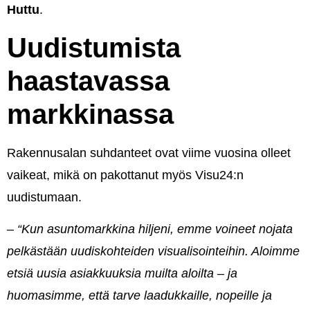
Huttu
.
Uudistumista
haastavassa
markkinassa
Rakennusalan suhdanteet ovat viime vuosina olleet
vaikeat, mikä on pakottanut myös Visu24:n
uudistumaan.
–
“Kun asuntomarkkina hiljeni, emme voineet nojata
pelkästään uudiskohteiden visualisointeihin. Aloimme
etsiä uusia asiakkuuksia muilta aloilta – ja
huomasimme, että tarve laadukkaille, nopeille ja