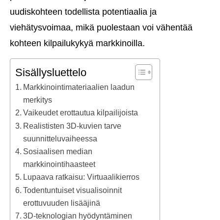
uudiskohteen todellista potentiaalia ja
viehätysvoimaa, mikä puolestaan voi vähentää
kohteen kilpailukykyä markkinoilla.
Sisällysluettelo
Markkinointimateriaalien laadun
merkitys
Vaikeudet erottautua kilpailijoista
Realististen 3D-kuvien tarve
suunnitteluvaiheessa
Sosiaalisen median
markkinointihaasteet
Lupaava ratkaisu: Virtuaalikierros
Todentuntuiset visualisoinnit
erottuvuuden lisääjinä
3D-teknologian hyödyntäminen