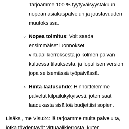
Tarjoamme 100 % tyytyväisyystakuun,
nopean asiakaspalvelun ja joustavuuden
muutoksissa.
Nopea toimitus
: Voit saada
ensimmäiset luonnokset
virtuaalikierroksesta jo kolmen päivän
kuluessa tilauksesta, ja lopullisen version
jopa seitsemässä työpäivässä.
Hinta-laatusuhde
: Hinnoittelemme
palvelut kilpailukykyisesti, joten saat
laadukasta sisältöä budjettiisi sopien.
Lisäksi, me Visu24:llä tarjoamme muita palveluita,
jotka täydentävät virtuaalikierrosta, kuten