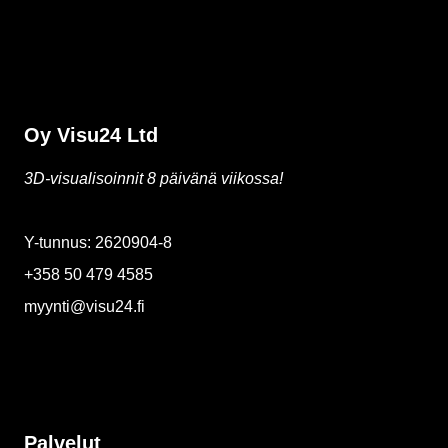
Oy Visu24 Ltd
3D-visualisoinnit 8 päivänä viikossa!
Y-tunnus: 2620904-8
+358 50 479 4585
myynti@visu24.fi
Palvelut