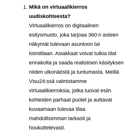
Mikä on virtuaalikierros
uudiskohteesta?
Virtuaalikierros on digitaalinen
esitysmuoto, joka tarjoaa 360:n asteen
näkymät tulevaan asuntoon tai
toimitilaan. Asiakkaat voivat tutkia tilat
ennakolta ja saada realistisen käsityksen
niiden ulkonäöstä ja tuntumasta. Meillä
Visu24:ssä valmistamme
virtuaalikierroksia, jotka tuovat esiin
kohteiden parhaat puolet ja auttavat
kuvaamaan tulevaa tilaa
mahdollisimman tarkasti ja
houkuttelevasti.