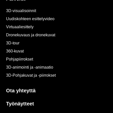
3D-visualisoinnit
Uudiskohteen esittelyvideo
Virtuaaliesittely
Dronekuvaus ja dronekuvat
3D-tour
360-kuvat
Pohjapiirrokset
3D-animointi ja -animaatio​
3D-Pohjakuvat ja -piirrokset​
Ota yhteyttä
Työnäytteet