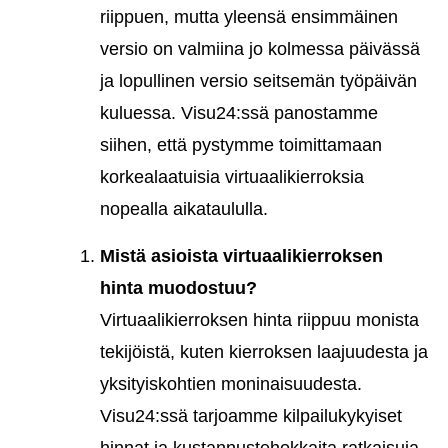
riippuen, mutta yleensä ensimmäinen
versio on valmiina jo kolmessa päivässä
ja lopullinen versio seitsemän työpäivän
kuluessa. Visu24:ssä panostamme
siihen, että pystymme toimittamaan
korkealaatuisia virtuaalikierroksia
nopealla aikataululla.
Mistä asioista virtuaalikierroksen
hinta muodostuu?
Virtuaalikierroksen hinta riippuu monista
tekijöistä, kuten kierroksen laajuudesta ja
yksityiskohtien moninaisuudesta.
Visu24:ssä tarjoamme kilpailukykyiset
hinnat ja kustannustehokkaita ratkaisuja,