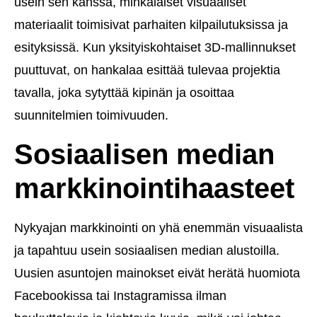
usein sen kanssa, minkälaiset visuaaliset
materiaalit toimisivat parhaiten kilpailutuksissa ja
esityksissä. Kun yksityiskohtaiset 3D-mallinnukset
puuttuvat, on hankalaa esittää tulevaa projektia
tavalla, joka sytyttää kipinän ja osoittaa
suunnitelmien toimivuuden.
Sosiaalisen median
markkinointihaasteet
Nykyajan markkinointi on yhä enemmän visuaalista
ja tapahtuu usein sosiaalisen median alustoilla.
Uusien asuntojen mainokset eivät herätä huomiota
Facebookissa tai Instagramissa ilman