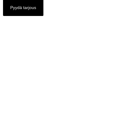
Pyydä tarjous