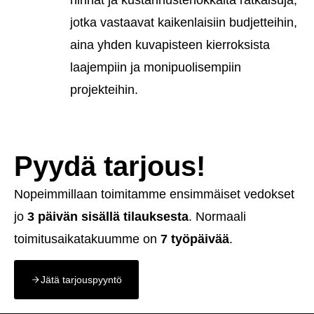
jotka vastaavat kaikenlaisiin budjetteihin,
aina yhden kuvapisteen kierroksista
laajempiin ja monipuolisempiin
projekteihin.
Pyydä tarjous!
Nopeimmillaan toimitamme ensimmäiset vedokset
jo
3 päivän sisällä tilauksesta
. Normaali
toimitusaikatakuumme on
7 työpäivää
.
Jätä tarjouspyyntö