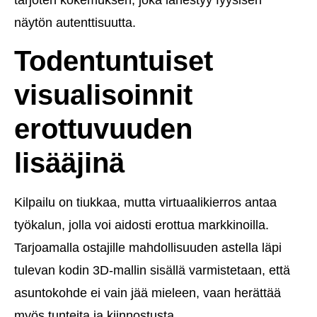
näytön autenttisuutta.
Todentuntuiset
visualisoinnit
erottuvuuden
lisääjinä
Kilpailu on tiukkaa, mutta virtuaalikierros antaa
työkalun, jolla voi aidosti erottua markkinoilla.
Tarjoamalla ostajille mahdollisuuden astella läpi
tulevan kodin 3D-mallin sisällä varmistetaan, että
asuntokohde ei vain jää mieleen, vaan herättää
myös tunteita ja kiinnostusta.