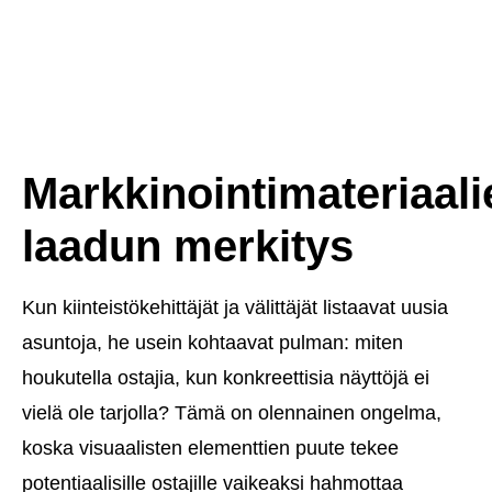
Markkinointimateriaali
laadun merkitys
Kun kiinteistökehittäjät ja välittäjät listaavat uusia
asuntoja, he usein kohtaavat pulman: miten
houkutella ostajia, kun konkreettisia näyttöjä ei
vielä ole tarjolla? Tämä on olennainen ongelma,
koska visuaalisten elementtien puute tekee
potentiaalisille ostajille vaikeaksi hahmottaa