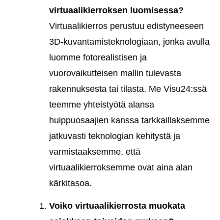
virtuaalikierroksen luomisessa?
Virtuaalikierros perustuu edistyneeseen
3D-kuvantamisteknologiaan, jonka avulla
luomme fotorealistisen ja
vuorovaikutteisen mallin tulevasta
rakennuksesta tai tilasta. Me Visu24:ssä
teemme yhteistyötä alansa
huippuosaajien kanssa tarkkaillaksemme
jatkuvasti teknologian kehitystä ja
varmistaaksemme, että
virtuaalikierroksemme ovat aina alan
kärkitasoa.
Voiko virtuaalikierrosta muokata