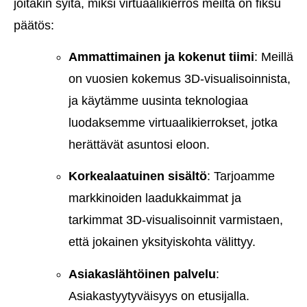
joitakin syitä, miksi virtuaalikierros meiltä on fiksu
päätös:
Ammattimainen ja kokenut tiimi
: Meillä
on vuosien kokemus 3D-visualisoinnista,
ja käytämme uusinta teknologiaa
luodaksemme virtuaalikierrokset, jotka
herättävät asuntosi eloon.
Korkealaatuinen sisältö
: Tarjoamme
markkinoiden laadukkaimmat ja
tarkimmat 3D-visualisoinnit varmistaen,
että jokainen yksityiskohta välittyy.
Asiakaslähtöinen palvelu
:
Asiakastyytyväisyys on etusijalla.