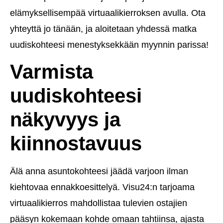
elämyksellisempää virtuaalikierroksen avulla. Ota
yhteyttä jo tänään, ja aloitetaan yhdessä matka
uudiskohteesi menestyksekkään myynnin parissa!
Varmista
uudiskohteesi
näkyvyys ja
kiinnostavuus
Älä anna asuntokohteesi jäädä varjoon ilman
kiehtovaa ennakkoesittelyä. Visu24:n tarjoama
virtuaalikierros mahdollistaa tulevien ostajien
pääsyn kokemaan kohde omaan tahtiinsa, ajasta