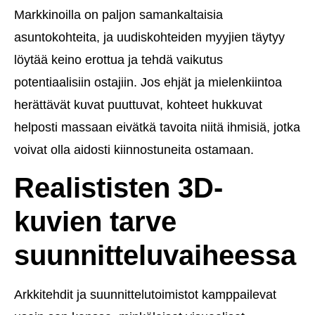
Markkinoilla on paljon samankaltaisia
asuntokohteita, ja uudiskohteiden myyjien täytyy
löytää keino erottua ja tehdä vaikutus
potentiaalisiin ostajiin. Jos ehjät ja mielenkiintoa
herättävät kuvat puuttuvat, kohteet hukkuvat
helposti massaan eivätkä tavoita niitä ihmisiä, jotka
voivat olla aidosti kiinnostuneita ostamaan.
Realististen 3D-
kuvien tarve
suunnitteluvaiheessa
Arkkitehdit ja suunnittelutoimistot kamppailevat