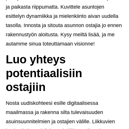
ja paikasta riippumatta. Kuvittele asuntojen
esittelyn dynamiikka ja mielenkiinto aivan uudella
tasolla. Innosta ja sitouta asunnon ostajia jo ennen
rakennustyön aloitusta. Kysy meiltä lisää, ja me
autamme sinua toteuttamaan visionne!
Luo yhteys
potentiaalisiin
ostajiin
Nosta uudiskohteesi esille digitaalisessa
maailmassa ja rakenna silta tulevaisuuden
asuinsuunnitelmien ja ostajien välille. Liikkuvien