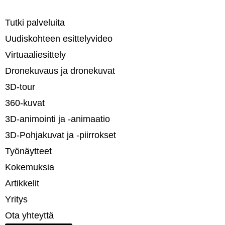
Tutki palveluita
Uudiskohteen esittelyvideo
Virtuaaliesittely
Dronekuvaus ja dronekuvat
3D-tour
360-kuvat
3D-animointi ja -animaatio​
3D-Pohjakuvat ja -piirrokset​
Työnäytteet
Kokemuksia
Artikkelit
Yritys
Ota yhteyttä