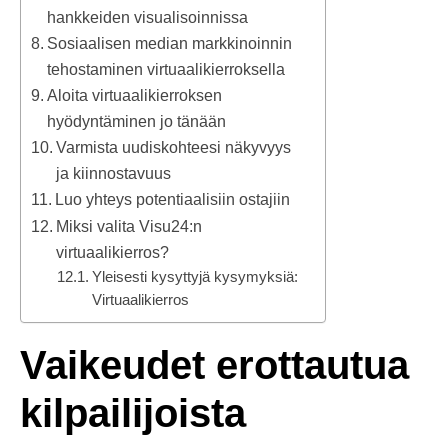
hankkeiden visualisoinnissa
Sosiaalisen median markkinoinnin
tehostaminen virtuaalikierroksella
Aloita virtuaalikierroksen
hyödyntäminen jo tänään
Varmista uudiskohteesi näkyvyys
ja kiinnostavuus
Luo yhteys potentiaalisiin ostajiin
Miksi valita Visu24:n
virtuaalikierros?
Yleisesti kysyttyjä kysymyksiä:
Virtuaalikierros
Vaikeudet erottautua
kilpailijoista