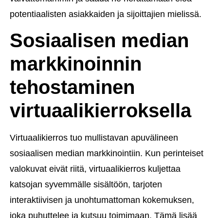
potentiaalisten asiakkaiden ja sijoittajien mielissä.
Sosiaalisen median
markkinoinnin
tehostaminen
virtuaalikierroksella
Virtuaalikierros tuo mullistavan apuvälineen
sosiaalisen median markkinointiin. Kun perinteiset
valokuvat eivät riitä, virtuaalikierros kuljettaa
katsojan syvemmälle sisältöön, tarjoten
interaktiivisen ja unohtumattoman kokemuksen,
joka puhuttelee ja kutsuu toimimaan. Tämä lisää