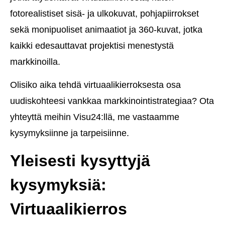
fotorealistiset sisä- ja ulkokuvat, pohjapiirrokset
sekä monipuoliset animaatiot ja 360-kuvat, jotka
kaikki edesauttavat projektisi menestystä
markkinoilla.
Olisiko aika tehdä virtuaalikierroksesta osa
uudiskohteesi vankkaa markkinointistrategiaa? Ota
yhteyttä meihin Visu24:llä, me vastaamme
kysymyksiinne ja tarpeisiinne.
Yleisesti kysyttyjä
kysymyksiä:
Virtuaalikierros