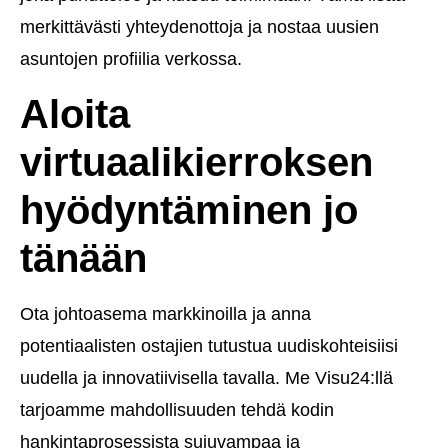
merkittävästi yhteydenottoja ja nostaa uusien
asuntojen profiilia verkossa.
Aloita
virtuaalikierroksen
hyödyntäminen jo
tänään
Ota johtoasema markkinoilla ja anna
potentiaalisten ostajien tutustua uudiskohteisiisi
uudella ja innovatiivisella tavalla. Me Visu24:llä
tarjoamme mahdollisuuden tehdä kodin
hankintaprosessista sujuvampaa ja