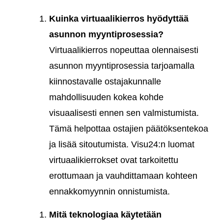
Kuinka virtuaalikierros hyödyttää
asunnon myyntiprosessia?
Virtuaalikierros nopeuttaa olennaisesti
asunnon myyntiprosessia tarjoamalla
kiinnostavalle ostajakunnalle
mahdollisuuden kokea kohde
visuaalisesti ennen sen valmistumista.
Tämä helpottaa ostajien päätöksentekoa
ja lisää sitoutumista. Visu24:n luomat
virtuaalikierrokset ovat tarkoitettu
erottumaan ja vauhdittamaan kohteen
ennakkomyynnin onnistumista.
Mitä teknologiaa käytetään