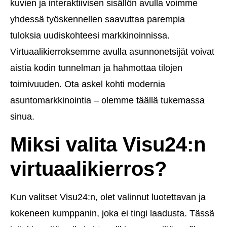
kuvien ja interaktiivisen sisällön avulla voimme
yhdessä työskennellen saavuttaa parempia
tuloksia uudiskohteesi markkinoinnissa.
Virtuaalikierroksemme avulla asunnonetsijät voivat
aistia kodin tunnelman ja hahmottaa tilojen
toimivuuden. Ota askel kohti modernia
asuntomarkkinointia – olemme täällä tukemassa
sinua.
Miksi valita Visu24:n
virtuaalikierros?
Kun valitset Visu24:n, olet valinnut luotettavan ja
kokeneen kumppanin, joka ei tingi laadusta. Tässä