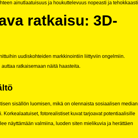
hteen ainutlaatuisuus ja houkuttelevuus nopeasti ja tehokkaasti
ava ratkaisu: 3D-
ittuihin uudiskohteiden markkinointiin liittyviin ongelmiin.
 auttaa ratkaisemaan näitä haasteita.
ältö
stisen sisällön luomisen, mikä on olennaista sosiaalisen median
Korkealaatuiset, fotorealistiset kuvat tarjoavat potentiaalisille
lee näyttämään valmiina, luoden siten mielikuvia ja herättäen