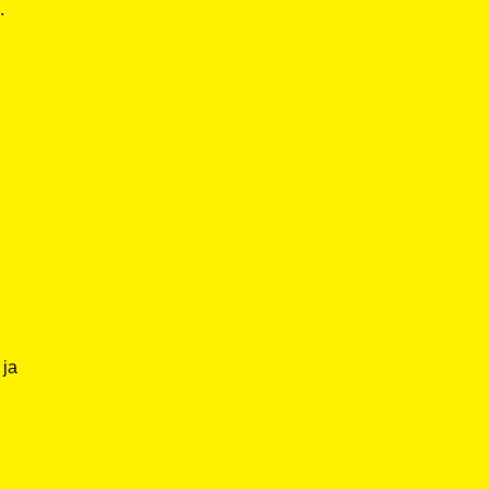
.
 ja