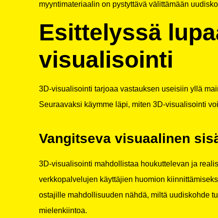
myyntimateriaalin on pystyttävä välittämään uudisko
Esittelyssä lupa
visualisointi
3D-visualisointi tarjoaa vastauksen useisiin yllä main
Seuraavaksi käymme läpi, miten 3D-visualisointi voi
Vangitseva visuaalinen sis
3D-visualisointi mahdollistaa houkuttelevan ja reali
verkkopalvelujen käyttäjien huomion kiinnittämiseksi. 
ostajille mahdollisuuden nähdä, miltä uudiskohde tu
mielenkiintoa.