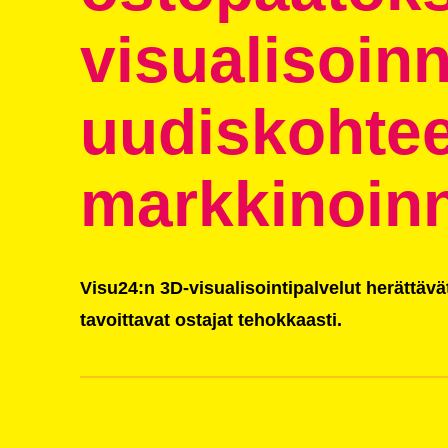
visualisoin
uudiskohte
markkinoin
Visu24:n 3D-visualisointipalvelut herättävä
tavoittavat ostajat tehokkaasti.