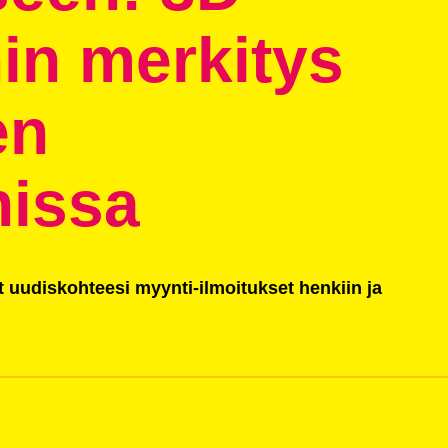
nin merkitys
en
nissa
t uudiskohteesi myynti-ilmoitukset henkiin ja