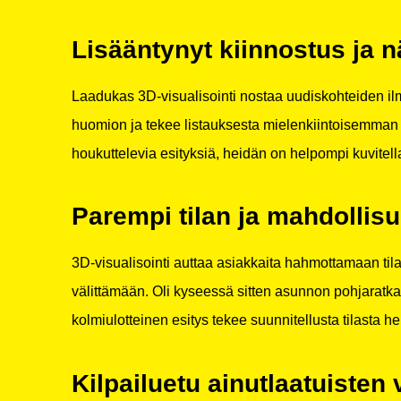
Lisääntynyt kiinnostus ja 
Laadukas 3D-visualisointi nostaa uudiskohteiden ilmo
huomion ja tekee listauksesta mielenkiintoisemman
houkuttelevia esityksiä, heidän on helpompi kuvitell
Parempi tilan ja mahdolli
3D-visualisointi auttaa asiakkaita hahmottamaan tilar
välittämään. Oli kyseessä sitten asunnon pohjaratkai
kolmiulotteinen esitys tekee suunnitellusta tilasta
Kilpailuetu ainutlaatuisten 