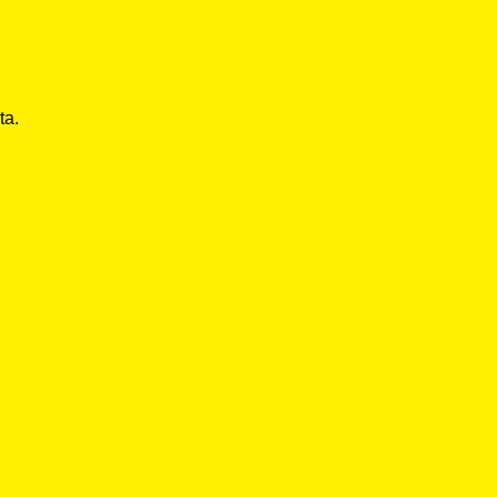
ta.
n