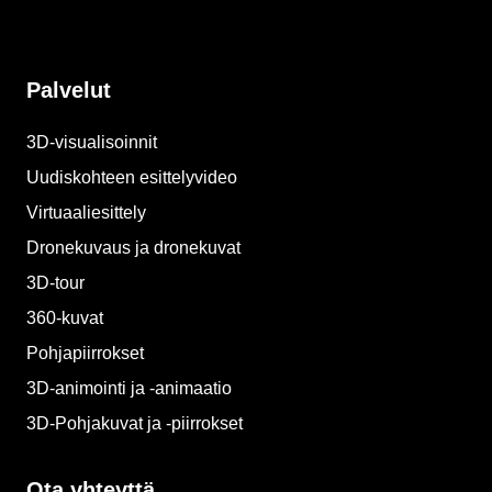
Palvelut
3D-visualisoinnit
Uudiskohteen esittelyvideo
Virtuaaliesittely
Dronekuvaus ja dronekuvat
3D-tour
360-kuvat
Pohjapiirrokset
3D-animointi ja -animaatio​
3D-Pohjakuvat ja -piirrokset​
Ota yhteyttä