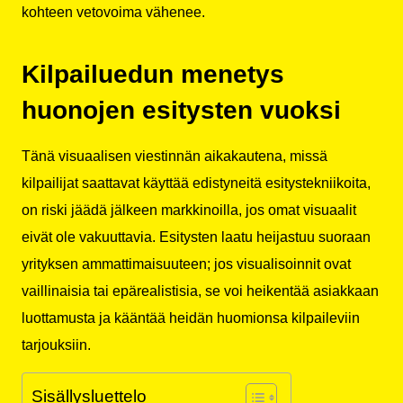
kohteen vetovoima vähenee.
Kilpailuedun menetys
huonojen esitysten vuoksi
Tänä visuaalisen viestinnän aikakautena, missä
kilpailijat saattavat käyttää edistyneitä esitystekniikoita,
on riski jäädä jälkeen markkinoilla, jos omat visuaalit
eivät ole vakuuttavia. Esitysten laatu heijastuu suoraan
yrityksen ammattimaisuuteen; jos visualisoinnit ovat
vaillinaisia tai epärealistisia, se voi heikentää asiakkaan
luottamusta ja kääntää heidän huomionsa kilpaileviin
tarjouksiin.
Sisällysluettelo