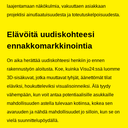
laajentamaan näkökulmia, vakuuttaen asiakkaan
projektisi ainutlaatuisuudesta ja toteutuskelpoisuudesta.
Elävöitä uudiskohteesi
ennakkomarkkinointia
On aika herättää uudiskohteesi henkiin jo ennen
rakennustyön aloitusta. Koe, kuinka Visu24:ssä luomme
3D-sisäkuvat, jotka muuttavat tyhjät, äänettömät tilat
eläviksi, houkutteleviksi visualisoinneiksi. Älä tyydy
vähempään, kun voit antaa potentiaalisille asukkaille
mahdollisuuden astella tulevaan kotiinsa, kokea sen
avaruuden ja nähdä mahdollisuudet jo silloin, kun se on
vielä suunnittelupöydällä.