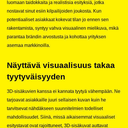
luomaan taidokkaita ja realistisia esityksiä, jotka
nostavat sinut esiin kilpailijoiden joukosta. Kun
potentiaaliset asiakkaat kokevat tilan jo ennen sen
rakentamista, syntyy vahva visuaalinen mielikuva, mikä
parantaa brändin arvostusta ja kohottaa yrityksen
asemaa markkinoilla.
Näyttävä visuaalisuus takaa
tyytyväisyyden
3D-sisäkuvien kanssa ei kannata tyytyä vähempään. Ne
tarjoavat asiakkaille juuri sellaisen kuvan kuin he
tarvitsevat nähdäkseen suunnitelmien todelliset
mahdollisuudet. Siinä, missä aikaisemmat visuaaliset
esitystavat ovat rajoittuneet, 3D-sisäkuvat auttavat