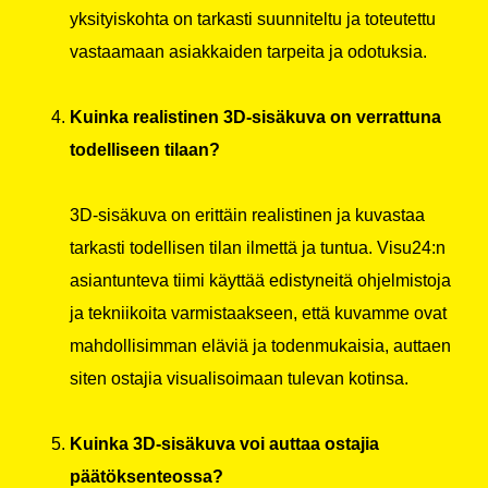
yksityiskohta on tarkasti suunniteltu ja toteutettu
vastaamaan asiakkaiden tarpeita ja odotuksia.
Kuinka realistinen 3D-sisäkuva on verrattuna
todelliseen tilaan?
3D-sisäkuva on erittäin realistinen ja kuvastaa
tarkasti todellisen tilan ilmettä ja tuntua. Visu24:n
asiantunteva tiimi käyttää edistyneitä ohjelmistoja
ja tekniikoita varmistaakseen, että kuvamme ovat
mahdollisimman eläviä ja todenmukaisia, auttaen
siten ostajia visualisoimaan tulevan kotinsa.
Kuinka 3D-sisäkuva voi auttaa ostajia
päätöksenteossa?