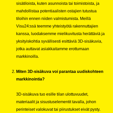
sisätiloista, kuten asunnoista tai toimistoista, ja
mahdollistaa potentiaalisten ostajien tutustua
tiloihin ennen niiden valmistumista. Meillä
Visu24:ssä teemme yhteistyötä rakennuttajien
kanssa, luodaksemme mielikuvitusta herättäviä ja
yksityiskohtia syvällisesti esittäviä 3D-sisäkuvia,
jotka auttavat asiakkaitamme erottumaan
markkinoilla.
Miten 3D-sisäkuva voi parantaa uudiskohteen
markkinointia?
3D-sisäkuva tuo esille tilan ulottuvuudet,
materiaalit ja sisustuselementit tavalla, johon
perinteiset valokuvat tai piirustukset eivät pysty.