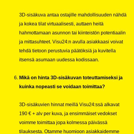
3D-sisäkuva antaa ostajille mahdollisuuden nähdä
ja kokea tilat virtuaalisesti, auttaen heitä
hahmottamaan asunnon tai kiinteistön potentiaalin
ja mittasuhteet. Visu24:n avulla asiakkaasi voivat
tehdä tietoon perustuvia päätöksiä ja kuvitella
itsensä asumaan uudessa kodissaan.
Mikä on hinta 3D-sisäkuvan toteuttamiseksi ja
kuinka nopeasti se voidaan toimittaa?
3D-sisäkuvien hinnat meillä Visu24:ssä alkavat
190 € + alv per kuva, ja ensimmäiset vedokset
voimme toimittaa jopa kolmessa päivässä
tilauksesta. Otamme huomioon asiakkaidemme