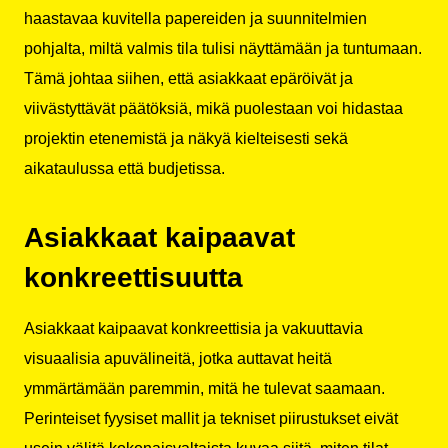
haastavaa kuvitella papereiden ja suunnitelmien
pohjalta, miltä valmis tila tulisi näyttämään ja tuntumaan.
Tämä johtaa siihen, että asiakkaat epäröivät ja
viivästyttävät päätöksiä, mikä puolestaan voi hidastaa
projektin etenemistä ja näkyä kielteisesti sekä
aikataulussa että budjetissa.
Asiakkaat kaipaavat
konkreettisuutta
Asiakkaat kaipaavat konkreettisia ja vakuuttavia
visuaalisia apuvälineitä, jotka auttavat heitä
ymmärtämään paremmin, mitä he tulevat saamaan.
Perinteiset fyysiset mallit ja tekniset piirustukset eivät