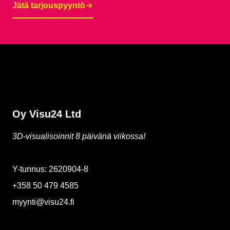
Jätä tarjouspyyntö
Oy Visu24 Ltd
3D-visualisoinnit 8 päivänä viikossa!
Y-tunnus: 2620904-8
+358 50 479 4585
myynti@visu24.fi