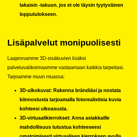
takaisin -takuun, jos et ole täysin tyytyväinen
lopputulokseen.
Lisäpalvelut monipuolisesti
Laajennamme 3D-sisäkuvien lisäksi
palveluvalikoimaamme vastaamaan kaikkia tarpeitasi.
Tarjoamme muun muassa:
3D-ulkokuvat: Rakenna brändiäsi ja nostata
kiinnostusta tarjoamalla fotorealistisia kuvia
kohteesi ulkoasusta.
3D-virtuaalikierrokset: Anna asiakkaille
mahdollisuus tutustua kohteeseesi
omatoimisesti virtuaalisen kierroksen avulla.