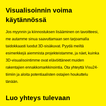
Visualisoinnin voima
käytännössä
Jos myynnin ja kiinnostuksen lisääminen on tavoitteesi,
me autamme sinua saavuttamaan sen tarjoamalla
taidokkaasti luodut 3D-sisäkuvat. Pyydä meiltä
esimerkkejä aiemmista projekteistamme, ja näet, kuinka
3D-visualisointimme ovat elävöittäneet muiden
rakentajien ennakkomarkkinointia. Ota yhteyttä Visu24-
tiimiin ja aloita potentiaalisten ostajien houkuttelu
tänään.
Luo yhteys tulevaan