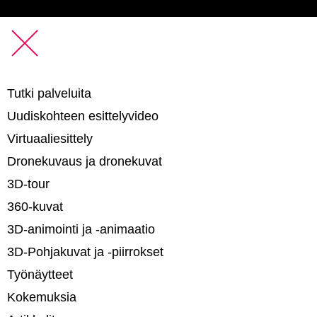
Tutki palveluita
Uudiskohteen esittelyvideo
Virtuaaliesittely
Dronekuvaus ja dronekuvat
3D-tour
360-kuvat
3D-animointi ja -animaatio​
3D-Pohjakuvat ja -piirrokset​
Työnäytteet
Kokemuksia