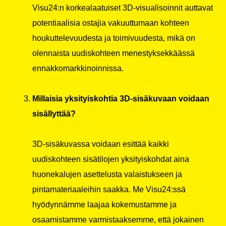
Visu24:n korkealaatuiset 3D-visualisoinnit auttavat
potentiaalisia ostajia vakuuttumaan kohteen
houkuttelevuudesta ja toimivuudesta, mikä on
olennaista uudiskohteen menestyksekkäässä
ennakkomarkkinoinnissa.
Millaisia yksityiskohtia 3D-sisäkuvaan voidaan
sisällyttää?
3D-sisäkuvassa voidaan esittää kaikki
uudiskohteen sisätilojen yksityiskohdat aina
huonekalujen asettelusta valaistukseen ja
pintamateriaaleihin saakka. Me Visu24:ssä
hyödynnämme laajaa kokemustamme ja
osaamistamme varmistaaksemme, että jokainen