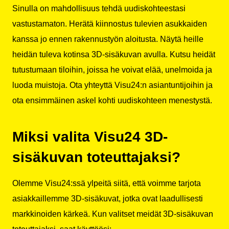
Sinulla on mahdollisuus tehdä uudiskohteestasi
vastustamaton. Herätä kiinnostus tulevien asukkaiden
kanssa jo ennen rakennustyön aloitusta. Näytä heille
heidän tuleva kotinsa 3D-sisäkuvan avulla. Kutsu heidät
tutustumaan tiloihin, joissa he voivat elää, unelmoida ja
luoda muistoja. Ota yhteyttä Visu24:n asiantuntijoihin ja
ota ensimmäinen askel kohti uudiskohteen menestystä.
Miksi valita Visu24 3D-
sisäkuvan toteuttajaksi?
Olemme Visu24:ssä ylpeitä siitä, että voimme tarjota
asiakkaillemme 3D-sisäkuvat, jotka ovat laadullisesti
markkinoiden kärkeä. Kun valitset meidät 3D-sisäkuvan