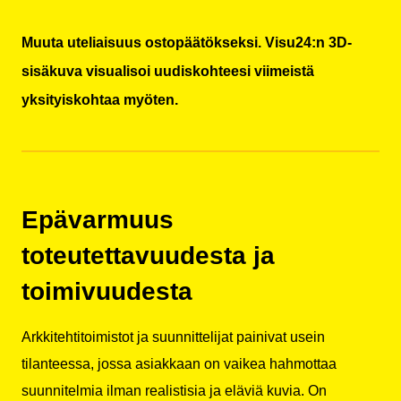
Muuta uteliaisuus ostopäätökseksi. Visu24:n 3D-
sisäkuva visualisoi uudiskohteesi viimeistä
yksityiskohtaa myöten.
Epävarmuus
toteutettavuudesta ja
toimivuudesta
Arkkitehtitoimistot ja suunnittelijat painivat usein
tilanteessa, jossa asiakkaan on vaikea hahmottaa
suunnitelmia ilman realistisia ja eläviä kuvia. On