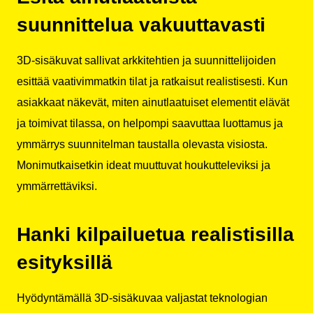
suunnittelua vakuuttavasti
3D-sisäkuvat sallivat arkkitehtien ja suunnittelijoiden
esittää vaativimmatkin tilat ja ratkaisut realistisesti. Kun
asiakkaat näkevät, miten ainutlaatuiset elementit elävät
ja toimivat tilassa, on helpompi saavuttaa luottamus ja
ymmärrys suunnitelman taustalla olevasta visiosta.
Monimutkaisetkin ideat muuttuvat houkutteleviksi ja
ymmärrettäviksi.
Hanki kilpailuetua realistisilla
esityksillä
Hyödyntämällä 3D-sisäkuvaa valjastat teknologian