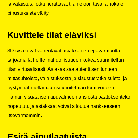
ja valaistus, jotka herättävät tilan eloon tavalla, joka ei
piirustuksista välity.
Kuvittele tilat eläviksi
3D-sisäkuvat vähentävät asiakkaiden epävarmuutta
tarjoamalla heille mahdollisuuden kokea suunnitellun
tilan virtuaalisesti. Asiakas saa autenttisen tunteen
mittasuhteista, valaistuksesta ja sisustusratkaisuista, ja
pystyy hahmottamaan suunnitelman toimivuuden.
Tämän visuaalisen apuvälineen ansiosta päätöksenteko
nopeutuu, ja asiakkaat voivat sitoutua hankkeeseen
itsevarmemmin.
Esitä ainutlaatuista