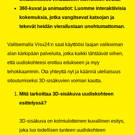
360-kuvat ja animaatiot: Luomme interaktiivisia
kokemuksia, jotka vangitsevat katsojan ja
tekevät heidän vierailustaan unohtumattoman.
Valitsemalla Visu24:n saat käyttöösi laajan valikoiman
alan kärkipään palveluita, jotka kaikki tähtäävät siihen,
että uudiskohteesi erottuu edukseen ja myy
tehokkaammin. Ota yhteyttä nyt ja käännä uteliaisuus
sitoutumiseksi 3D-sisäkuvien voiman kautta.
Mitä tarkoittaa 3D-sisäkuva uudiskohteen
esittelyssä?
3D-sisäkuva on kolmiulotteinen kuvallinen esitys,
joka luo todellisen tunteen uudiskohteen