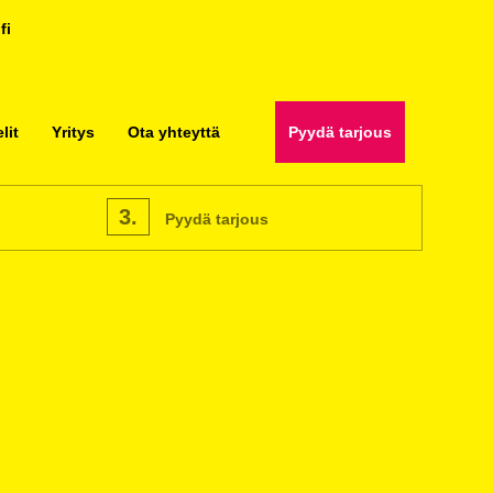
fi
lit
Yritys
Ota yhteyttä
Pyydä tarjous
3.
Pyydä tarjous