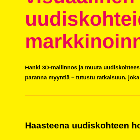
uudiskohte
markkinoin
Hanki 3D-mallinnos ja muuta uudiskohteesi 
paranna myyntiä – tutustu ratkaisuun, joka
Haasteena uudiskohteen ho