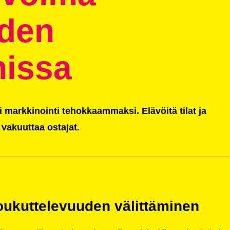
iden
nissa
markkinointi tehokkaammaksi. Elävöitä tilat ja
 vakuuttaa ostajat.
ukuttelevuuden välittäminen