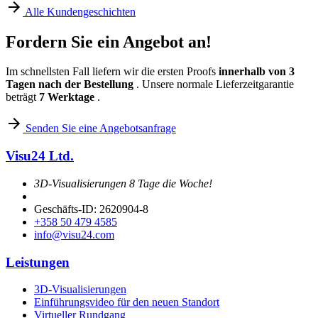
Alle Kundengeschichten
Fordern Sie ein Angebot an!
Im schnellsten Fall liefern wir die ersten Proofs
innerhalb von 3
Tagen nach der Bestellung
. Unsere normale Lieferzeitgarantie
beträgt
7 Werktage
.
Senden Sie eine Angebotsanfrage
Visu24 Ltd.
3D-Visualisierungen 8 Tage die Woche!
Geschäfts-ID: 2620904-8
+358 50 479 4585
info@visu24.com
Leistungen
3D-Visualisierungen
Einführungsvideo für den neuen Standort
Virtueller Rundgang