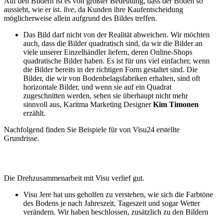
Auf den Bildern ist es von größter Bedeutung, dass der Boden so
aussieht, wie er ist.
live
, da Kunden ihre Kaufentscheidung
möglicherweise allein aufgrund des Bildes treffen.
Das Bild darf nicht von der Realität abweichen. Wir möchten
auch, dass die Bilder quadratisch sind, da wir die Bilder an
viele unserer Einzelhändler liefern, deren Online-Shops
quadratische Bilder haben. Es ist für uns viel einfacher, wenn
die Bilder bereits in der richtigen Form gestaltet sind. Die
Bilder, die wir von Bodenbelagsfabriken erhalten, sind oft
horizontale Bilder, und wenn sie auf ein Quadrat
zugeschnitten werden, sehen sie überhaupt nicht mehr
sinnvoll aus, Karitma Marketing Designer
Kim Timonen
erzählt.
Nachfolgend finden Sie Beispiele für von Visu24 erstellte
Grundrisse.
Die Drehzusammenarbeit mit Visu verlief gut.
Visu Jere hat uns geholfen zu verstehen, wie sich die Farbtöne
des Bodens je nach Jahreszeit, Tageszeit und sogar Wetter
verändern. Wir haben beschlossen, zusätzlich zu den Bildern