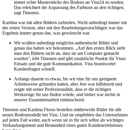
immer echte Musterstücke des Bodens an Visu24 zu senden.
Das erleichtert die Anpassung des Farbtons an den richtigen,
sagt Timonen.
Karitma war mit allen Bildern zufrieden. Nicht unbedingt immer mit
der ersten Version, aber mit den Bearbeitungsvorschlägen war das
Ergebnis immer genau das, was gewünscht war.
Wir wollten unbedingt möglichst authentische Bilder und
genau das haben wir bekommen. „Auf den ersten Blick sieht
man den Bildern nicht an, dass sie am Computer gemacht
wurden“, lobt Timonen und gibt zusätzliche Punkte für Visus
Einsatz und die gute Kommunikation. Visu beantwortet
Kundenfragen schnell.
Anfangs dauerte es etwas, bis wir eine für uns geeignete
Arbeitsweise gefunden hatten, aber Jere war hilfsbereit und
zeigte mit seiner Professionalität, dass er die richtigen
Werkzeuge für uns finden würde, und bisher war nichts in
unserer Zusammenarbeit enttäuschend.
Timonen und Karitma Floors bestellen mittlerweile Bilder für alle
neuen Bodenmodelle bei Visu. Und sie empfehlen das Unternehmen
auf jeden Fall weiter, auch wenn sie es für sich selbst als wichtiges
Verkaufsargument und Bestandteil eines guten Kundenerlebnisses