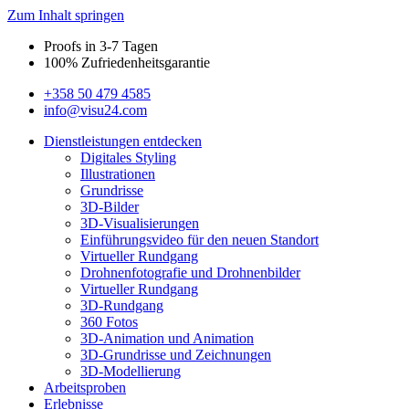
Zum Inhalt springen
Proofs in 3-7 Tagen
100% Zufriedenheitsgarantie
+358 50 479 4585
info@visu24.com
Dienstleistungen entdecken
Digitales Styling
Illustrationen
Grundrisse
3D-Bilder
3D-Visualisierungen
Einführungsvideo für den neuen Standort
Virtueller Rundgang
Drohnenfotografie und Drohnenbilder
Virtueller Rundgang
3D-Rundgang
360 Fotos
3D-Animation und Animation
3D-Grundrisse und Zeichnungen
3D-Modellierung
Arbeitsproben
Erlebnisse