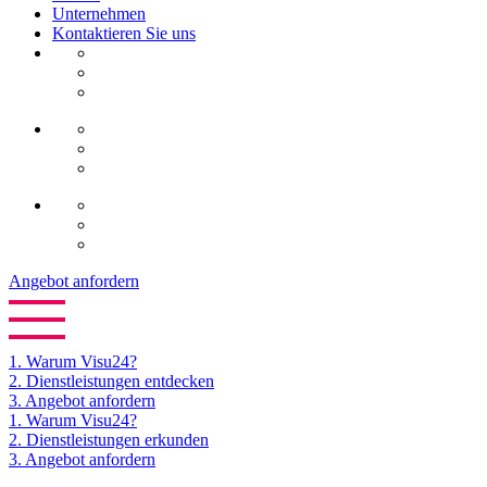
Unternehmen
Kontaktieren Sie uns
Angebot anfordern
1.
Warum Visu24?
2.
Dienstleistungen entdecken
3.
Angebot anfordern
1. Warum Visu24?
2. Dienstleistungen erkunden
3. Angebot anfordern