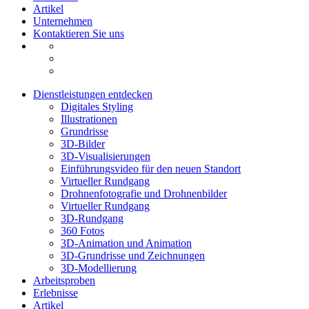
Artikel
Unternehmen
Kontaktieren Sie uns
Dienstleistungen entdecken
Digitales Styling
Illustrationen
Grundrisse
3D-Bilder
3D-Visualisierungen
Einführungsvideo für den neuen Standort
Virtueller Rundgang
Drohnenfotografie und Drohnenbilder
Virtueller Rundgang
3D-Rundgang
360 Fotos
3D-Animation und Animation
3D-Grundrisse und Zeichnungen
3D-Modellierung
Arbeitsproben
Erlebnisse
Artikel