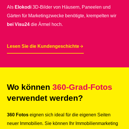
Als
Elokodi
3D-Bilder von Häusern, Paneelen und
Gärten für Marketingzwecke benötigte, krempelten wir
bei Visu24
die Ärmel hoch.
Lesen Sie die Kundengeschichte
Wo können
360-Grad-Fotos
verwendet werden?
360 Fotos
eignen sich ideal für die eigenen Seiten
neuer Immobilien. Sie können Ihr Immobilienmarketing