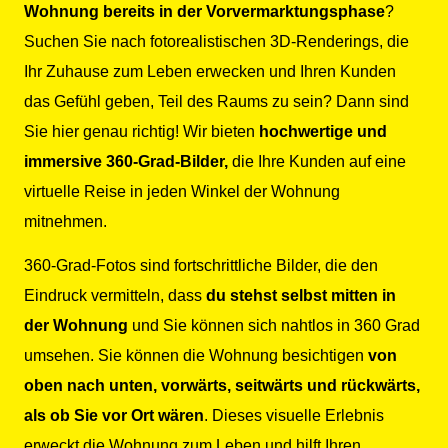
Wohnung bereits in der Vorvermarktungsphase
?
Suchen Sie nach fotorealistischen 3D-Renderings, die
Ihr Zuhause zum Leben erwecken und Ihren Kunden
das Gefühl geben, Teil des Raums zu sein? Dann sind
Sie hier genau richtig! Wir bieten
hochwertige und
immersive 360-Grad-Bilder,
die Ihre Kunden auf eine
virtuelle Reise in jeden Winkel der Wohnung
mitnehmen.
360-Grad-Fotos sind fortschrittliche Bilder, die den
Eindruck vermitteln, dass
du stehst selbst mitten in
der Wohnung
und Sie können sich nahtlos in 360 Grad
umsehen. Sie können die Wohnung besichtigen
von
oben nach unten, vorwärts, seitwärts und rückwärts,
als ob Sie vor Ort wären
. Dieses visuelle Erlebnis
erweckt die Wohnung zum Leben und hilft Ihren