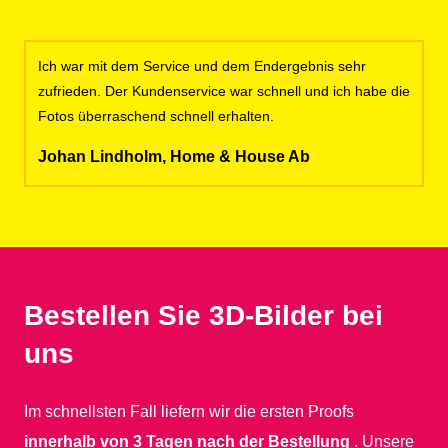
Ich war mit dem Service und dem Endergebnis sehr
zufrieden. Der Kundenservice war schnell und ich habe die
Fotos überraschend schnell erhalten.
Johan Lindholm, Home & House Ab
Bestellen Sie 3D-Bilder bei
uns
Im schnellsten Fall liefern wir die ersten Proofs
innerhalb von 3 Tagen nach der Bestellung
. Unsere