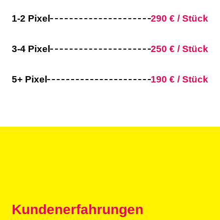
1-2 Pixel
290 € / Stück
3-4 Pixel
250 € / Stück
5+ Pixel
190 € / Stück
Angebot anfordern
Kundenerfahrungen