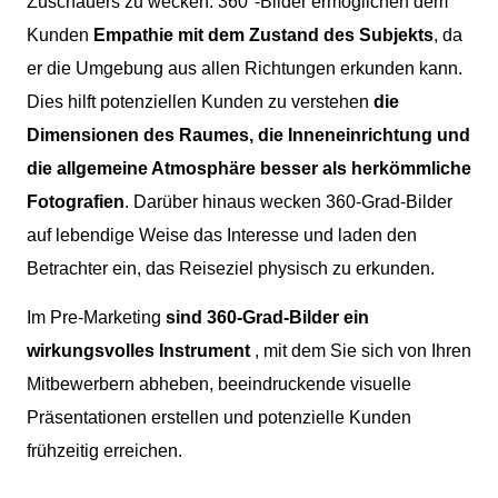
Zuschauers zu wecken. 360°-Bilder ermöglichen dem
Kunden
Empathie mit dem Zustand des Subjekts
, da
er die Umgebung aus allen Richtungen erkunden kann.
Dies hilft potenziellen Kunden zu verstehen
die
Dimensionen des Raumes, die Inneneinrichtung und
die allgemeine Atmosphäre besser als herkömmliche
Fotografien
. Darüber hinaus wecken 360-Grad-Bilder
auf lebendige Weise das Interesse und laden den
Betrachter ein, das Reiseziel physisch zu erkunden.
Im Pre-Marketing
sind 360-Grad-Bilder ein
wirkungsvolles Instrument
, mit dem Sie sich von Ihren
Mitbewerbern abheben, beeindruckende visuelle
Präsentationen erstellen und potenzielle Kunden
frühzeitig erreichen.