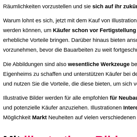
Räumlichkeiten vorzustellen und sie
sich auf ihr zuk
Warum lohnt es sich, jetzt mit dem Kauf von Illustrati
werden können, um
Käufer schon vor Fertigstellun
erhebliche Vorteile bringen. Darüber hinaus bieten a
vorzunehmen, bevor die Bauarbeiten zu weit fortgeschri
Die Abbildungen sind also
wesentliche Werkzeuge
be
Eigenheims zu schaffen und unterstützen Käufer bei de
und nutzen Sie die Vorteile, die diese bieten, um sic
Illustrative Bilder werden für alle empfohlen
für Neuba
und potenzielle Käufer anzuziehen. Illustrationen
Inte
Möglichkeit
Markt
Neuheiten auf vielen verschiedenen