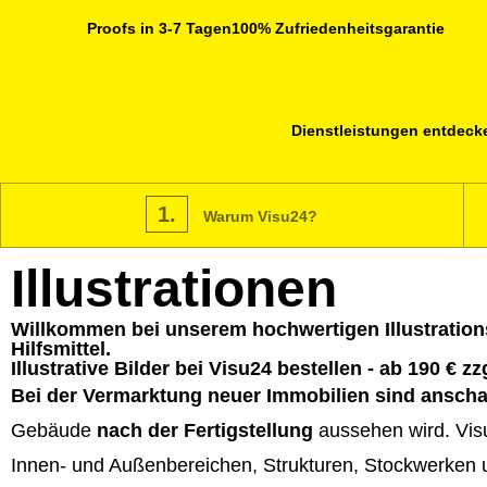
Proofs in 3-7 Tagen
100% Zufriedenheitsgarantie
Dienstleistungen entdeck
1.
Warum Visu24?
Illustrationen
Willkommen bei unserem hochwertigen Illustrations
Hilfsmittel.
Illustrative Bilder bei Visu24 bestellen - ab 190 € zz
Bei der Vermarktung neuer Immobilien sind anschau
Gebäude
nach der Fertigstellung
aussehen wird. Vis
Innen- und Außenbereichen, Strukturen, Stockwerken und 