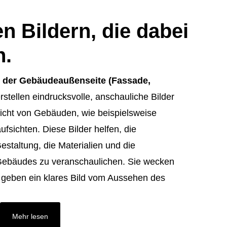
en Bildern, die dabei
n.
der der Gebäudeaußenseite (Fassade,
erstellen eindrucksvolle, anschauliche Bilder
cht von Gebäuden, wie beispielsweise
fsichten. Diese Bilder helfen, die
estaltung, die Materialien und die
ebäudes zu veranschaulichen. Sie wecken
 geben ein klares Bild vom Aussehen des
Mehr lesen