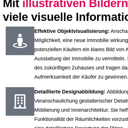
Mit
illustrativen Bildern
viele visuelle Informat
Effektive Objektvisualisierung:
Anschau
Möglichkeit, eine neue Immobilie wirkung
potenziellen Käufern ein klares Bild von
Ausstattung der Immobilie zu vermitteln. 
des zukünftigen Zuhauses und tragen daz
Aufmerksamkeit der Käufer zu gewinnen
Detaillierte Designabbildung:
Abbildun
Veranschaulichung gestalterischer Detai
Möblierung und Innenarchitektur. Sie helf
Funktionalität der Räumlichkeiten vorzus