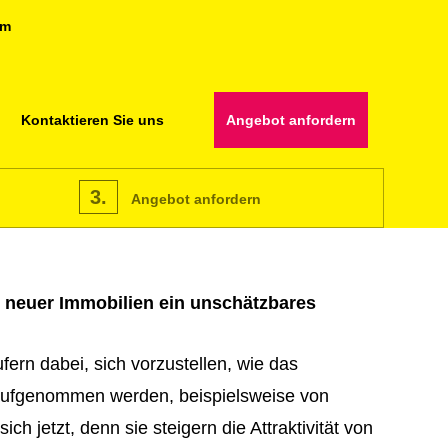
om
Kontaktieren Sie uns
Angebot anfordern
3.
Angebot anfordern
ng neuer Immobilien ein unschätzbares
fern dabei, sich vorzustellen, wie das
ufgenommen werden, beispielsweise von
h jetzt, denn sie steigern die Attraktivität von