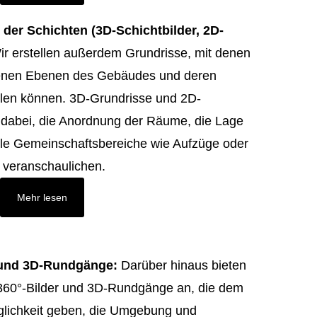
er der Schichten (3D-Schichtbilder, 2D-
ir erstellen außerdem Grundrisse, mit denen
denen Ebenen des Gebäudes und deren
llen können. 3D-Grundrisse und 2D-
 dabei, die Anordnung der Räume, die Lage
le Gemeinschaftsbereiche wie Aufzüge oder
 veranschaulichen.
Mehr lesen
 und 3D-Rundgänge:
Darüber hinaus bieten
 360°-Bilder und 3D-Rundgänge an, die dem
glichkeit geben, die Umgebung und