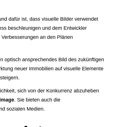
nd dafür ist, dass visuelle Bilder verwendet
ess beschleunigen und dem Entwickler
nd Verbesserungen an den Plänen
in optisch ansprechendes Bild des zukünftigen
rktung neuer Immobilien auf visuelle Elemente
steigern.
lichkeit, sich von der Konkurrenz abzuheben
nimage
. Sie bieten auch die
nd sozialen Medien.