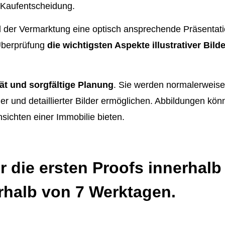
 Kaufentscheidung.
eld der Vermarktung eine optisch ansprechende Präsentat
 Überprüfung
die wichtigsten Aspekte illustrativer Bil
tät und sorgfältige Planung
. Sie werden normalerweise
cher und detaillierter Bilder ermöglichen. Abbildungen k
ichten einer Immobilie bieten.
wir die ersten Proofs innerhal
rhalb von 7 Werktagen.