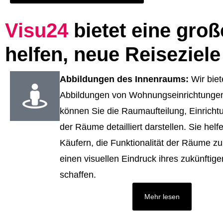
Visu24
bietet eine groß
helfen, neue Reiseziel
Abbildungen des Innenraums:
Wir biet
Abbildungen von Wohnungseinrichtungen.
können Sie die Raumaufteilung, Einricht
der Räume detailliert darstellen. Sie helf
Käufern, die Funktionalität der Räume zu
einen visuellen Eindruck ihres zukünfti
schaffen.
Mehr lesen