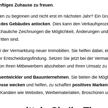
ünftiges Zuhause zu freuen
.
onen zu beginnen und nicht erst im nächsten Jahr?
Ein Gru
g des Gebäudes anlocken
. Dies kann den Verkaufsproz
nschauliche Zeichnungen die Möglichkeit, Änderungen u
tten sind.
i der Vermarktung neuer Immobilien. Sie helfen dabei, e
r Entscheidungsfindung. Setzen Sie jetzt bei der Verma
h von Ihren Mitbewerbern abzuheben und Ihren Umsatz zu 
uentwickler und Bauunternehmen
. Sie bieten die Mög
resse wecken
und helfen, zu schaffen
positives Marke
 Kanälen wie Websites, Werbematerialien, Broschüren u