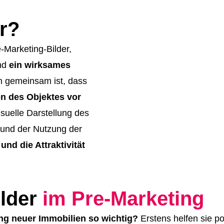
er?
-Marketing-Bilder,
nd
ein wirksames
n gemeinsam ist, dass
on des Objektes vor
isuelle Darstellung des
 und der Nutzung der
und die Attraktivität
ilder
im Pre-Marketing
ng neuer Immobilien so wichtig?
Erstens helfen sie po