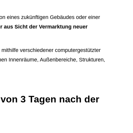
ion eines zukünftigen Gebäudes oder einer
der aus Sicht der Vermarktung neuer
 mithilfe verschiedener computergestützter
önnen Innenräume, Außenbereiche, Strukturen,
b von 3 Tagen nach der