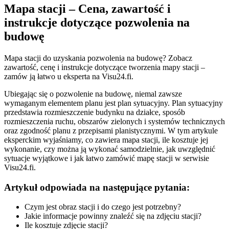
Mapa stacji – Cena, zawartość i
instrukcje dotyczące pozwolenia na
budowę
Mapa stacji do uzyskania pozwolenia na budowę? Zobacz
zawartość, cenę i instrukcje dotyczące tworzenia mapy stacji –
zamów ją łatwo u eksperta na Visu24.fi.
Ubiegając się o pozwolenie na budowę, niemal zawsze
wymaganym elementem planu jest plan sytuacyjny. Plan sytuacyjny
przedstawia rozmieszczenie budynku na działce, sposób
rozmieszczenia ruchu, obszarów zielonych i systemów technicznych
oraz zgodność planu z przepisami planistycznymi. W tym artykule
eksperckim wyjaśniamy, co zawiera mapa stacji, ile kosztuje jej
wykonanie, czy można ją wykonać samodzielnie, jak uwzględnić
sytuacje wyjątkowe i jak łatwo zamówić mapę stacji w serwisie
Visu24.fi.
Artykuł odpowiada na następujące pytania:
Czym jest obraz stacji i do czego jest potrzebny?
Jakie informacje powinny znaleźć się na zdjęciu stacji?
Ile kosztuje zdjęcie stacji?