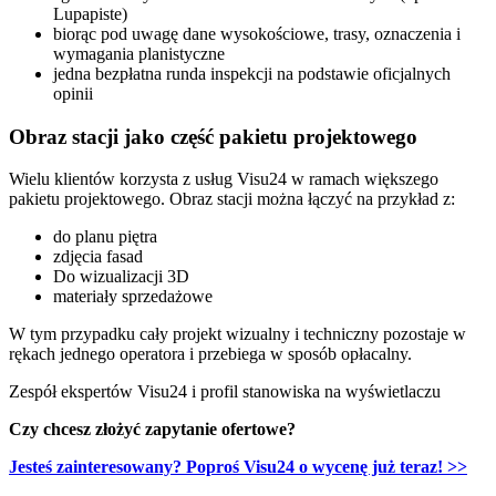
Lupapiste)
biorąc pod uwagę dane wysokościowe, trasy, oznaczenia i
wymagania planistyczne
jedna bezpłatna runda inspekcji na podstawie oficjalnych
opinii
Obraz stacji jako część pakietu projektowego
Wielu klientów korzysta z usług Visu24 w ramach większego
pakietu projektowego. Obraz stacji można łączyć na przykład z:
do planu piętra
zdjęcia fasad
Do wizualizacji 3D
materiały sprzedażowe
W tym przypadku cały projekt wizualny i techniczny pozostaje w
rękach jednego operatora i przebiega w sposób opłacalny.
Zespół ekspertów Visu24 i profil stanowiska na wyświetlaczu
Czy chcesz złożyć zapytanie ofertowe?
Jesteś zainteresowany? Poproś Visu24 o wycenę już teraz! >>