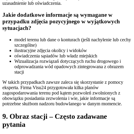
uzasadnienie lub oświadczenia.
Jakie dodatkowe informacje są wymagane w
przypadku zdjęcia pozycyjnego w wyjątkowych
sytuacjach?
model terenu lub dane o konturach (jeśli nachylenie lub cechy
szczególne)
ilustracyjne zdjęcia okolicy i widoków
oświadczenia sąsiadów lub władz miejskich
Wizualizacja rozwiązań dotyczących ruchu drogowego i
odprowadzania wód opadowych zintegrowana z obrazem
stacji
W takich przypadkach zawsze zaleca się skorzystanie z pomocy
eksperta. Firma Visu24 przygotowała kilka planów
zagospodarowania terenu pod kątem pozwoleń zwolnionych z
obowiązku posiadania zezwolenia i wie, jakie informacje są
potrzebne służbom nadzoru budowlanego w danym momencie.
9. Obraz stacji – Często zadawane
pytania