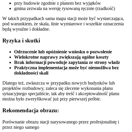
przy budowie zgodnie z planem bez wyjątków
gmina zezwala na wersję rysowaną ręcznie (rzadkość)
W takich przypadkach sama mapa stacji może być wystarczająca,
pod warunkiem, że skala, linie wymiarowe i wszelkie oznaczenia
będą wyraźne i dokładne.
Ryzyka i skutki
Odrzucenie lub opóźnienie wniosku o pozwolenie
Wielokrotne naprawy zwiększają ogólne koszty
Brak informacji powoduje zapytania ze strony władz
Praktyczna implementacja może być niemożliwa bez
dokładności skali
Dlatego też, zwłaszcza w przypadku nowych budynków lub
projektów rozbudowy, zaleca się zlecenie wykonania planu
sytuacyjnego specjaliście, tak aby treść i akceptowalność planu
można było zweryfikować już przy pierwszej próbie.
Rekomendacja obrazu:
Porównanie obrazu stacji narysowanego przez profesjonalistę i
przez niego samego