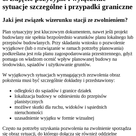
sytuacje szczególne i przypadki graniczne
Jaki jest związek wizerunku stacji ze zwolnieniem?
Plan sytuacyjny jest kluczowym dokumentem, nawet jeśli projekt
budowlany nie spełnia bezpośrednio warunków planu lokalnego lub
przepisów budowlanych. Przy składaniu wniosku o pozwolenie
wyjątkowe (lub o rozwiązanie w ramach potrzeby planowania)
podkreślana jest rola planu zagospodarowania przestrzennego, gdyż
pomaga on władzom ocenić wpływ planowanej budowy na
środowisko, sąsiadów i użytkowanie gruntów.
W wyjątkowych sytuacjach wymagających zezwolenia obraz
położenia musi być szczególnie dokładny i przedstawiony:
odległości do sąsiadów i granice działek
lokalizacja budowy w odniesieniu do przepisów
planistycznych
możliwe skutki dla ruchu, widoków i sąsiednich
nieruchomości
uzasadnienie wyjątku w formie wizualnej
Często na potrzeby uzyskania pozwolenia na zwolnienie sporządza
się obraz sytuacji, do którego dołącza się również oddzielne