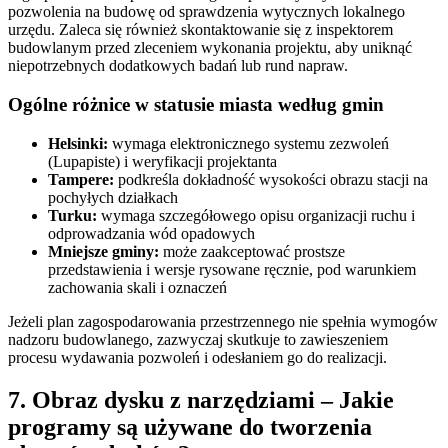
pozwolenia na budowę od sprawdzenia wytycznych lokalnego
urzędu. Zaleca się również skontaktowanie się z inspektorem
budowlanym przed zleceniem wykonania projektu, aby uniknąć
niepotrzebnych dodatkowych badań lub rund napraw.
Ogólne różnice w statusie miasta według gmin
Helsinki:
wymaga elektronicznego systemu zezwoleń
(Lupapiste) i weryfikacji projektanta
Tampere:
podkreśla dokładność wysokości obrazu stacji na
pochyłych działkach
Turku:
wymaga szczegółowego opisu organizacji ruchu i
odprowadzania wód opadowych
Mniejsze gminy:
może zaakceptować prostsze
przedstawienia i wersje rysowane ręcznie, pod warunkiem
zachowania skali i oznaczeń
Jeżeli plan zagospodarowania przestrzennego nie spełnia wymogów
nadzoru budowlanego, zazwyczaj skutkuje to zawieszeniem
procesu wydawania pozwoleń i odesłaniem go do realizacji.
7. Obraz dysku z narzędziami – Jakie
programy są używane do tworzenia