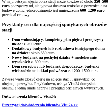
W najprostszym ujęciu obraz stacji może kosztować około
350–500
euro
począwszy od, ale typowa dostawa wniosku o pozwolenie na
budowę domu jednorodzinnego jest umieszczona
600–1200 euro
przedział cenowy.
Przykłady cen dla najczęściej spotykanych obrazów
stacji
Dom wolnostojący, kompletny plan piętra i przejrzysty
układ:
z. 490 euro
Dodatkowy budynek lub rozbudowa istniejącego domu
na działce:
około 650 euro
Nowy budynek na pochyłej działce + modelowanie
wysokości:
z. 890 euro
Dom szeregowy lub budynek gospodarczy, budynki
wielorodzinne i układ podwórza:
z. 1200–1500 euro
Zawsze warto złożyć ofertę na zdjęcie stacji i sprawdzić, co
obejmuje przesyłka. Przykładowo, usługa Visu24 domyślnie
obejmuje jedną rundę napraw i przegląd oficjalnych wytycznych.
Doświadczenia klientów Visu24:
Przeczytaj doświadczenia klientów Visu24 >>