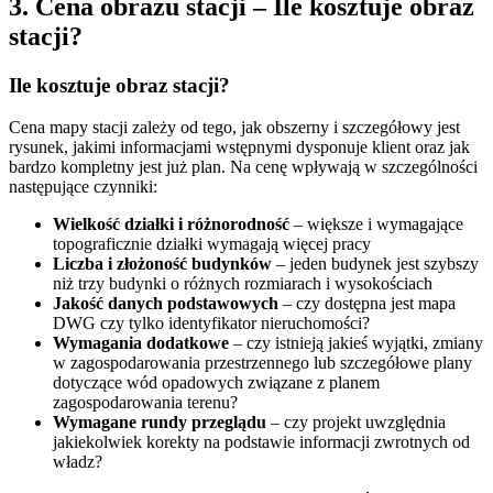
3. Cena obrazu stacji – Ile kosztuje obraz
stacji?
Ile kosztuje obraz stacji?
Cena mapy stacji zależy od tego, jak obszerny i szczegółowy jest
rysunek, jakimi informacjami wstępnymi dysponuje klient oraz jak
bardzo kompletny jest już plan. Na cenę wpływają w szczególności
następujące czynniki:
Wielkość działki i różnorodność
– większe i wymagające
topograficznie działki wymagają więcej pracy
Liczba i złożoność budynków
– jeden budynek jest szybszy
niż trzy budynki o różnych rozmiarach i wysokościach
Jakość danych podstawowych
– czy dostępna jest mapa
DWG czy tylko identyfikator nieruchomości?
Wymagania dodatkowe
– czy istnieją jakieś wyjątki, zmiany
w zagospodarowania przestrzennego lub szczegółowe plany
dotyczące wód opadowych związane z planem
zagospodarowania terenu?
Wymagane rundy przeglądu
– czy projekt uwzględnia
jakiekolwiek korekty na podstawie informacji zwrotnych od
władz?