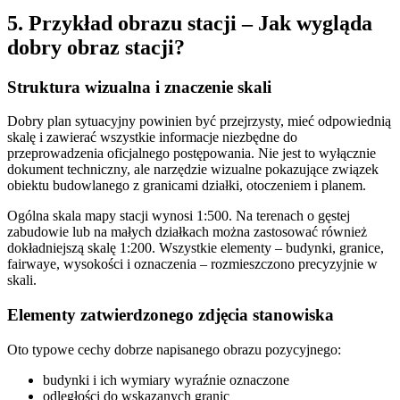
5. Przykład obrazu stacji – Jak wygląda
dobry obraz stacji?
Struktura wizualna i znaczenie skali
Dobry plan sytuacyjny powinien być przejrzysty, mieć odpowiednią
skalę i zawierać wszystkie informacje niezbędne do
przeprowadzenia oficjalnego postępowania. Nie jest to wyłącznie
dokument techniczny, ale narzędzie wizualne pokazujące związek
obiektu budowlanego z granicami działki, otoczeniem i planem.
Ogólna skala mapy stacji wynosi 1:500. Na terenach o gęstej
zabudowie lub na małych działkach można zastosować również
dokładniejszą skalę 1:200. Wszystkie elementy – budynki, granice,
fairwaye, wysokości i oznaczenia – rozmieszczono precyzyjnie w
skali.
Elementy zatwierdzonego zdjęcia stanowiska
Oto typowe cechy dobrze napisanego obrazu pozycyjnego:
budynki i ich wymiary wyraźnie oznaczone
odległości do wskazanych granic