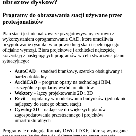
obrazów dysków?
Programy do obrazowania stacji używane przez
profesjonalistów
Plan stacji jest niemal zawsze przygotowywany cyfrowo z
wykorzystaniem oprogramowania CAD, które umożliwia
przygotowanie rysunku w odpowiedniej skali i spełniającego
oficjalne wymogi. Biura projektowe i architekci najczęściej
korzystają z następujących programów w celu stworzenia planu
sytuacyjnego:
AutoCAD
– standard branżowy, szeroko obsługiwany i
bardzo dokładny
ArchiCAD
– program oparty na technologii BIM,
szczególnie popularny wśród architektów
Wektory
– łączy projektowanie 2D i 3D
Revit
– popularny w modelowaniu budynków (jednak nie
najlepszy do samego obrazu stacji)
Cywilny 3D
– nadaje się do większych planów
zagospodarowania przestrzennego i projektów
infrastrukturalnych
Programy te obsługują formaty DWG i DXF, które są wymagane