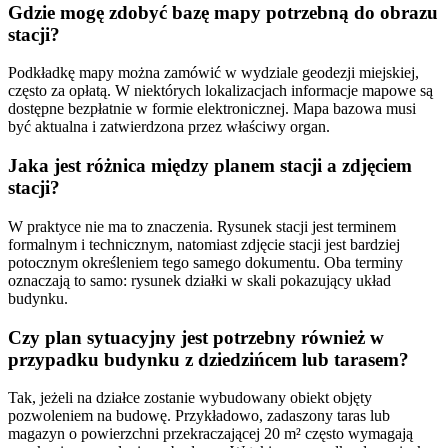
Gdzie mogę zdobyć bazę mapy potrzebną do obrazu
stacji?
Podkładkę mapy można zamówić w wydziale geodezji miejskiej,
często za opłatą. W niektórych lokalizacjach informacje mapowe są
dostępne bezpłatnie w formie elektronicznej. Mapa bazowa musi
być aktualna i zatwierdzona przez właściwy organ.
Jaka jest różnica między planem stacji a zdjęciem
stacji?
W praktyce nie ma to znaczenia. Rysunek stacji jest terminem
formalnym i technicznym, natomiast zdjęcie stacji jest bardziej
potocznym określeniem tego samego dokumentu. Oba terminy
oznaczają to samo: rysunek działki w skali pokazujący układ
budynku.
Czy plan sytuacyjny jest potrzebny również w
przypadku budynku z dziedzińcem lub tarasem?
Tak, jeżeli na działce zostanie wybudowany obiekt objęty
pozwoleniem na budowę. Przykładowo, zadaszony taras lub
magazyn o powierzchni przekraczającej 20 m² często wymagają