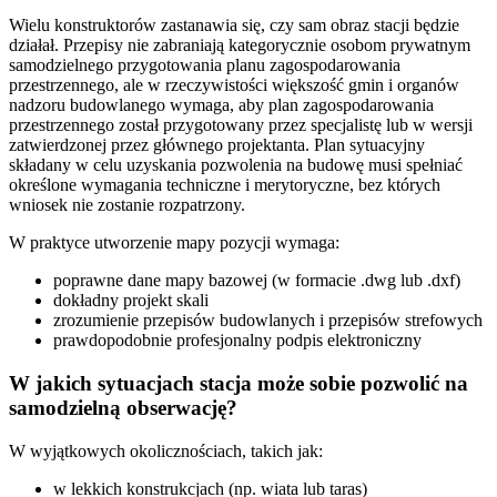
Wielu konstruktorów zastanawia się, czy sam obraz stacji będzie
działał. Przepisy nie zabraniają kategorycznie osobom prywatnym
samodzielnego przygotowania planu zagospodarowania
przestrzennego, ale w rzeczywistości większość gmin i organów
nadzoru budowlanego wymaga, aby plan zagospodarowania
przestrzennego został przygotowany przez specjalistę lub w wersji
zatwierdzonej przez głównego projektanta. Plan sytuacyjny
składany w celu uzyskania pozwolenia na budowę musi spełniać
określone wymagania techniczne i merytoryczne, bez których
wniosek nie zostanie rozpatrzony.
W praktyce utworzenie mapy pozycji wymaga:
poprawne dane mapy bazowej (w formacie .dwg lub .dxf)
dokładny projekt skali
zrozumienie przepisów budowlanych i przepisów strefowych
prawdopodobnie profesjonalny podpis elektroniczny
W jakich sytuacjach stacja może sobie pozwolić na
samodzielną obserwację?
W wyjątkowych okolicznościach, takich jak:
w lekkich konstrukcjach (np. wiata lub taras)