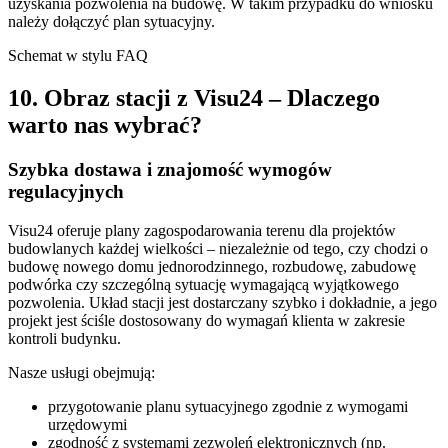
uzyskania pozwolenia na budowę. W takim przypadku do wniosku
należy dołączyć plan sytuacyjny.
Schemat w stylu FAQ
10. Obraz stacji z Visu24 – Dlaczego
warto nas wybrać?
Szybka dostawa i znajomość wymogów
regulacyjnych
Visu24 oferuje plany zagospodarowania terenu dla projektów
budowlanych każdej wielkości – niezależnie od tego, czy chodzi o
budowę nowego domu jednorodzinnego, rozbudowę, zabudowę
podwórka czy szczególną sytuację wymagającą wyjątkowego
pozwolenia. Układ stacji jest dostarczany szybko i dokładnie, a jego
projekt jest ściśle dostosowany do wymagań klienta w zakresie
kontroli budynku.
Nasze usługi obejmują:
przygotowanie planu sytuacyjnego zgodnie z wymogami
urzędowymi
zgodność z systemami zezwoleń elektronicznych (np.