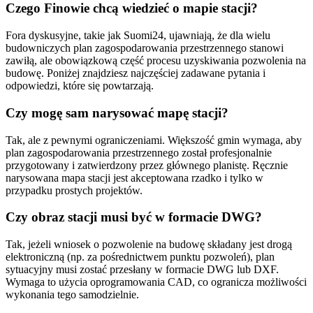
Czego Finowie chcą wiedzieć o mapie stacji?
Fora dyskusyjne, takie jak Suomi24, ujawniają, że dla wielu
budowniczych plan zagospodarowania przestrzennego stanowi
zawiłą, ale obowiązkową część procesu uzyskiwania pozwolenia na
budowę. Poniżej znajdziesz najczęściej zadawane pytania i
odpowiedzi, które się powtarzają.
Czy mogę sam narysować mapę stacji?
Tak, ale z pewnymi ograniczeniami. Większość gmin wymaga, aby
plan zagospodarowania przestrzennego został profesjonalnie
przygotowany i zatwierdzony przez głównego planistę. Ręcznie
narysowana mapa stacji jest akceptowana rzadko i tylko w
przypadku prostych projektów.
Czy obraz stacji musi być w formacie DWG?
Tak, jeżeli wniosek o pozwolenie na budowę składany jest drogą
elektroniczną (np. za pośrednictwem punktu pozwoleń), plan
sytuacyjny musi zostać przesłany w formacie DWG lub DXF.
Wymaga to użycia oprogramowania CAD, co ogranicza możliwości
wykonania tego samodzielnie.