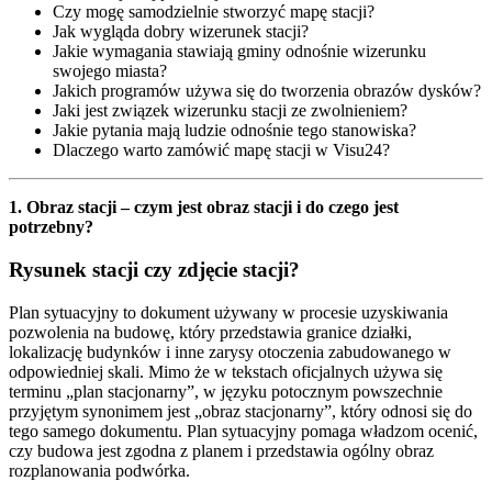
Czy mogę samodzielnie stworzyć mapę stacji?
Jak wygląda dobry wizerunek stacji?
Jakie wymagania stawiają gminy odnośnie wizerunku
swojego miasta?
Jakich programów używa się do tworzenia obrazów dysków?
Jaki jest związek wizerunku stacji ze zwolnieniem?
Jakie pytania mają ludzie odnośnie tego stanowiska?
Dlaczego warto zamówić mapę stacji w Visu24?
1. Obraz stacji – czym jest obraz stacji i do czego jest
potrzebny?
Rysunek stacji czy zdjęcie stacji?
Plan sytuacyjny to dokument używany w procesie uzyskiwania
pozwolenia na budowę, który przedstawia granice działki,
lokalizację budynków i inne zarysy otoczenia zabudowanego w
odpowiedniej skali. Mimo że w tekstach oficjalnych używa się
terminu „plan stacjonarny”, w języku potocznym powszechnie
przyjętym synonimem jest „obraz stacjonarny”, który odnosi się do
tego samego dokumentu. Plan sytuacyjny pomaga władzom ocenić,
czy budowa jest zgodna z planem i przedstawia ogólny obraz
rozplanowania podwórka.