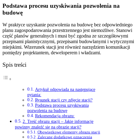
Podstawa procesu uzyskiwania pozwolenia na
budowę
W praktyce uzyskanie pozwolenia na budowę bez odpowiedniego
planu zagospodarowania przestrzennego jest niemożliwe. Stanowi
część planów generalnych i musi być zgodna ze szczegółowymi
przepisami planistycznymi, przepisami budowlanymi i wytycznymi
miejskimi. Wizerunek stacji jest również narzędziem komunikacji
pomiędzy projektantem, deweloperem i władzami.
Spis treści
Artykuł odpowiada na następujące
pytania:
Rysunek stacji czy zdjęcie stacji?
Podstawa procesu uzyskiwania
pozwolenia na budowę
Rekomendacja obrazu:
2. Treść obrazu stacji – Jakie informacje
powinny znaleźć się na obrazie stacji?
Obowiązkowe elementy obrazu stacji
Zalecane dodatkowe oznaczenia