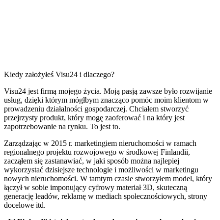
Kiedy założyłeś Visu24 i dlaczego?
Visu24 jest firmą mojego życia. Moją pasją zawsze było rozwijanie
usług, dzięki którym mógłbym znacząco pomóc moim klientom w
prowadzeniu działalności gospodarczej. Chciałem stworzyć
przejrzysty produkt, który mogę zaoferować i na który jest
zapotrzebowanie na rynku. To jest to.
Zarządzając w 2015 r. marketingiem nieruchomości w ramach
regionalnego projektu rozwojowego w środkowej Finlandii,
zacząłem się zastanawiać, w jaki sposób można najlepiej
wykorzystać dzisiejsze technologie i możliwości w marketingu
nowych nieruchomości. W tamtym czasie stworzyłem model, który
łączył w sobie imponujący cyfrowy materiał 3D, skuteczną
generację leadów, reklamę w mediach społecznościowych, strony
docelowe itd.