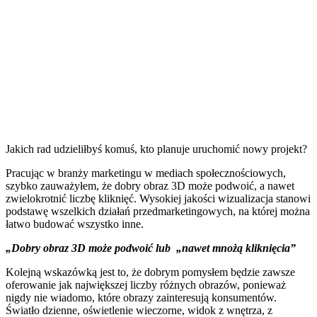
Jakich rad udzieliłbyś komuś, kto planuje uruchomić nowy projekt?
Pracując w branży marketingu w mediach społecznościowych,
szybko zauważyłem, że dobry obraz 3D może podwoić, a nawet
zwielokrotnić liczbę kliknięć. Wysokiej jakości wizualizacja stanowi
podstawę wszelkich działań przedmarketingowych, na której można
łatwo budować wszystko inne.
„Dobry obraz 3D może podwoić lub
„nawet mnożą kliknięcia”
Kolejną wskazówką jest to, że dobrym pomysłem będzie zawsze
oferowanie jak największej liczby różnych obrazów, ponieważ
nigdy nie wiadomo, które obrazy zainteresują konsumentów.
Światło dzienne, oświetlenie wieczorne, widok z wnętrza, z