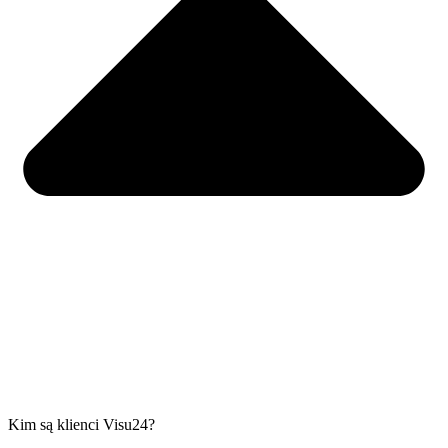
Kim są klienci Visu24?