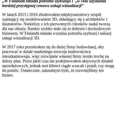
„W Finlandii istniała potrzeba szybszego i
„w celu uzyskania
bardziej przystępnej cenowo usługi wizualizacji”
W latach 2015 i 2016 zbudowałem międzynarodowy zespół
zajmujący się modelowaniem 3D, składający się z architektów i
ilustratorów. Niektórzy z ich pierwotnych członków nadal tworzą
dla nas obrazy. Bardzo szybko stało się to dobrym i dochodowym
biznesem. W Finlandii istniała wyraźna potrzeba szybszej i tańszej
usługi wizualizacji 3D.
W 2017 roku przeniosłem się do dużej firmy budowlanej, aby
pracować w dziale marketingu rozwoju budownictwa
mieszkaniowego, więc rozwijanie własnej firmy zeszło trochę na
dalszy plan. Przez jakiś czas nie podejmowałem aktywnych działań
sprzedażowych, jednak moi klienci ciągle wracali i pytali, czy mogę
im pomóc. Ostatecznie, naturalnym było, że rozwinęliśmy ten
biznes.