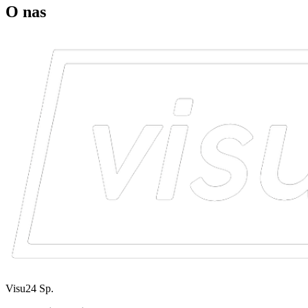
O nas
Visu24 Sp.