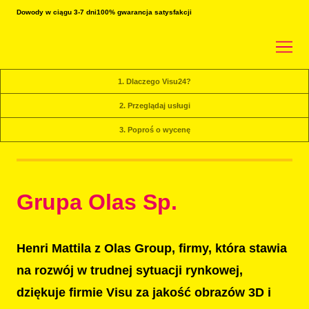
Dowody w ciągu 3-7 dni
100% gwarancja satysfakcji
1. Dlaczego Visu24?
2. Przeglądaj usługi
3. Poproś o wycenę
Grupa Olas Sp.
Henri Mattila z Olas Group, firmy, która stawia
na rozwój w trudnej sytuacji rynkowej,
dziękuje firmie Visu za jakość obrazów 3D i