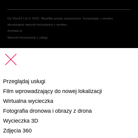
Oy Visu24 Ltd © 2025, Wszelkie prawa zastrzeżone. Korzystając z serwisu
akceptujesz warunki korzystania z serwisu.
Archiwiz.io
Warunki korzystania z usługi
Przeglądaj usługi
Film wprowadzający do nowej lokalizacji
Wirtualna wycieczka
Fotografia dronowa i obrazy z drona
Wycieczka 3D
Zdjęcia 360