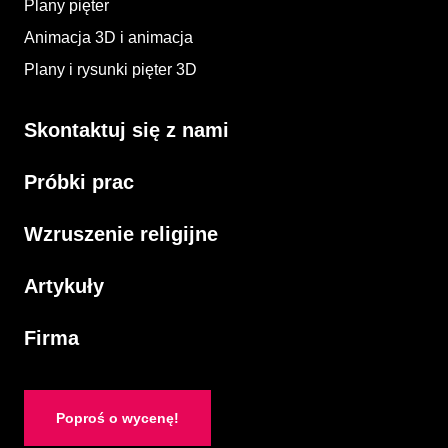
Plany pięter
Animacja 3D i animacja​
Plany i rysunki pięter 3D​
Skontaktuj się z nami
Próbki prac
Wzruszenie religijne
Artykuły
Firma
Poproś o wycenę!