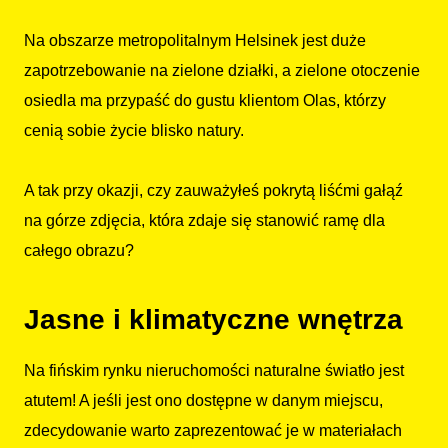
Na obszarze metropolitalnym Helsinek jest duże
zapotrzebowanie na zielone działki, a zielone otoczenie
osiedla ma przypaść do gustu klientom Olas, którzy
cenią sobie życie blisko natury.
A tak przy okazji, czy zauważyłeś pokrytą liśćmi gałąź
na górze zdjęcia, która zdaje się stanowić ramę dla
całego obrazu?
Jasne i klimatyczne wnętrza
Na fińskim rynku nieruchomości naturalne światło jest
atutem! A jeśli jest ono dostępne w danym miejscu,
zdecydowanie warto zaprezentować je w materiałach