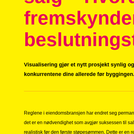
fremskynde
beslutnings
Visualisering gjør et nytt prosjekt synlig og
konkurrentene dine allerede før byggingen
Reglene i eiendomsbransjen har endret seg perma
det er en nødvendighet som avgjør suksessen til sa
realistisk før den første støpesømmen. Dette er en 