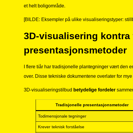
et helt boligområde.
[BILDE: Eksempler på ulike visualiseringstyper: still
3D-visualisering kontra 
presentasjonsmetoder
I flere tiår har tradisjonelle plantegninger vært d
over. Disse tekniske dokumentene overlater for mye ti
3D-visualiseringstilbud
betydelige fordeler
sammenl
Tradisjonelle presentasjonsmetoder
Todimensjonale tegninger
Krever teknisk forståelse