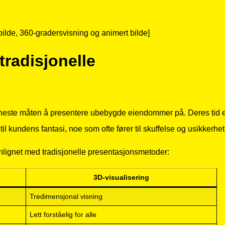
bilde, 360-gradersvisning og animert bilde]
tradisjonelle
en eneste måten å presentere ubebygde eiendommer på. Deres tid 
l kundens fantasi, noe som ofte fører til skuffelse og usikkerhet
ignet med tradisjonelle presentasjonsmetoder:
3D-visualisering
Tredimensjonal visning
Lett forståelig for alle