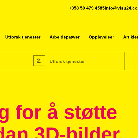
+358 50 479 4585
info@visu24.c
Utforsk tjenester
Arbeidsprøver
Opplevelser
Artikle
2.
Utforsk tjenester
g for å støtte
dan 3D-bilder