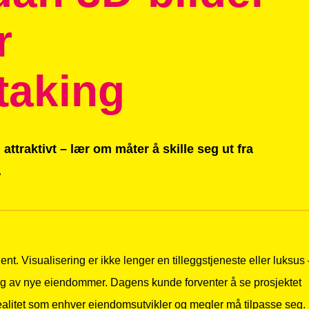
r
taking
 attraktivt – lær om måter å skille seg ut fra
.
nent.
Visualisering
er ikke lenger en tilleggstjeneste eller luksus
lg av nye eiendommer. Dagens kunde forventer å se prosjektet
realitet som enhver eiendomsutvikler og megler må tilpasse seg.