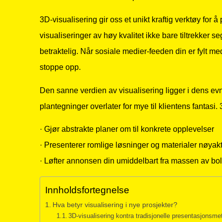
3D-visualisering gir oss et unikt kraftig verktøy fo
visualiseringer av høy kvalitet ikke bare tiltrekker
betraktelig. Når sosiale medier-feeden din er fylt med l
stoppe opp.
Den sanne verdien av visualisering ligger i dens evn
plantegninger overlater for mye til klientens fantasi. 
· Gjør abstrakte planer om til konkrete opplevelser
· Presenterer romlige løsninger og materialer nøyakti
· Løfter annonsen din umiddelbart fra massen av boli
Innholdsfortegnelse
Hva betyr visualisering i nye prosjekter?
3D-visualisering kontra tradisjonelle presentasjonsme