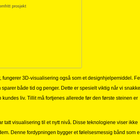
mfritt prosjekt
 fungerer 3D-visualisering også som et designhjelpemiddel. Fe
parer både tid og penger. Dette er spesielt viktig når vi snakke
undes liv. Tillit må fortjenes allerede før den første steinen er
r tatt visualisering til et nytt nivå. Disse teknologiene viser ikke
ve dem. Denne fordypningen bygger et følelsesmessig bånd som e