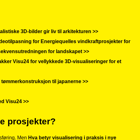
stiske 3D-bilder gir liv til arkitekturen >>
eotilpasning for Energiequelles vindkraftprosjekter for
kvensutredningen for landskapet >>
er Visu24 for vellykkede 3D-visualiseringer for et
 tømmerkonstruksjon til japanerne >>
ed Visu24 >>
ye prosjekter?
sføring. Men
Hva betyr visualisering i praksis i nye