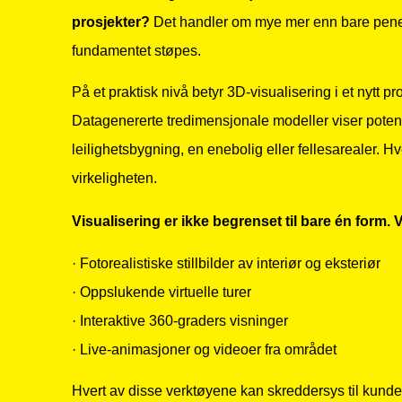
prosjekter?
Det handler om mye mer enn bare pene bil
fundamentet støpes.
På et praktisk nivå betyr 3D-visualisering i et nytt pr
Datagenererte tredimensjonale modeller viser potens
leilighetsbygning, en enebolig eller fellesarealer. Hve
virkeligheten.
Visualisering er ikke begrenset til bare én form.
· Fotorealistiske stillbilder av interiør og eksteriør
· Oppslukende virtuelle turer
· Interaktive 360-graders visninger
· Live-animasjoner og videoer fra området
Hvert av disse verktøyene kan skreddersys til kunden