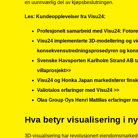
en uunnværlig del av kjøpsbeslutningen.
Les: Kundeopplevelser fra Visu24:
Profesjonelt samarbeid med Visu24: Fotoreali
Visu24 implementerte 3D-modellering og vid
konsekvensutredningsprosedyren og konse
Svenske Havsporten Karlholm Strand AB takk
villaprosjekt>>
Visu24 og Honka Japan markedsfører finsk
Valiotalos erfaringer med Visu24 >>
Olas Group Oys Henri Mattilas erfaringer m
Hva betyr visualisering i n
3D-visualisering har revolusjonert eiendomsmarked