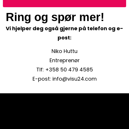
Ring og spør mer!
Vi hjelper deg også gjerne på telefon og e-
post:
Niko Huttu
Entreprenør
Tlf:
+358 50 479 4585
E-post:
info@visu24.com