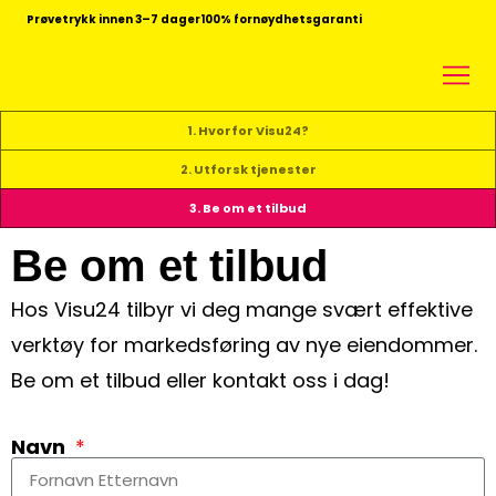
Prøvetrykk innen 3–7 dager
100% fornøydhetsgaranti
1. Hvorfor Visu24?
2. Utforsk tjenester
3. Be om et tilbud
Be om et tilbud
Hos Visu24 tilbyr vi deg mange svært effektive
verktøy for markedsføring av nye eiendommer.
Be om et tilbud eller kontakt oss i dag!
Navn