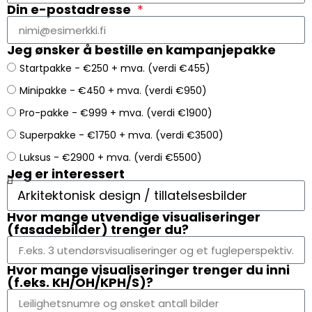
Din e-postadresse
Jeg ønsker å bestille en kampanjepakke
Startpakke - €250 + mva. (verdi €455)
Minipakke - €450 + mva. (verdi €950)
Pro-pakke - €999 + mva. (verdi €1900)
Superpakke - €1750 + mva. (verdi €3500)
Luksus - €2900 + mva. (verdi €5500)
Jeg er interessert
Hvor mange utvendige visualiseringer
(fasadebilder) trenger du?
Hvor mange visualiseringer trenger du inni
(f.eks. KH/OH/KPH/S)?