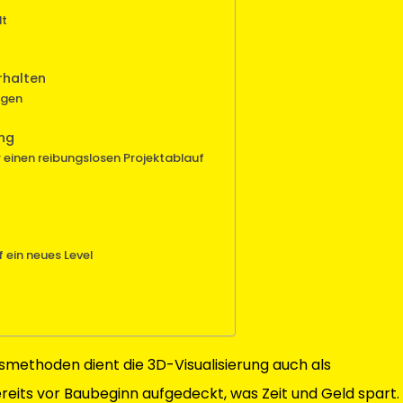
lt
rhalten
ngen
ung
 einen reibungslosen Projektablauf
f ein neues Level
ethoden dient die 3D-Visualisierung auch als
reits vor Baubeginn aufgedeckt, was Zeit und Geld spart.