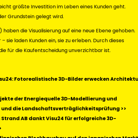
leicht größte Investition im Leben eines Kunden geht.
er Grundstein gelegt wird.
) haben die Visualisierung auf eine neue Ebene gehoben.
 – sie laden Kunden ein, sie zu erleben. Durch dieses
ie für die Kaufentscheidung unverzichtbar ist.
u24: Fotorealistische 3D-Bilder erwecken Architekt
rojekte der Energiequelle 3D-Modellierung und
und die Landschaftsverträglichkeitsprüfung >>
Strand AB dankt Visu24 für erfolgreiche 3D-
>