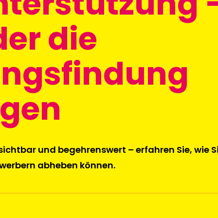
terstützung 
er die
ungsfindung
igen
sichtbar und begehrenswert – erfahren Sie, wie S
ewerbern abheben können.