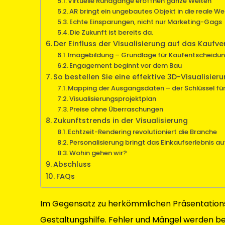
Virtuelle Rundgänge eröffnen ganze Welten
AR bringt ein ungebautes Objekt in die reale We
Echte Einsparungen, nicht nur Marketing-Gags
Die Zukunft ist bereits da.
Der Einfluss der Visualisierung auf das Kaufve
Imagebildung – Grundlage für Kaufentscheidu
Engagement beginnt vor dem Bau
So bestellen Sie eine effektive 3D-Visualisier
Mapping der Ausgangsdaten – der Schlüssel für
Visualisierungsprojektplan
Preise ohne Überraschungen
Zukunftstrends in der Visualisierung
Echtzeit-Rendering revolutioniert die Branche
Personalisierung bringt das Einkaufserlebnis au
Wohin gehen wir?
Abschluss
FAQs
Im Gegensatz zu herkömmlichen Präsentationsm
Gestaltungshilfe. Fehler und Mängel werden be