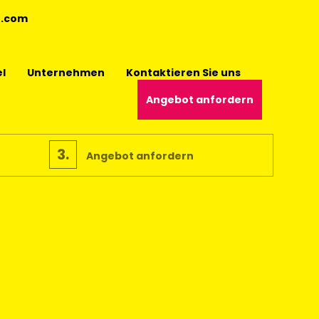
4.com
el
Unternehmen
Kontaktieren Sie uns
Angebot anfordern
3.
Angebot anfordern