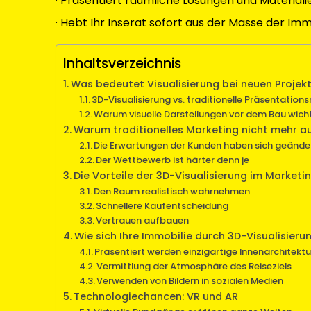
· Präsentiert räumliche Lösungen und Materiali
· Hebt Ihr Inserat sofort aus der Masse der Im
Inhaltsverzeichnis
Was bedeutet Visualisierung bei neuen Projek
3D-Visualisierung vs. traditionelle Präsentatio
Warum visuelle Darstellungen vor dem Bau wicht
Warum traditionelles Marketing nicht mehr a
Die Erwartungen der Kunden haben sich geände
Der Wettbewerb ist härter denn je
Die Vorteile der 3D-Visualisierung im Marketi
Den Raum realistisch wahrnehmen
Schnellere Kaufentscheidung
Vertrauen aufbauen
Wie sich Ihre Immobilie durch 3D-Visualisier
Präsentiert werden einzigartige Innenarchitekt
Vermittlung der Atmosphäre des Reiseziels
Verwenden von Bildern in sozialen Medien
Technologiechancen: VR und AR