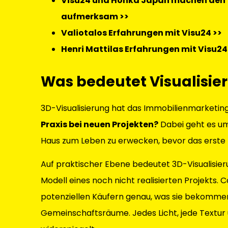
Visu24 und Honka Japan machen den f
aufmerksam >>
Valiotalos Erfahrungen mit Visu24 >>
Henri Mattilas Erfahrungen mit Visu24
Was bedeutet Visualisie
3D-Visualisierung hat das Immobilienmarketing
Praxis bei neuen Projekten?
Dabei geht es um 
Haus zum Leben zu erwecken, bevor das erste
Auf praktischer Ebene bedeutet 3D-Visualisieru
Modell eines noch nicht realisierten Projekts
potenziellen Käufern genau, was sie bekommen
Gemeinschaftsräume. Jedes Licht, jede Textur un