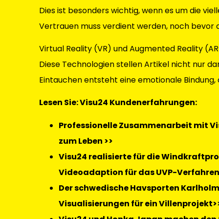
Dies ist besonders wichtig, wenn es um die viel
Vertrauen muss verdient werden, noch bevor d
Virtual Reality (VR) und Augmented Reality (AR
Diese Technologien stellen Artikel nicht nur dar
Eintauchen entsteht eine emotionale Bindung, d
Lesen Sie: Visu24 Kundenerfahrungen:
Professionelle Zusammenarbeit mit Vis
zum Leben >>
Visu24 realisierte für die Windkraftp
Videoadaption für das UVP-Verfahren 
Der schwedische Havsporten Karlholm 
Visualisierungen für ein Villenprojekt>