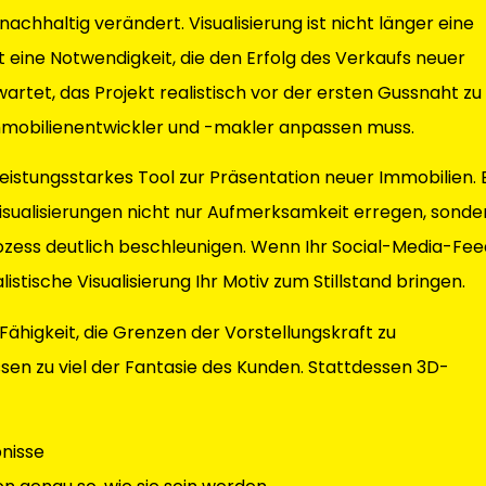
nachhaltig verändert.
Visualisierung
ist nicht länger eine
st eine Notwendigkeit, die den Erfolg des Verkaufs neuer
rtet, das Projekt realistisch vor der ersten Gussnaht zu
r Immobilienentwickler und -makler anpassen muss.
 leistungsstarkes Tool zur Präsentation neuer Immobilien. 
isualisierungen nicht nur Aufmerksamkeit erregen, sonde
zess deutlich beschleunigen. Wenn Ihr Social-Media-Fee
alistische Visualisierung Ihr Motiv zum Stillstand bringen.
 Fähigkeit, die Grenzen der Vorstellungskraft zu
ssen zu viel der Fantasie des Kunden. Stattdessen 3D-
bnisse