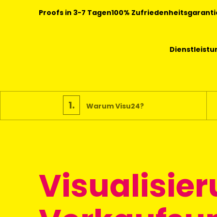
Proofs in 3-7 Tagen
100% Zufriedenheitsgaranti
Dienstleist
1.
Warum Visu24?
Visualisier