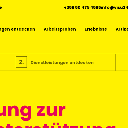
e
+358 50 479 4585
info@visu2
ungen entdecken
Arbeitsproben
Erlebnisse
Artik
2.
Dienstleistungen entdecken
ung zur