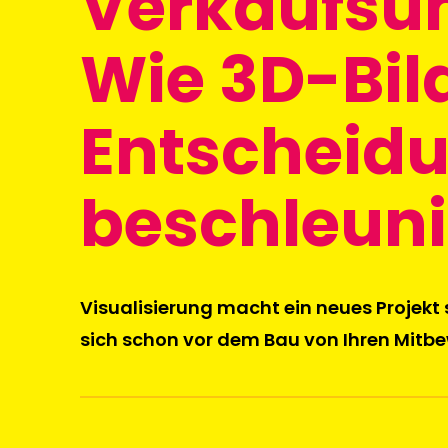
Verkaufsun
Wie 3D-Bild
Entscheid
beschleun
Visualisierung macht ein neues Projekt 
sich schon vor dem Bau von Ihren Mitb