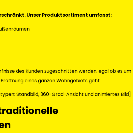
 beschränkt. Unser Produktsortiment umfasst:
d Außenräumen
dürfnisse des Kunden zugeschnitten werden, egal ob es um
 Eröffnung eines ganzen Wohngebiets geht.
gstypen: Standbild, 360-Grad-Ansicht und animiertes Bild]
traditionelle
en