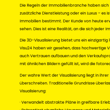
Die Regeln der Immobilienbranche haben sich 
zusätzliche Dienstleistung oder ein Luxus – es i
Immobilien bestimmt. Der Kunde von heute erwa
sehen. Dies ist eine Realität, an die sich jede
Die 3D-Visualisierung bietet uns ein einzigartig
Visu24 haben wir gesehen, dass hochwertige V
auch Vertrauen aufbauen und den Verkaufspro
mit ähnlichen Bildern gefüllt ist, wird die fotore
Der wahre Wert der Visualisierung liegt in ihrer
überschreiten. Traditionelle Grundrisse überla
Visualisierung:
· Verwandelt abstrakte Pläne in greifbare Erle