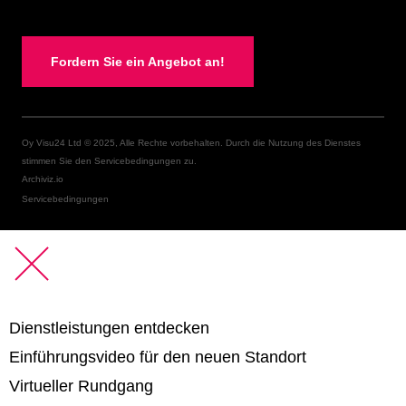
Fordern Sie ein Angebot an!
Oy Visu24 Ltd © 2025, Alle Rechte vorbehalten. Durch die Nutzung des Dienstes
stimmen Sie den Servicebedingungen zu.
Archiviz.io
Servicebedingungen
Dienstleistungen entdecken
Einführungsvideo für den neuen Standort
Virtueller Rundgang