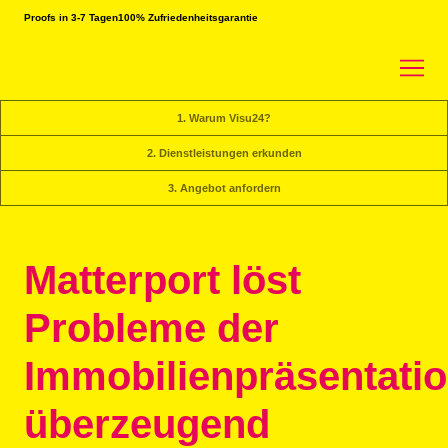
Proofs in 3-7 Tagen
100% Zufriedenheitsgarantie
1. Warum Visu24?
2. Dienstleistungen erkunden
3. Angebot anfordern
Matterport löst
Probleme der
Immobilienpräsentati
überzeugend