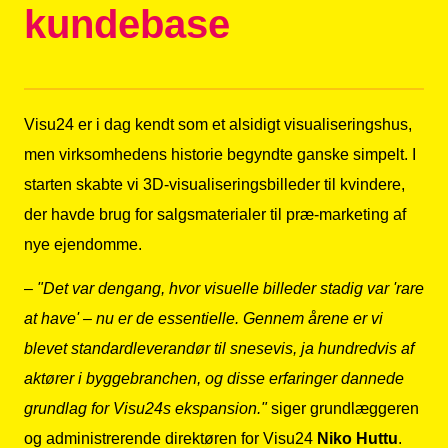
kundebase
Visu24 er i dag kendt som et alsidigt visualiseringshus,
men virksomhedens historie begyndte ganske simpelt. I
starten skabte vi 3D-visualiseringsbilleder til kvindere,
der havde brug for salgsmaterialer til præ-marketing af
nye ejendomme.
–
"Det var dengang, hvor visuelle billeder stadig var 'rare
at have' – nu er de essentielle. Gennem årene er vi
blevet standardleverandør til snesevis, ja hundredvis af
aktører i byggebranchen, og disse erfaringer dannede
grundlag for Visu24s ekspansion."
siger grundlæggeren
og administrerende direktøren for Visu24
Niko Huttu
.