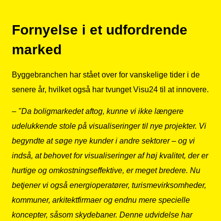
Fornyelse i et udfordrende
marked
Byggebranchen har stået over for vanskelige tider i de
senere år, hvilket også har tvunget Visu24 til at innovere.
–
"Da boligmarkedet aftog, kunne vi ikke længere
udelukkende stole på visualiseringer til nye projekter. Vi
begyndte at søge nye kunder i andre sektorer – og vi
indså, at behovet for visualiseringer af høj kvalitet, der er
hurtige og omkostningseffektive, er meget bredere. Nu
betjener vi også energioperatører, turismevirksomheder,
kommuner, arkitektfirmaer og endnu mere specielle
koncepter, såsom skydebaner. Denne udvidelse har