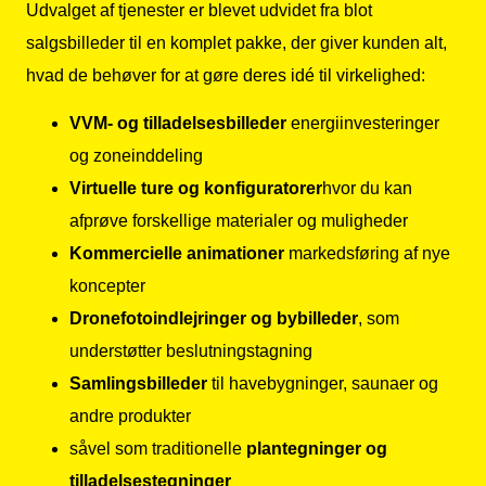
Udvalget af tjenester er blevet udvidet fra blot
salgsbilleder til en komplet pakke, der giver kunden alt,
hvad de behøver for at gøre deres idé til virkelighed:
VVM- og tilladelsesbilleder
energiinvesteringer
og zoneinddeling
Virtuelle ture og konfiguratorer
hvor du kan
afprøve forskellige materialer og muligheder
Kommercielle animationer
markedsføring af nye
koncepter
Dronefotoindlejringer og bybilleder
, som
understøtter beslutningstagning
Samlingsbilleder
til havebygninger, saunaer og
andre produkter
såvel som traditionelle
plantegninger og
tilladelsestegninger