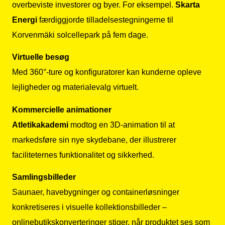
overbeviste investorer og byer. For eksempel.
Skarta
Energi
færdiggjorde tilladelsestegningerne til
Korvenmäki solcellepark på fem dage.
Virtuelle besøg
Med 360°-ture og konfiguratorer kan kunderne opleve
lejligheder og materialevalg virtuelt.
Kommercielle animationer
Atletikakademi
modtog en 3D-animation til at
markedsføre sin nye skydebane, der illustrerer
faciliteternes funktionalitet og sikkerhed.
Samlingsbilleder
Saunaer, havebygninger og containerløsninger
konkretiseres i visuelle kollektionsbilleder –
onlinebutikskonverteringer stiger, når produktet ses som