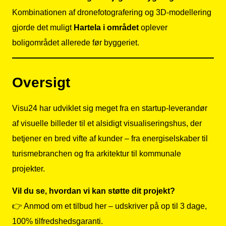
Kombinationen af dronefotografering og 3D-modellering
gjorde det muligt
Hartela i området
oplever
boligområdet allerede før byggeriet.
Oversigt
Visu24 har udviklet sig meget fra en startup-leverandør
af visuelle billeder til et alsidigt visualiseringshus, der
betjener en bred vifte af kunder – fra energiselskaber til
turismebranchen og fra arkitektur til kommunale
projekter.
Vil du se, hvordan vi kan støtte dit projekt?
👉
Anmod om et tilbud her
– udskriver på op til 3 dage,
100% tilfredshedsgaranti.