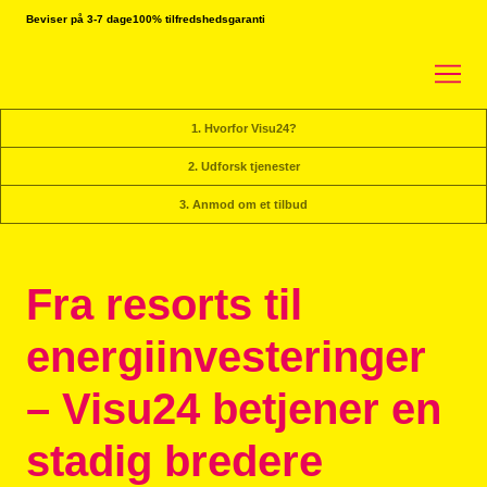
Beviser på 3-7 dage
100% tilfredshedsgaranti
1. Hvorfor Visu24?
2. Udforsk tjenester
3. Anmod om et tilbud
Fra resorts til
energiinvesteringer
– Visu24 betjener en
stadig bredere