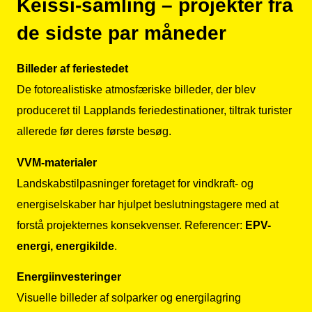
Keissi-samling – projekter fra
de sidste par måneder
Billeder af feriestedet
De fotorealistiske atmosfæriske billeder, der blev
produceret til Lapplands feriedestinationer, tiltrak turister
allerede før deres første besøg.
VVM-materialer
Landskabstilpasninger foretaget for vindkraft- og
energiselskaber har hjulpet beslutningstagere med at
forstå projekternes konsekvenser. Referencer:
EPV-
energi, energikilde
.
Energiinvesteringer
Visuelle billeder af solparker og energilagring