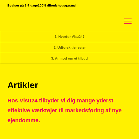
Beviser på 3-7 dage
100% tilfredshedsgaranti
1. Hvorfor Visu24?
2. Udforsk tjenester
3. Anmod om et tilbud
Artikler
Hos Visu24 tilbyder vi dig mange yderst
effektive værktøjer til markedsføring af nye
ejendomme.