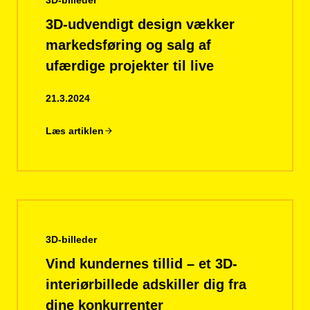
3D-billeder
3D-udvendigt design vækker
markedsføring og salg af
ufærdige projekter til live
21.3.2024
Læs artiklen
3D-billeder
Vind kundernes tillid – et 3D-
interiørbillede adskiller dig fra
dine konkurrenter