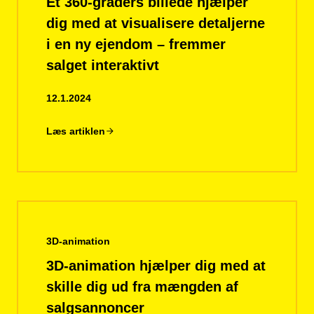
Et 360-graders billede hjælper
dig med at visualisere detaljerne
i en ny ejendom – fremmer
salget interaktivt
12.1.2024
Læs artiklen
3D-animation
3D-animation hjælper dig med at
skille dig ud fra mængden af
salgsannoncer