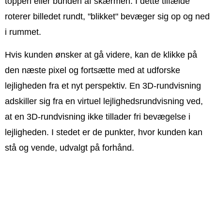
toppen eller bunden af skærmen. I dette tilfælde
roterer billedet rundt, "blikket" bevæger sig op og ned
i rummet.
Hvis kunden ønsker at gå videre, kan de klikke på
den næste pixel og fortsætte med at udforske
lejligheden fra et nyt perspektiv. En 3D-rundvisning
adskiller sig fra en virtuel lejlighedsrundvisning ved,
at en 3D-rundvisning ikke tillader fri bevægelse i
lejligheden. I stedet er de punkter, hvor kunden kan
stå og vende, udvalgt på forhånd.