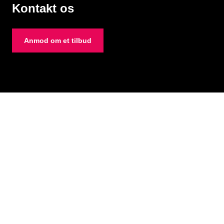
Kontakt os
Anmod om et tilbud