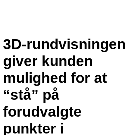
3D-rundvisningen
giver kunden
mulighed for at
“stå” på
forudvalgte
punkter i