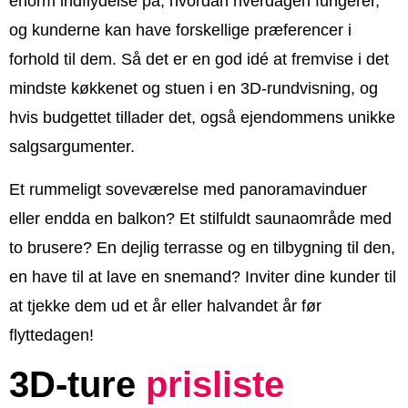
enorm indflydelse på, hvordan hverdagen fungerer,
og kunderne kan have forskellige præferencer i
forhold til dem. Så det er en god idé at fremvise i det
mindste køkkenet og stuen i en 3D-rundvisning, og
hvis budgettet tillader det, også ejendommens unikke
salgsargumenter.
Et rummeligt soveværelse med panoramavinduer
eller endda en balkon? Et stilfuldt saunaområde med
to brusere? En dejlig terrasse og en tilbygning til den,
en have til at lave en snemand? Inviter dine kunder til
at tjekke dem ud et år eller halvandet år før
flyttedagen!
3D-ture
prisliste