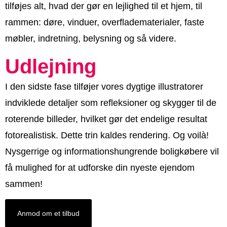
tilføjes alt, hvad der gør en lejlighed til et hjem, til
rammen: døre, vinduer, overfladematerialer, faste
møbler, indretning, belysning og så videre.
Udlejning
I den sidste fase tilføjer vores dygtige illustratorer
indviklede detaljer som refleksioner og skygger til de
roterende billeder, hvilket gør det endelige resultat
fotorealistisk. Dette trin kaldes rendering. Og voilà!
Nysgerrige og informationshungrende boligkøbere vil
få mulighed for at udforske din nyeste ejendom
sammen!
Anmod om et tilbud