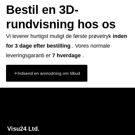
Bestil en 3D-
rundvisning hos os
Vi leverer hurtigst muligt de første prøvetryk
inden
for 3 dage efter bestilling
. Vores normale
leveringsgaranti er
7 hverdage
.
Indsend en anmodning om tilbud
Visu24 Ltd.