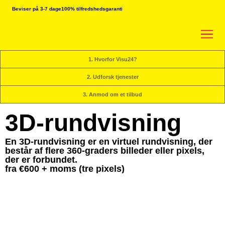
Beviser på 3-7 dage
100% tilfredshedsgaranti
1. Hvorfor Visu24?
2. Udforsk tjenester
3. Anmod om et tilbud
3D-rundvisning
En 3D-rundvisning er en virtuel rundvisning, der
består af flere 360-graders billeder eller pixels,
der er forbundet.
fra €600 + moms (tre pixels)