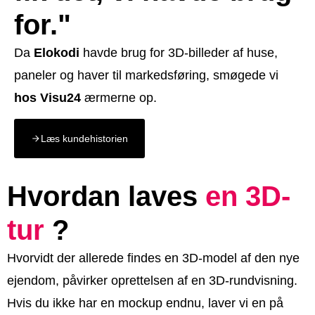
for."
Da
Elokodi
havde brug for 3D-billeder af huse,
paneler og haver til markedsføring, smøgede vi
hos Visu24
ærmerne op.
Læs kundehistorien
Hvordan laves
en 3D-
tur
?
Hvorvidt der allerede findes en 3D-model af den nye
ejendom, påvirker oprettelsen af en 3D-rundvisning.
Hvis du ikke har en mockup endnu, laver vi en på