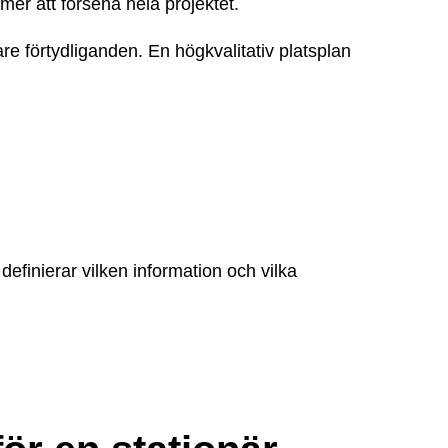
mer att försena hela projektet.
re förtydliganden. En högkvalitativ platsplan
definierar vilken information och vilka