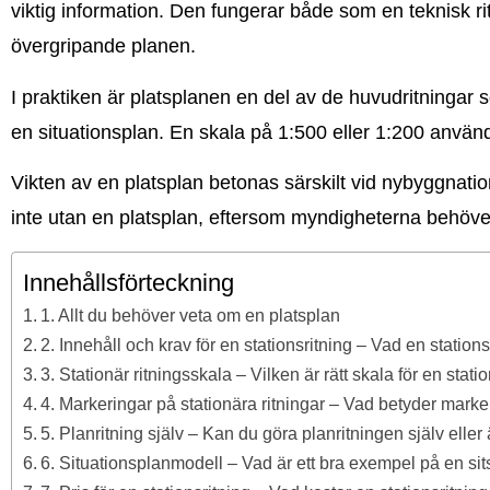
viktig information. Den fungerar både som en teknisk ri
övergripande planen.
I praktiken är platsplanen en del av de huvudritningar 
en situationsplan. En skala på 1:500 eller 1:200 använd
Vikten av en platsplan betonas särskilt vid nybyggnati
inte utan en platsplan, eftersom myndigheterna behöver 
Innehållsförteckning
1. Allt du behöver veta om en platsplan
2. Innehåll och krav för en stationsritning – Vad en stationsr
3. Stationär ritningsskala – Vilken är rätt skala för en stati
4. Markeringar på stationära ritningar – Vad betyder marker
5. Planritning själv – Kan du göra planritningen själv eller 
6. Situationsplanmodell – Vad är ett bra exempel på en sit