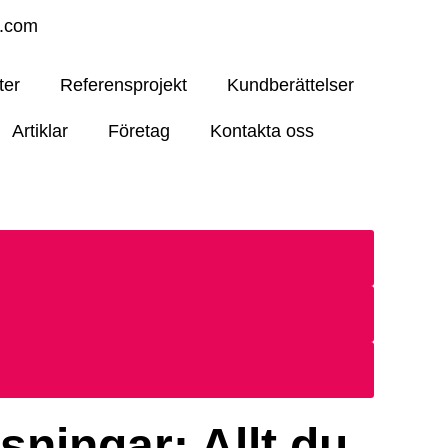
4.com
ter
Referensprojekt
Kundberättelser
Artiklar
Företag
Kontakta oss
sningar: Allt du