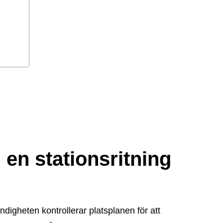
d en stationsritning
digheten kontrollerar platsplanen för att