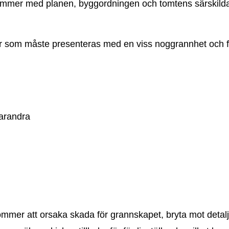
mmer med planen, byggordningen och tomtens särskilda kr
fter som måste presenteras med en viss noggrannhet och f
arandra
ommer att orsaka skada för grannskapet, bryta mot detal