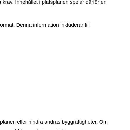
av. Innehållet i platsplanen spelar därför en
ormat. Denna information inkluderar till
jplanen eller hindra andras byggrättigheter. Om