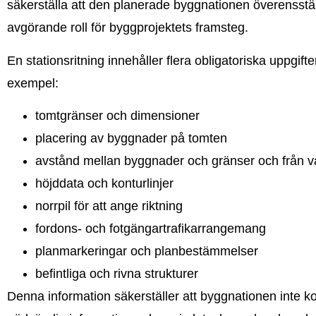
säkerställa att den planerade byggnationen överensstä
avgörande roll för byggprojektets framsteg.
En stationsritning innehåller flera obligatoriska uppgi
exempel:
tomtgränser och dimensioner
placering av byggnader på tomten
avstånd mellan byggnader och gränser och från v
höjddata och konturlinjer
norrpil för att ange riktning
fordons- och fotgängartrafikarrangemang
planmarkeringar och planbestämmelser
befintliga och rivna strukturer
Denna information säkerställer att byggnationen inte k