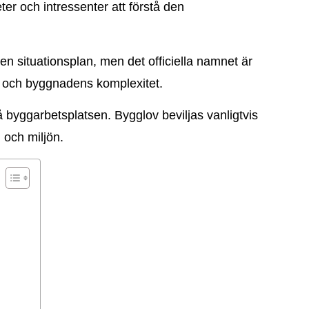
er och intressenter att förstå den
en situationsplan, men det officiella namnet är
ek och byggnadens komplexitet.
 byggarbetsplatsen. Bygglov beviljas vanligtvis
 och miljön.