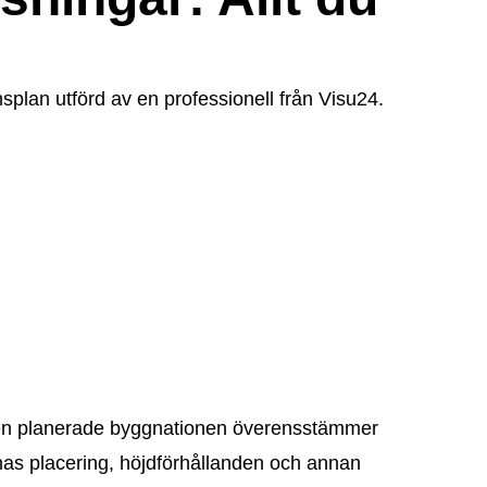
nsplan utförd av en professionell från Visu24.
 den planerade byggnationen överensstämmer
as placering, höjdförhållanden och annan