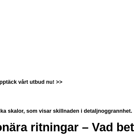
Upptäck vårt utbud nu! >>
olika skalor, som visar skillnaden i detaljnoggrannhet.
ionära ritningar – Vad b