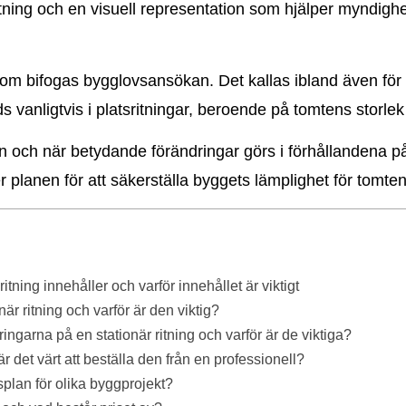
tning och en visuell representation som hjälper myndighet
som bifogas bygglovsansökan. Det kallas ibland även för 
s vanligtvis i platsritningar, beroende på tomtens storl
on och när betydande förändringar görs i förhållandena på
planen för att säkerställa byggets lämplighet för tomten
itning innehåller och varför innehållet är viktigt
onär ritning och varför är den viktig?
ingarna på en stationär ritning och varför är de viktiga?
är det värt att beställa den från en professionell?
splan för olika byggprojekt?