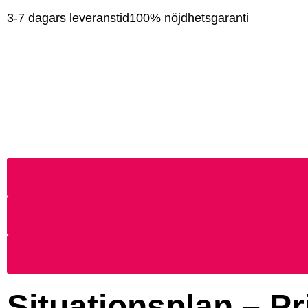
3-7 dagars leveranstid
100% nöjdhetsgaranti
Situationsplan – Pr