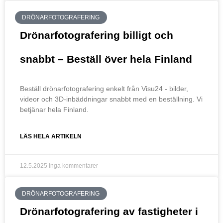
DRÖNARFOTOGRAFERING
Drönarfotografering billigt och
snabbt – Beställ över hela Finland
Beställ drönarfotografering enkelt från Visu24 - bilder,
videor och 3D-inbäddningar snabbt med en beställning. Vi
betjänar hela Finland.
LÄS HELA ARTIKELN
12.5.2025
Inga kommentarer
DRÖNARFOTOGRAFERING
Drönarfotografering av fastigheter i