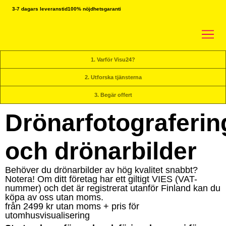
3-7 dagars leveranstid
100% nöjdhetsgaranti
1. Varför Visu24?
2. Utforska tjänsterna
3. Begär offert
Drönarfotograferin
och drönarbilder
Behöver du drönarbilder av hög kvalitet snabbt?
Notera! Om ditt företag har ett giltigt VIES (VAT-
nummer) och det är registrerat utanför Finland kan du
köpa av oss utan moms.
från 2499 kr utan moms + pris för
utomhusvisualisering