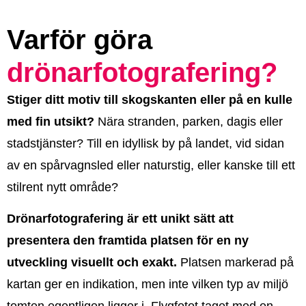
Varför göra
drönarfotografering?
Stiger ditt motiv till skogskanten eller på en kulle
med fin utsikt?
Nära stranden, parken, dagis eller
stadstjänster? Till en idyllisk by på landet, vid sidan
av en spårvagnsled eller naturstig, eller kanske till ett
stilrent nytt område?
Drönarfotografering är ett unikt sätt att
presentera den framtida platsen för en ny
utveckling visuellt och exakt.
Platsen markerad på
kartan ger en indikation, men inte vilken typ av miljö
tomten egentligen ligger i. Flygfotot taget med en