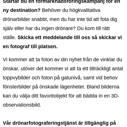
Startar du en förmarknadsföringskampanj för en
ny destination?
Behöver du högkvalitativa
drönarbilder snabbt, men du har inte tid att fota dig
själv eller har du ingen drönare? Du kom till rätt
ställe.
Skicka ett meddelande till oss så skickar vi
en fotograf till platsen.
Vi kommer att ta foton av din nyhet från de vinklar du
önskar, utöver det kommer vi att ta ett tillräckligt antal
toppvybilder och foton på gatunivå, samt vid behov
fönsterbilder på önskade lägenheter. Bland bilderna
kan du välja ditt favoritobjekt för att bädda in en 3D-
observationsbild.
Vår drönarfotograferingstjänst är tillgänglig på