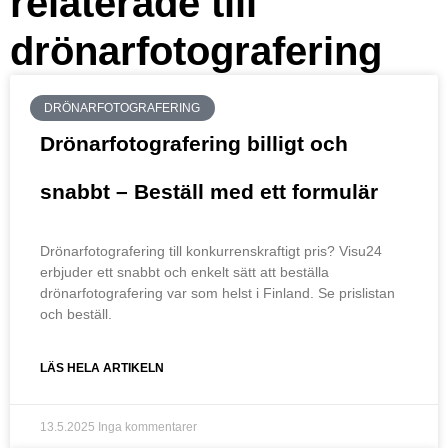
relaterade till
drönarfotografering
DRÖNARFOTOGRAFERING
Drönarfotografering billigt och
snabbt – Beställ med ett formulär
Drönarfotografering till konkurrenskraftigt pris? Visu24
erbjuder ett snabbt och enkelt sätt att beställa
drönarfotografering var som helst i Finland. Se prislistan
och beställ.
LÄS HELA ARTIKELN
13.5.2025
Inga kommentarer