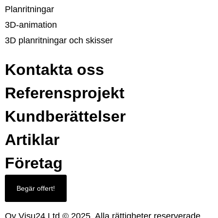
Planritningar
3D-animation
3D planritningar och skisser
Kontakta oss
Referensprojekt
Kundberättelser
Artiklar
Företag
Begär offert!
Oy Visu24 Ltd © 2025, Alla rättigheter reserverade.