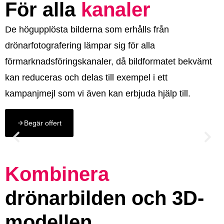
För alla
kanaler
De högupplösta bilderna som erhålls från
drönarfotografering lämpar sig för alla
förmarknadsföringskanaler, då bildformatet bekvämt
kan reduceras och delas till exempel i ett
kampanjmejl som vi även kan erbjuda hjälp till.
Begär offert
Kombinera
drönarbilden och 3D-
modellen