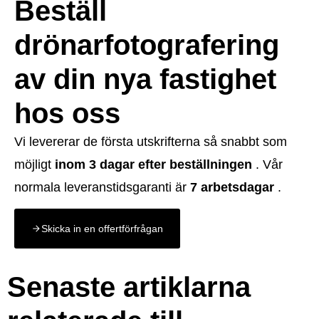
Beställ
drönarfotografering
av din nya fastighet
hos oss
Vi levererar de första utskrifterna så snabbt som
möjligt
inom 3 dagar efter beställningen
. Vår
normala leveranstidsgaranti är
7 arbetsdagar
.
Skicka in en offertförfrågan
Senaste artiklarna