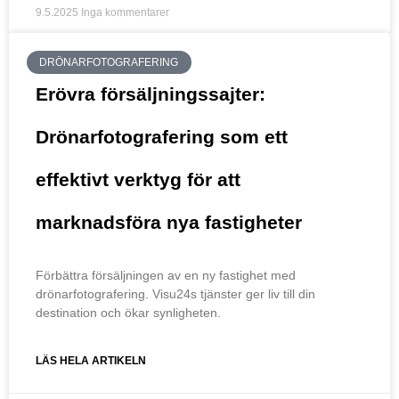
9.5.2025
Inga kommentarer
DRÖNARFOTOGRAFERING
Erövra försäljningssajter:
Drönarfotografering som ett
effektivt verktyg för att
marknadsföra nya fastigheter
Förbättra försäljningen av en ny fastighet med
drönarfotografering. Visu24s tjänster ger liv till din
destination och ökar synligheten.
LÄS HELA ARTIKELN