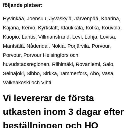
följande platser:
Hyvinkää, Joensuu, Jyväskylä, Järvenpää, Kaarina,
Kajana, Kervo, Kyrkslätt, Klaukkala, Kotka, Kouvola,
Kuopio, Lahtis, Villmanstrand, Levi, Lohja, Lovisa,
Mäntsälä, Nådendal, Nokia, Porjärvila, Porvour,
Porvour, Porvour Helsingfors och
huvudstadsregionen, Riihimäki, Rovaniemi, Salo,
Seinäjoki, Sibbo, Sirkka, Tammerfors, Åbo, Vasa,
Valkeakoski och Vihti.
Vi levererar de första
utkasten inom 3 dagar efter
beställningen och HQ