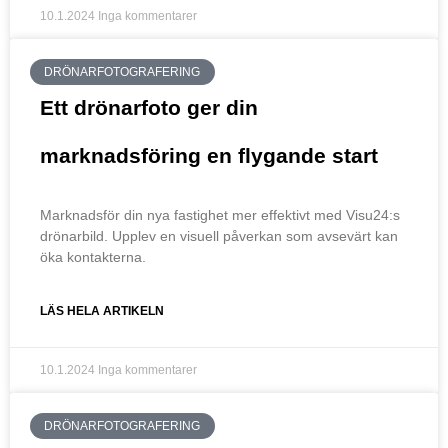
10.1.2024
Inga kommentarer
DRÖNARFOTOGRAFERING
Ett drönarfoto ger din
marknadsföring en flygande start
Marknadsför din nya fastighet mer effektivt med Visu24:s
drönarbild. Upplev en visuell påverkan som avsevärt kan
öka kontakterna.
LÄS HELA ARTIKELN
10.1.2024
Inga kommentarer
DRÖNARFOTOGRAFERING