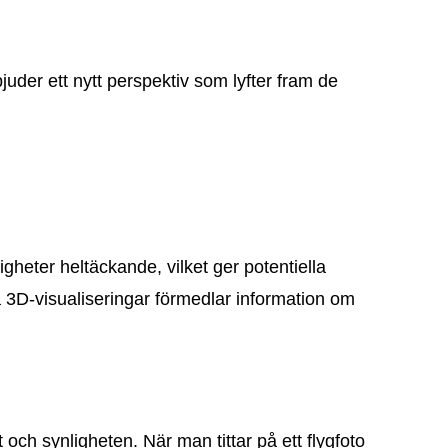
juder ett nytt perspektiv som lyfter fram de
igheter heltäckande, vilket ger potentiella
a 3D-visualiseringar förmedlar information om
ch synligheten. När man tittar på ett flygfoto