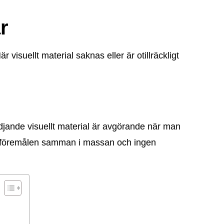
r
visuellt material saknas eller är otillräckligt
tödjande visuellt material är avgörande när man
r föremålen samman i massan och ingen