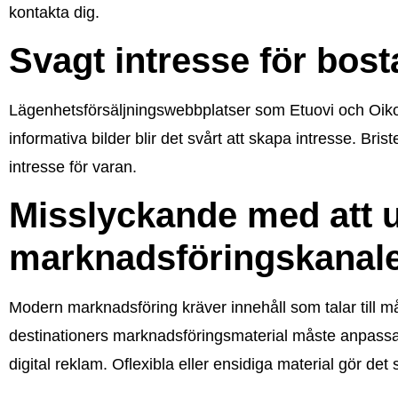
kontakta dig.
Svagt intresse för bos
Lägenhetsförsäljningswebbplatser som Etuovi och Oikotie 
informativa bilder blir det svårt att skapa intresse. Brist
intresse för varan.
Misslyckande med att 
marknadsföringskanal
Modern marknadsföring kräver innehåll som talar till må
destinationers marknadsföringsmaterial måste anpassa
digital reklam. Oflexibla eller ensidiga material gör det