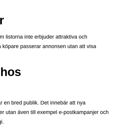
r
 listorna inte erbjuder attraktiva och
iella köpare passerar annonsen utan att visa
 hos
r en bred publik. Det innebär att nya
er utan även till exempel e-postkampanjer och
i.