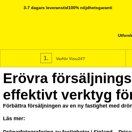
3-7 dagars leveranstid
100% nöjdhetsgaranti
Utforsk
1.
Varför Visu24?
Erövra försäljnings
effektivt verktyg f
Förbättra försäljningen av en ny fastighet med dröna
Läs mer: