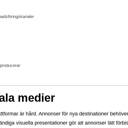
nadsföringskanaler
 producerar
iala medier
rmar är hård. Annonser för nya destinationer behöver s
diga visuella presentationer gör att annonser lätt förbis