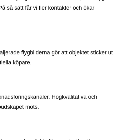
å så sätt får vi fler kontakter och ökar
jerade flygbilderna gör att objektet sticker ut
iella köpare.
rknadsföringskanaler. Högkvalitativa och
sbudskapet möts.