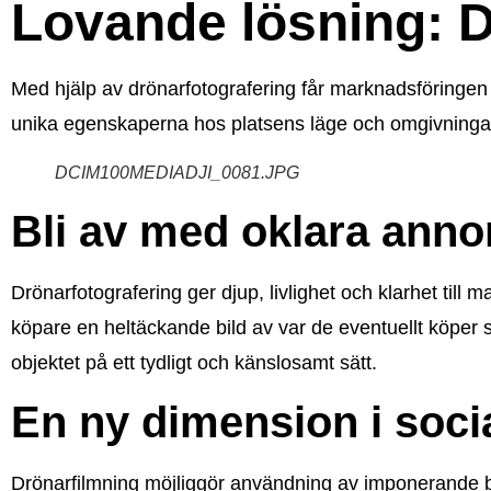
Lovande lösning: 
Med hjälp av drönarfotografering får marknadsföringen av
unika egenskaperna hos platsens läge och omgivninga
DCIM100MEDIADJI_0081.JPG
Bli av med oklara anno
Drönarfotografering ger djup, livlighet och klarhet till 
köpare en heltäckande bild av var de eventuellt köper 
objektet på ett tydligt och känslosamt sätt.
En ny dimension i soci
Drönarfilmning möjliggör användning av imponerande bil