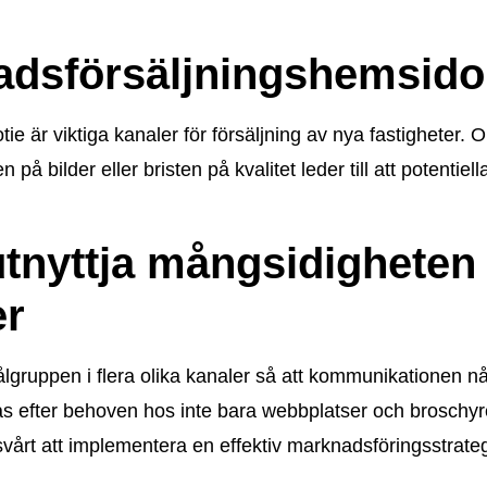
tadsförsäljningshemsido
är viktiga kanaler för försäljning av nya fastigheter. Om
en på bilder eller bristen på kvalitet leder till att potent
utnyttja mångsidigheten
er
lgruppen i flera olika kanaler så att kommunikationen nå
s efter behoven hos inte bara webbplatser och broschyr
 svårt att implementera en effektiv marknadsföringsstrateg