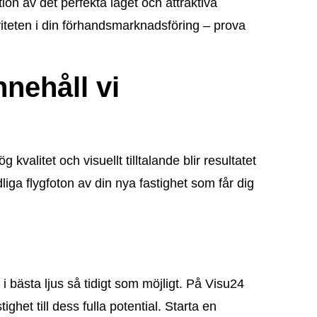
ion av det perfekta läget och attraktiva
iteten i din förhandsmarknadsföring – prova
nehåll vi
 kvalitet och visuellt tilltalande blir resultatet
liga flygfoton av din nya fastighet som får dig
i bästa ljus så tidigt som möjligt. På Visu24
ghet till dess fulla potential. Starta en