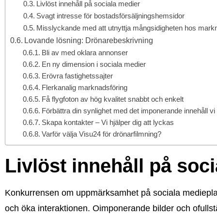
Livlöst innehåll på sociala medier
Svagt intresse för bostadsförsäljningshemsidor
Misslyckande med att utnyttja mångsidigheten hos mark
Lovande lösning: Drönarebeskrivning
Bli av med oklara annonser
En ny dimension i sociala medier
Erövra fastighetssajter
Flerkanalig marknadsföring
Få flygfoton av hög kvalitet snabbt och enkelt
Förbättra din synlighet med det imponerande innehåll vi
Skapa kontakter – Vi hjälper dig att lyckas
Varför välja Visu24 för drönarfilmning?
Livlöst innehåll på soc
Konkurrensen om uppmärksamhet på sociala medieplattfo
och öka interaktionen. Oimponerande bilder och ofullstän