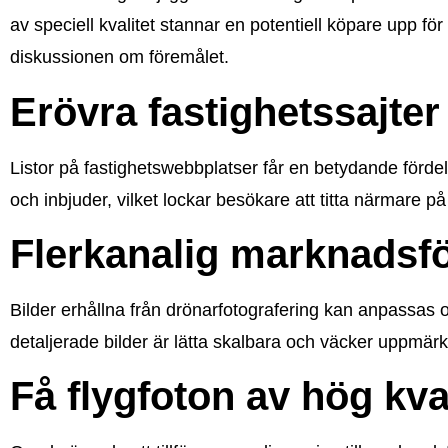
av speciell kvalitet stannar en potentiell köpare upp för
diskussionen om föremålet.
Erövra fastighetssajter
Listor på fastighetswebbplatser får en betydande fördel 
och inbjuder, vilket lockar besökare att titta närmare p
Flerkanalig marknadsf
Bilder erhållna från drönarfotografering kan anpassas o
detaljerade bilder är lätta skalbara och väcker uppmär
Få flygfoton av hög kva