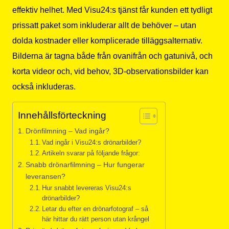
effektiv helhet. Med Visu24:s tjänst får kunden ett tydligt
prissatt paket som inkluderar allt de behöver – utan
dolda kostnader eller komplicerade tilläggsalternativ.
Bilderna är tagna både från ovanifrån och gatunivå, och
korta videor och, vid behov, 3D-observationsbilder kan
också inkluderas.
Innehållsförteckning
Drönfilmning – Vad ingår?
Vad ingår i Visu24:s drönarbilder?
Artikeln svarar på följande frågor:
Snabb drönarfilmning – Hur fungerar
leveransen?
Hur snabbt levereras Visu24:s
drönarbilder?
Letar du efter en drönarfotograf – så
här hittar du rätt person utan krångel