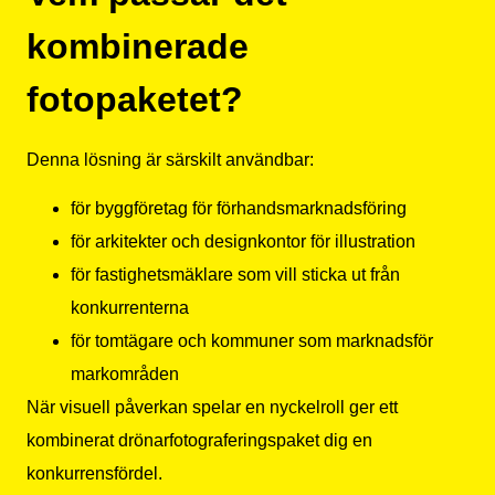
kombinerade
fotopaketet?
Denna lösning är särskilt användbar:
för byggföretag för förhandsmarknadsföring
för arkitekter och designkontor för illustration
för fastighetsmäklare som vill sticka ut från
konkurrenterna
för tomtägare och kommuner som marknadsför
markområden
När visuell påverkan spelar en nyckelroll ger ett
kombinerat drönarfotograferingspaket dig en
konkurrensfördel.