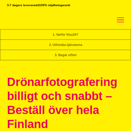
3-7 dagars leveranstid
100% nöjdhetsgaranti
1. Varför Visu24?
2. Utforska tjänsterna
3. Begär offert
Drönarfotografering
billigt och snabbt –
Beställ över hela
Finland