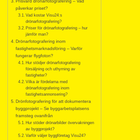
Prisvärd drönarfotografering – Vad
påverkar priset?
Vad kostar Visu24:s
drönarfotografering?
Priser för drönarfotografering – hur
jämför man?
Drönarfotografering inom
fastighetsmarknadsföring – Varför
fungerar flygfoton?
Hur stödjer drönarfotografering
försäljning och uthyrning av
fastigheter?
Vilka är fördelarna med
drönarfotografering inom
fastighetsannonsering?
Drönfotografering för att dokumentera
byggprojekt – Se byggarbetsplatsens
framsteg ovanifrån
Hur stöder drönarbilder övervakningen
av byggprojekt?
Varför väljer byggföretag Visu24?