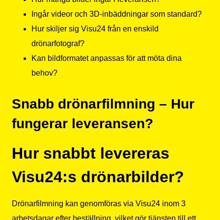
Ingår videor och 3D-inbäddningar som standard?
Hur skiljer sig Visu24 från en enskild
drönarfotograf?
Kan bildformatet anpassas för att möta dina
behov?
Snabb drönarfilmning – Hur
fungerar leveransen?
Hur snabbt levereras
Visu24:s drönarbilder?
Drönarfilmning kan genomföras via Visu24 inom 3
arbetsdagar efter beställning, vilket gör tjänsten till ett