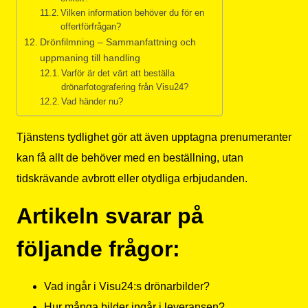
Vilken information behöver du för en
offertförfrågan?
Drönfilmning – Sammanfattning och
uppmaning till handling
Varför är det värt att beställa
drönarfotografering från Visu24?
Vad händer nu?
Tjänstens tydlighet gör att även upptagna prenumeranter
kan få allt de behöver med en beställning, utan
tidskrävande avbrott eller otydliga erbjudanden.
Artikeln svarar på
följande frågor:
Vad ingår i Visu24:s drönarbilder?
Hur många bilder ingår i leveransen?