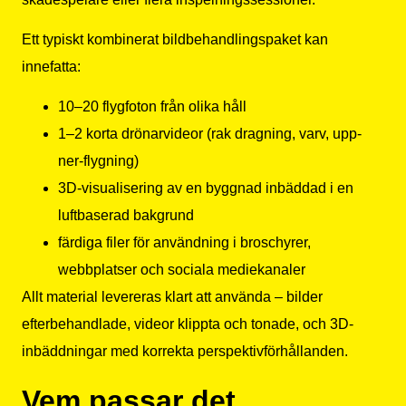
Ett typiskt kombinerat bildbehandlingspaket kan
innefatta:
10–20 flygfoton från olika håll
1–2 korta drönarvideor (rak dragning, varv, upp-
ner-flygning)
3D-visualisering av en byggnad inbäddad i en
luftbaserad bakgrund
färdiga filer för användning i broschyrer,
webbplatser och sociala mediekanaler
Allt material levereras klart att använda – bilder
efterbehandlade, videor klippta och tonade, och 3D-
inbäddningar med korrekta perspektivförhållanden.
Vem passar det