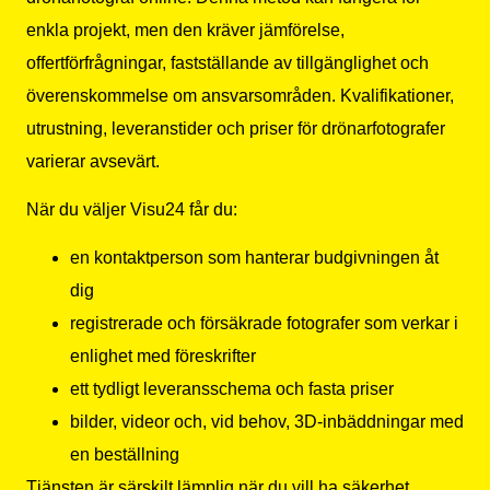
enkla projekt, men den kräver jämförelse,
offertförfrågningar, fastställande av tillgänglighet och
överenskommelse om ansvarsområden. Kvalifikationer,
utrustning, leveranstider och priser för drönarfotografer
varierar avsevärt.
När du väljer Visu24 får du:
en kontaktperson som hanterar budgivningen åt
dig
registrerade och försäkrade fotografer som verkar i
enlighet med föreskrifter
ett tydligt leveransschema och fasta priser
bilder, videor och, vid behov, 3D-inbäddningar med
en beställning
Tjänsten är särskilt lämplig när du vill ha säkerhet,