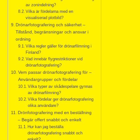
av zonindelning?
Vilka är fördelarna med en
visualiserad plotbild?
Drönarfotografering och säkerhet –
Tillstånd, begränsningar och ansvar i
ordning
Vilka regler gäller för drönarfilmning i
Finland?
Vad innebär flygrestriktioner vid
drönarfotografering?
Vem passar drönarfotografering för –
Användargrupper och fördelar
Vilka typer av skådespelare gynnas
av drönarfilmning?
Vilka fördelar ger drönarfotografering
olika användare?
Drönfotografering med en beställning
– Begär offert snabbt och enkelt
Hur kan jag beställa
drönarfotografering snabbt och
enkelt?