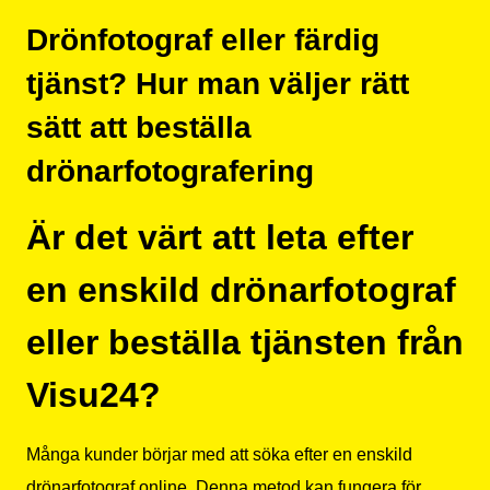
Drönfotograf eller färdig
tjänst? Hur man väljer rätt
sätt att beställa
drönarfotografering
Är det värt att leta efter
en enskild drönarfotograf
eller beställa tjänsten från
Visu24?
Många kunder börjar med att söka efter en enskild
drönarfotograf online. Denna metod kan fungera för