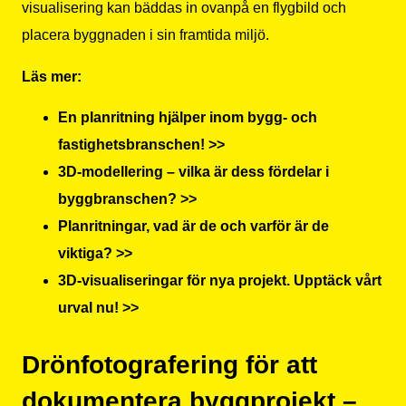
visualisering kan bäddas in ovanpå en flygbild och
placera byggnaden i sin framtida miljö.
Läs mer:
En planritning hjälper inom bygg- och
fastighetsbranschen! >>
3D-modellering – vilka är dess fördelar i
byggbranschen? >>
Planritningar, vad är de och varför är de
viktiga? >>
3D-visualiseringar för nya projekt. Upptäck vårt
urval nu! >>
Drönfotografering för att
dokumentera byggprojekt –