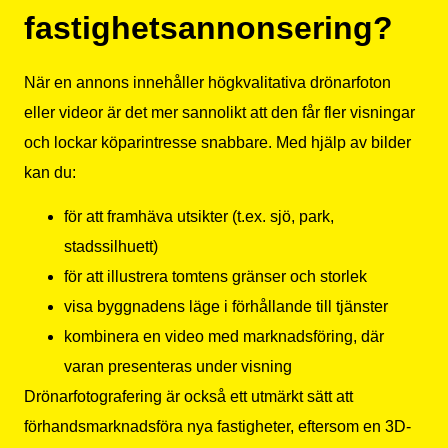
fastighetsannonsering?
När en annons innehåller högkvalitativa drönarfoton
eller videor är det mer sannolikt att den får fler visningar
och lockar köparintresse snabbare. Med hjälp av bilder
kan du:
för att framhäva utsikter (t.ex. sjö, park,
stadssilhuett)
för att illustrera tomtens gränser och storlek
visa byggnadens läge i förhållande till tjänster
kombinera en video med marknadsföring, där
varan presenteras under visning
Drönarfotografering är också ett utmärkt sätt att
förhandsmarknadsföra nya fastigheter, eftersom en 3D-