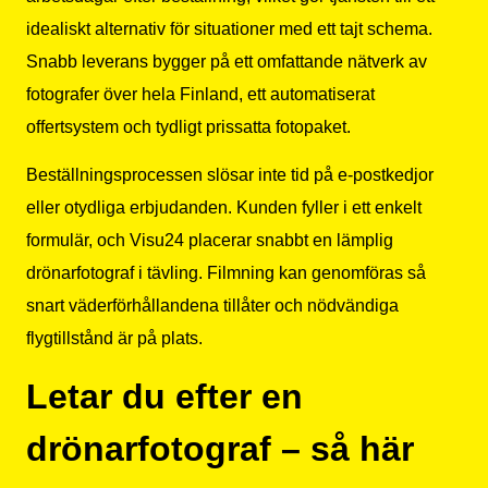
idealiskt alternativ för situationer med ett tajt schema.
Snabb leverans bygger på ett omfattande nätverk av
fotografer över hela Finland, ett automatiserat
offertsystem och tydligt prissatta fotopaket.
Beställningsprocessen slösar inte tid på e-postkedjor
eller otydliga erbjudanden. Kunden fyller i ett enkelt
formulär, och Visu24 placerar snabbt en lämplig
drönarfotograf i tävling. Filmning kan genomföras så
snart väderförhållandena tillåter och nödvändiga
flygtillstånd är på plats.
Letar du efter en
drönarfotograf – så här