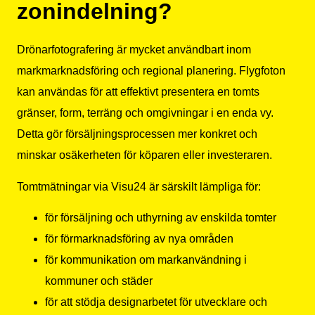
zonindelning?
Drönarfotografering är mycket användbart inom
markmarknadsföring och regional planering. Flygfoton
kan användas för att effektivt presentera en tomts
gränser, form, terräng och omgivningar i en enda vy.
Detta gör försäljningsprocessen mer konkret och
minskar osäkerheten för köparen eller investeraren.
Tomtmätningar via Visu24 är särskilt lämpliga för:
för försäljning och uthyrning av enskilda tomter
för förmarknadsföring av nya områden
för kommunikation om markanvändning i
kommuner och städer
för att stödja designarbetet för utvecklare och