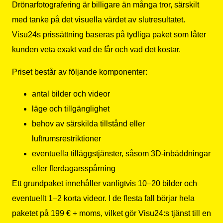
Drönarfotografering är billigare än många tror, särskilt
med tanke på det visuella värdet av slutresultatet.
Visu24s prissättning baseras på tydliga paket som låter
kunden veta exakt vad de får och vad det kostar.
Priset består av följande komponenter:
antal bilder och videor
läge och tillgänglighet
behov av särskilda tillstånd eller
luftrumsrestriktioner
eventuella tilläggstjänster, såsom 3D-inbäddningar
eller flerdagarsspårning
Ett grundpaket innehåller vanligtvis 10–20 bilder och
eventuellt 1–2 korta videor. I de flesta fall börjar hela
paketet på 199 € + moms, vilket gör Visu24:s tjänst till en