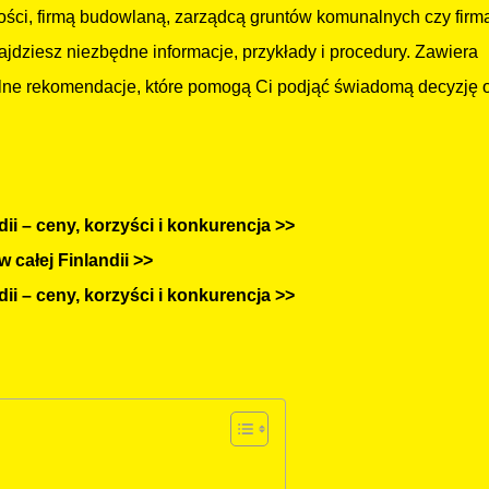
ości, firmą budowlaną, zarządcą gruntów komunalnych czy firm
dziesz niezbędne informacje, przykłady i procedury. Zawiera
alne rekomendacje, które pomogą Ci podjąć świadomą decyzję 
i – ceny, korzyści i konkurencja >>
 całej Finlandii >>
i – ceny, korzyści i konkurencja >>