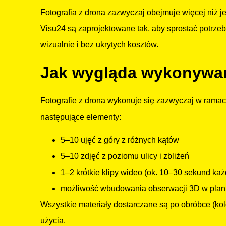
Fotografia z drona zazwyczaj obejmuje więcej niż 
Visu24 są zaprojektowane tak, aby sprostać potrz
wizualnie i bez ukrytych kosztów.
Jak wygląda wykonywan
Fotografie z drona wykonuje się zazwyczaj w ramac
następujące elementy:
5–10 ujęć z góry z różnych kątów
5–10 zdjęć z poziomu ulicy i zbliżeń
1–2 krótkie klipy wideo (ok. 10–30 sekund każ
możliwość wbudowania obserwacji 3D w plan 
Wszystkie materiały dostarczane są po obróbce (kol
użycia.