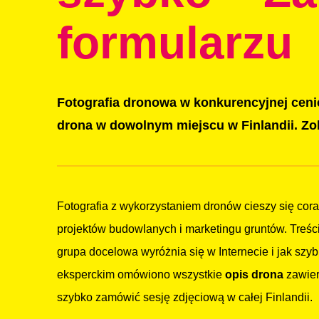
formularzu
Fotografia dronowa w konkurencyjnej cenie
drona w dowolnym miejscu w Finlandii. Zob
Fotografia z wykorzystaniem dronów cieszy się cor
projektów budowlanych i marketingu gruntów. Treśc
grupa docelowa wyróżnia się w Internecie i jak szyb
eksperckim omówiono wszystkie
opis drona
zawiera
szybko zamówić sesję zdjęciową w całej Finlandii.