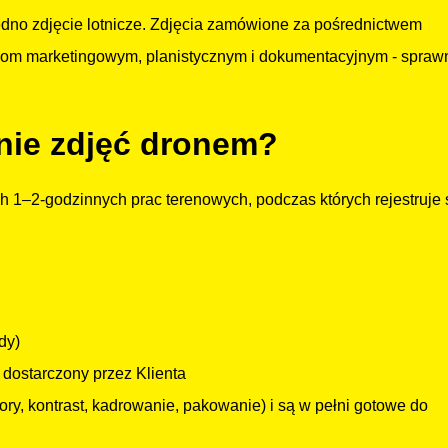
jedno zdjęcie lotnicze. Zdjęcia zamówione za pośrednictwem
ebom marketingowym, planistycznym i dokumentacyjnym - sprawn
ie zdjęć dronem?
h 1–2-godzinnych prac terenowych, podczas których rejestruje 
dy)
dostarczony przez Klienta
ory, kontrast, kadrowanie, pakowanie) i są w pełni gotowe do