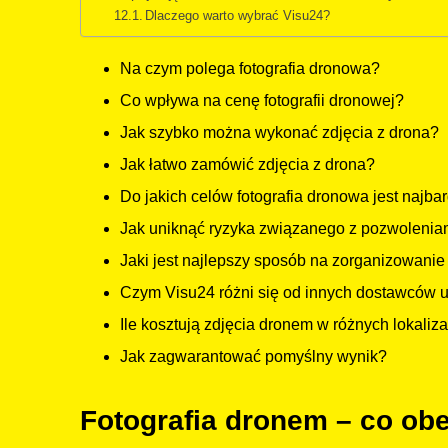
Dlaczego warto wybrać Visu24?
Na czym polega fotografia dronowa?
Co wpływa na cenę fotografii dronowej?
Jak szybko można wykonać zdjęcia z drona?
Jak łatwo zamówić zdjęcia z drona?
Do jakich celów fotografia dronowa jest najba
Jak uniknąć ryzyka związanego z pozwoleniam
Jaki jest najlepszy sposób na zorganizowanie 
Czym Visu24 różni się od innych dostawców 
Ile kosztują zdjęcia dronem w różnych lokaliz
Jak zagwarantować pomyślny wynik?
Fotografia dronem – co ob