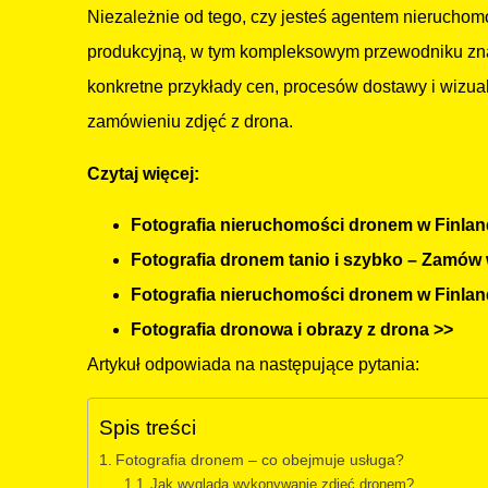
Niezależnie od tego, czy jesteś agentem nieruchom
produkcyjną, w tym kompleksowym przewodniku znaj
konkretne przykłady cen, procesów dostawy i wizu
zamówieniu zdjęć z drona.
Czytaj więcej:
Fotografia nieruchomości dronem w Finlandi
Fotografia dronem tanio i szybko – Zamów w
Fotografia nieruchomości dronem w Finlandi
Fotografia dronowa i obrazy z drona >>
Artykuł odpowiada na następujące pytania:
Spis treści
Fotografia dronem – co obejmuje usługa?
Jak wygląda wykonywanie zdjęć dronem?