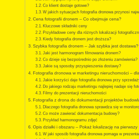
Co klient dostaje gotowe?
W jakich sytuacjach fotografia dronowa przynosi na
Cena fotografii dronem – Co obejmuje cena?
Kluczowe składniki ceny
Przykładowe ceny dla różnych lokalizacji fotograficz
Kiedy fotografia dronem jest droższa?
Szybka fotografia dronem – Jak szybka jest dostawa?
Jaki jest harmonogram filmowania dronem?
Co dzieje się bezpośrednio po złożeniu zamówienia?
Jakie są sposoby przyspieszenia dostawy?
Fotografia dronowa w marketingu nieruchomości – dla
Jakie korzyści daje fotografia dronowa przy sprzeda
Do jakiego rodzaju marketingu najlepiej nadaje się fo
Filmy do prezentacji nieruchomości
Fotografia z drona do dokumentacji projektów budow
Dlaczego fotografia dronowa sprawdza się w monito
Co może zawierać dokumentacja budowy?
Przykład harmonogramu zdjęć
Opis działki i obszaru – Pokaż lokalizację na pierwszy
W jaki sposób fotografia dronowa pomaga w prezentac