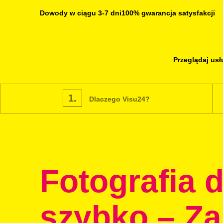
Dowody w ciągu 3-7 dni
100% gwarancja satysfakcji
Przeglądaj usł
1.
Dlaczego Visu24?
Fotografia 
szybko – Z