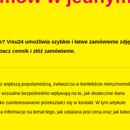
? Visu24 umożliwia szybkie i łatwe zamówienie zdję
acz cennik i złóż zamówienie.
az większą popularnością, zwłaszcza w kontekście nieruchomoś
i wizualne bezpośrednio wpływają na to, jak skutecznie dana
ko zainteresowanie przekształci się w kontakt. W tym artykule
 informacje na temat tego, jak ustalana jest cena oraz jak łatwo