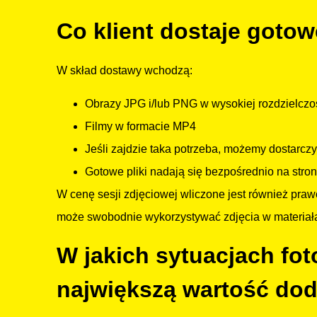
Co klient dostaje goto
W skład dostawy wchodzą:
Obrazy JPG i/lub PNG w wysokiej rozdzielczo
Filmy w formacie MP4
Jeśli zajdzie taka potrzeba, możemy dostarc
Gotowe pliki nadają się bezpośrednio na stro
W cenę sesji zdjęciowej wliczone jest również praw
może swobodnie wykorzystywać zdjęcia w materiałac
W jakich sytuacjach fo
największą wartość do