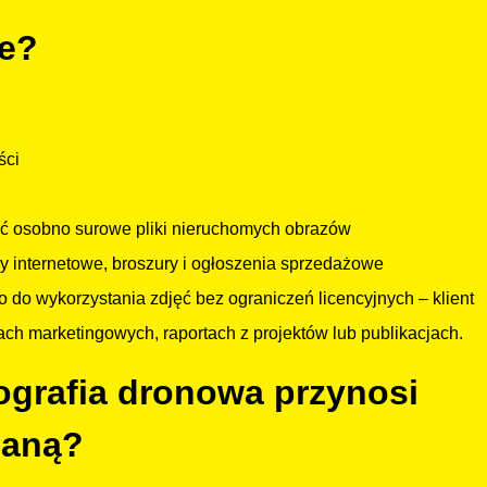
we?
ści
zyć osobno surowe pliki nieruchomych obrazów
ny internetowe, broszury i ogłoszenia sprzedażowe
o do wykorzystania zdjęć bez ograniczeń licencyjnych – klient
h marketingowych, raportach z projektów lub publikacjach.
tografia dronowa przynosi
daną?