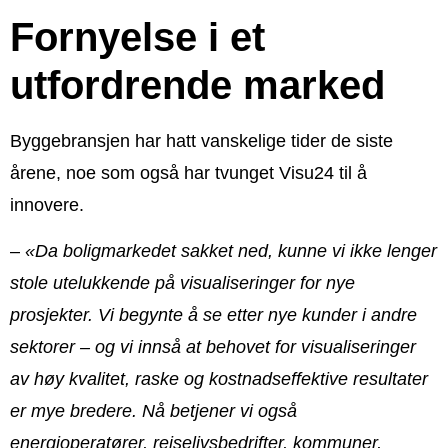
Fornyelse i et
utfordrende marked
Byggebransjen har hatt vanskelige tider de siste
årene, noe som også har tvunget Visu24 til å
innovere.
–
«Da boligmarkedet sakket ned, kunne vi ikke lenger
stole utelukkende på visualiseringer for nye
prosjekter. Vi begynte å se etter nye kunder i andre
sektorer – og vi innså at behovet for visualiseringer
av høy kvalitet, raske og kostnadseffektive resultater
er mye bredere. Nå betjener vi også
energioperatører, reiselivsbedrifter, kommuner,