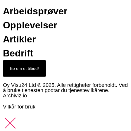
Arbeidsprøver
Opplevelser
Artikler
Bedrift
Be om et tilbud!
Oy Visu24 Ltd © 2025, Alle rettigheter forbeholdt. Ved
å bruke tjenesten godtar du tjenestevilkårene.
Archiviz.io
Vilkår for bruk