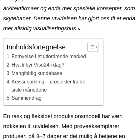
arkitektfirmaer og enda mer spesielle konsepter, som
skytebaner. Denne utvidelsen har gjort oss til et enda
mer allsidig visualiseringshus.»
Innholdsfortegnelse
Fornyelse i et utfordrende marked
Hva tilbyr Visu24 i dag?
Mangfoldig kundebase
Keissi-samling – prosjekter fra de
siste månedene
Sammendrag
En rask og fleksibel produksjonsmodell har vært
nøkkelen til utvidelsen. Med prøveeksemplarer
produsert på 3–7 dager er det mulig å betjene en