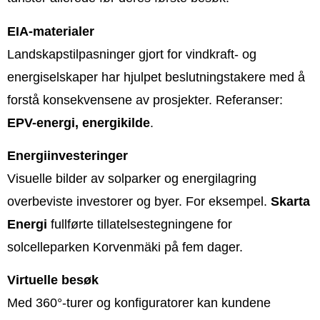
EIA-materialer
Landskapstilpasninger gjort for vindkraft- og
energiselskaper har hjulpet beslutningstakere med å
forstå konsekvensene av prosjekter. Referanser:
EPV-energi, energikilde
.
Energiinvesteringer
Visuelle bilder av solparker og energilagring
overbeviste investorer og byer. For eksempel.
Skarta
Energi
fullførte tillatelsestegningene for
solcelleparken Korvenmäki på fem dager.
Virtuelle besøk
Med 360°-turer og konfiguratorer kan kundene