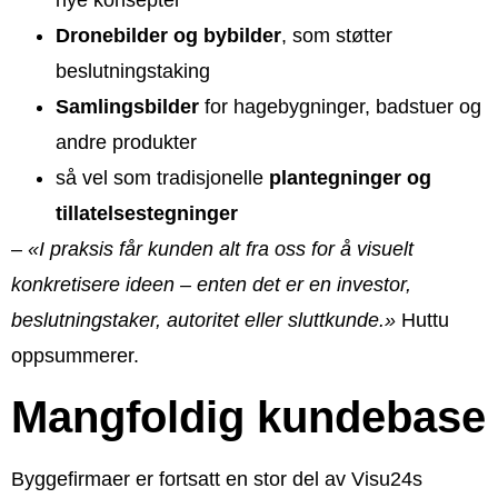
nye konsepter
Dronebilder og bybilder
, som støtter
beslutningstaking
Samlingsbilder
for hagebygninger, badstuer og
andre produkter
så vel som tradisjonelle
plantegninger og
tillatelsestegninger
–
«I praksis får kunden alt fra oss for å visuelt
konkretisere ideen – enten det er en investor,
beslutningstaker, autoritet eller sluttkunde.»
Huttu
oppsummerer.
Mangfoldig kundebase
Byggefirmaer er fortsatt en stor del av Visu24s