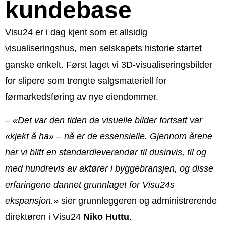
kundebase
Visu24 er i dag kjent som et allsidig
visualiseringshus, men selskapets historie startet
ganske enkelt. Først laget vi 3D-visualiseringsbilder
for slipere som trengte salgsmateriell for
førmarkedsføring av nye eiendommer.
–
«Det var den tiden da visuelle bilder fortsatt var
«kjekt å ha» – nå er de essensielle. Gjennom årene
har vi blitt en standardleverandør til dusinvis, til og
med hundrevis av aktører i byggebransjen, og disse
erfaringene dannet grunnlaget for Visu24s
ekspansjon.»
sier grunnleggeren og administrerende
direktøren i Visu24
Niko Huttu
.