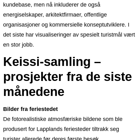
kundebase, men nå inkluderer de også
energiselskaper, arkitektfirmaer, offentlige
organisasjoner og kommersielle konseptutviklere. I
det siste har visualiseringer av spesielt turistmål vært
en stor jobb.
Keissi-samling –
prosjekter fra de siste
månedene
Bilder fra feriestedet
De fotorealistiske atmosfæriske bildene som ble
produsert for Lapplands feriesteder tiltrakk seg
turister allerede før deres første besøk.