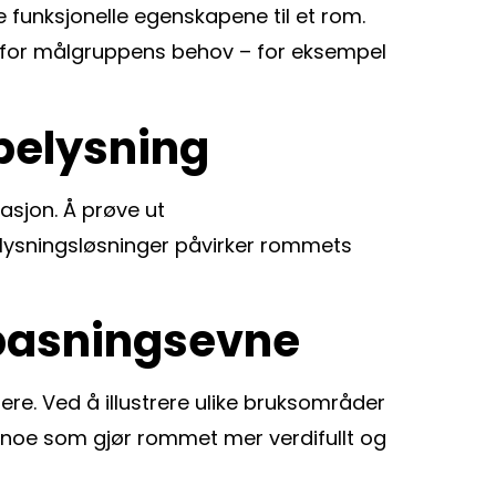
e funksjonelle egenskapene til et rom.
 for målgruppens behov – for eksempel
belysning
asjon. Å prøve ut
 belysningsløsninger påvirker rommets
lpasningsevne
ere. Ved å illustrere ulike bruksområder
noe som gjør rommet mer verdifullt og