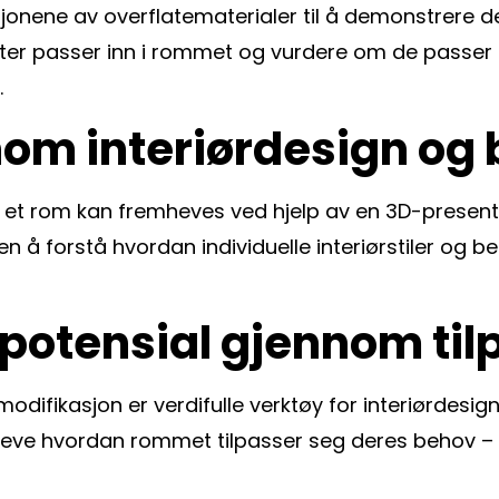
ksjonene av overflatematerialer til å demonstrere d
ter passer inn i rommet og vurdere om de passer
.
om interiørdesign og 
 et rom kan fremheves ved hjelp av en 3D-present
den å forstå hvordan individuelle interiørstiler og
potensial gjennom ti
difikasjon er verdifulle verktøy for interiørdesign
ve hvordan rommet tilpasser seg deres behov – 