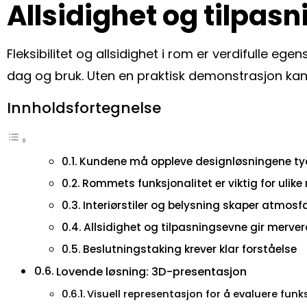
Allsidighet og tilpas
Fleksibilitet og allsidighet i rom er verdifulle e
dag og bruk. Uten en praktisk demonstrasjon kan i
Innholdsfortegnelse
Kundene må oppleve designløsningene ty
Rommets funksjonalitet er viktig for ulik
Interiørstiler og belysning skaper atmosf
Allsidighet og tilpasningsevne gir merver
Beslutningstaking krever klar forståelse
Lovende løsning: 3D-presentasjon
Visuell representasjon for å evaluere funks