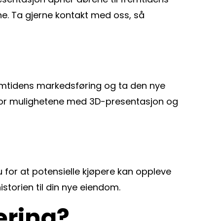
ene. Ta gjerne kontakt med oss, så
fremtidens markedsføring og ta den nye
eg for mulighetene med 3D-presentasjon og
for at potensielle kjøpere kan oppleve
storien til din nye eiendom.
ering?