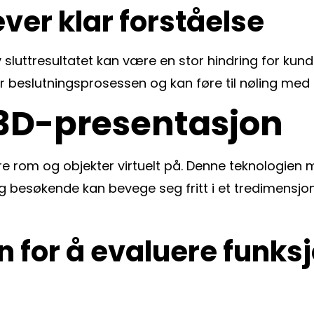
ver klar forståelse
v sluttresultatet kan være en stor hindring for kun
r beslutningsprosessen og kan føre til nøling med 
 3D-presentasjon
e rom og objekter virtuelt på. Denne teknologien m
g besøkende kan bevege seg fritt i et tredimensjona
 for å evaluere funksjo