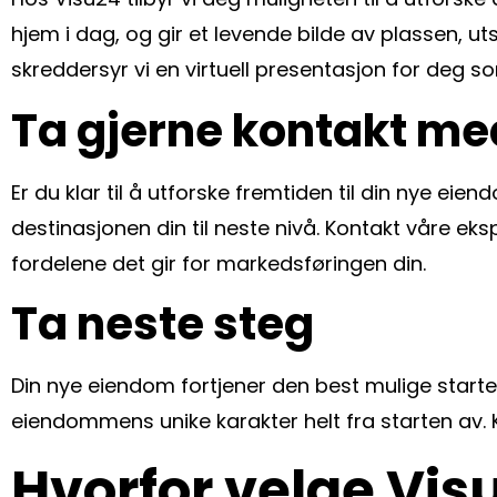
hjem i dag, og gir et levende bilde av plassen, ut
skreddersyr vi en virtuell presentasjon for deg so
Ta gjerne kontakt me
Er du klar til å utforske fremtiden til din nye e
destinasjonen din til neste nivå. Kontakt våre ek
fordelene det gir for markedsføringen din.
Ta neste steg
Din nye eiendom fortjener den best mulige start
eiendommens unike karakter helt fra starten av. 
Hvorfor velge Vis