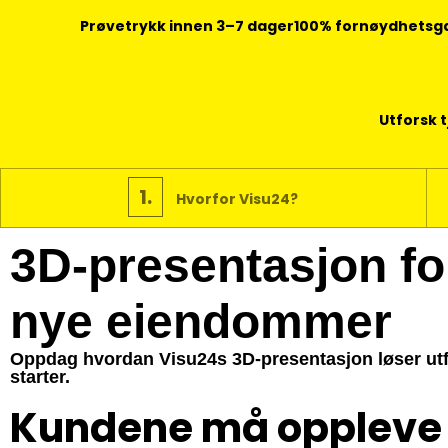
Prøvetrykk innen 3–7 dager
100% fornøydhetsg
Utforsk 
1.
Hvorfor Visu24?
3D-presentasjon fo
nye eiendommer
Oppdag hvordan Visu24s 3D-presentasjon løser utf
starter.
Kundene må oppleve 