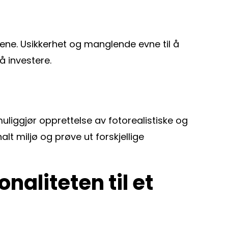
dene. Usikkerhet og manglende evne til å
å investere.
uliggjør opprettelse av fotorealistiske og
lt miljø og prøve ut forskjellige
naliteten til et