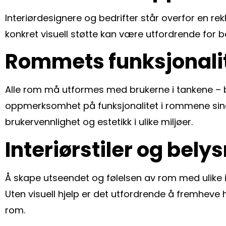
Interiørdesignere og bedrifter står overfor en rek
konkret visuell støtte kan være utfordrende for 
Rommets funksjonalite
Alle rom må utformes med brukerne i tankene – b
oppmerksomhet på funksjonalitet i rommene sine
brukervennlighet og estetikk i ulike miljøer.
Interiørstiler og bel
Å skape utseendet og følelsen av rom med ulike i
Uten visuell hjelp er det utfordrende å fremheve
rom.