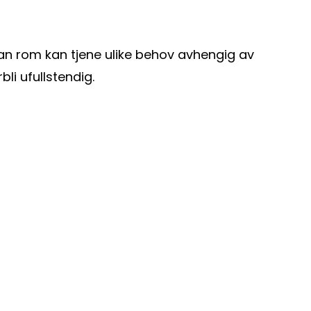
ordan rom kan tjene ulike behov avhengig av
li ufullstendig.