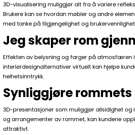
3D-visualisering muliggjør alt fra å variere refle
Brukere kan se hvordan møbler og andre elemen
med tanke på tilgjengelighet og brukervennlighet
Jeg skaper rom gjenn
Effekten av belysning og farger på atmosfæren i
interiørdesignalternativer virtuelt kan hjelpe kun
helhetsinntrykk.
Synliggjøre rommets 
3D-presentasjoner som muliggjør allsidighet og mo
og arrangementer av rommet, kan kundene opple
attraktivt.