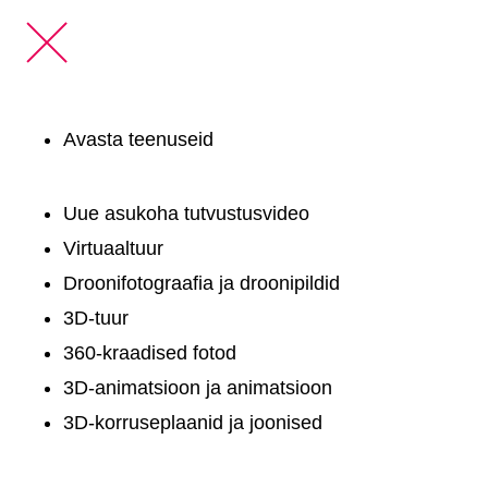
Avasta teenuseid
Uue asukoha tutvustusvideo
Virtuaaltuur
Droonifotograafia ja droonipildid
3D-tuur
360-kraadised fotod
3D-animatsioon ja animatsioon
3D-korruseplaanid ja joonised