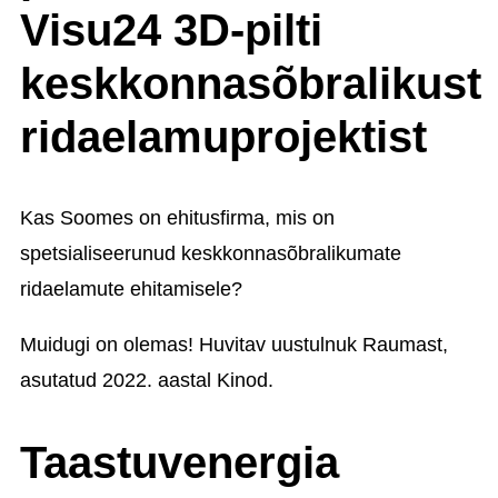
Visu24 3D-pilti
keskkonnasõbralikust
ridaelamuprojektist
Kas Soomes on ehitusfirma, mis on
spetsialiseerunud keskkonnasõbralikumate
ridaelamute ehitamisele?
Muidugi on olemas! Huvitav uustulnuk Raumast,
asutatud 2022. aastal
Kinod.
Taastuvenergia