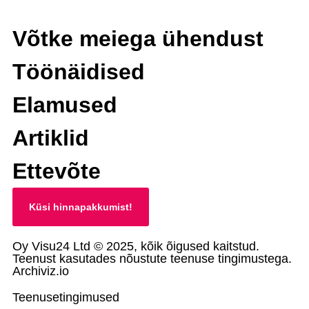
Võtke meiega ühendust
Töönäidised
Elamused
Artiklid
Ettevõte
Küsi hinnapakkumist!
Oy Visu24 Ltd © 2025, kõik õigused kaitstud.
Teenust kasutades nõustute teenuse tingimustega.
Archiviz.io
Teenusetingimused