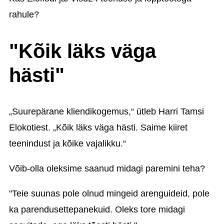
rahule?
"Kõik läks väga
hästi"
„Suurepärane kliendikogemus,“ ütleb Harri Tamsi
Elokotiest. „Kõik läks väga hästi. Saime kiiret
teenindust ja kõike vajalikku.“
Võib-olla oleksime saanud midagi paremini teha?
"Teie suunas pole olnud mingeid arenguideid, pole
ka parendusettepanekuid. Oleks tore midagi