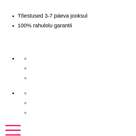
Tõestused 3-7 päeva jooksul
100% rahulolu garantii