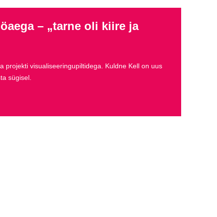
aega – „tarne oli kiire ja
 projekti visualiseeringupiltidega. Kuldne Kell on uus
ta sügisel.