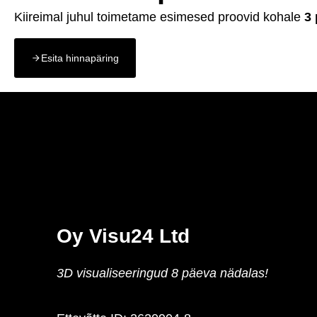
Kiireimal juhul toimetame esimesed proovid kohale
3 
Esita hinnapäring
Oy Visu24 Ltd
3D visualiseeringud 8 päeva nädalas!