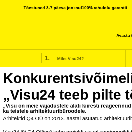
Tõestused 3-7 päeva jooksul
100% rahulolu garantii
Avasta 
1.
Miks Visu24?
Konkurentsivõimeli
„Visu24 teeb pilte 
„Visu on meie vajadustele alati kiiresti reageerinud
ka teistele arhitektuuribüroodele.
Arhitektid
Q4 OÜ
on 2013. aastal asutatud arhitektuuri