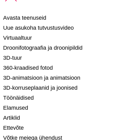
Avasta teenuseid
Uue asukoha tutvustusvideo
Virtuaaltuur
Droonifotograafia ja droonipildid
3D-tuur
360-kraadised fotod
3D-animatsioon ja animatsioon
3D-korruseplaanid ja joonised
Töönäidised
Elamused
Artiklid
Ettevõte
Võtke meiega ühendust