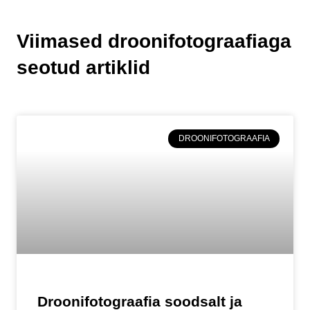
Viimased droonifotograafiaga
seotud artiklid
DROONIFOTOGRAAFIA
Droonifotograafia soodsalt ja