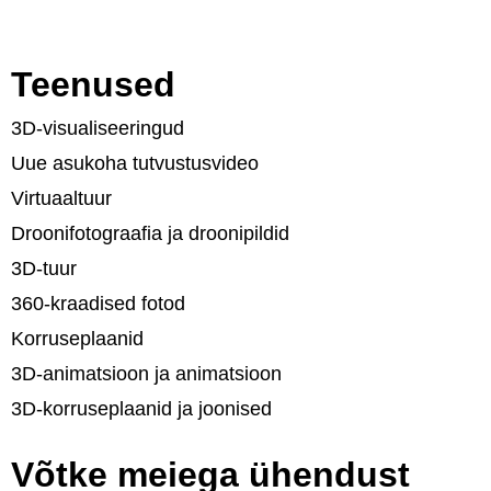
Teenused
3D-visualiseeringud
Uue asukoha tutvustusvideo
Virtuaaltuur
Droonifotograafia ja droonipildid
3D-tuur
360-kraadised fotod
Korruseplaanid
3D-animatsioon ja animatsioon
3D-korruseplaanid ja joonised
Võtke meiega ühendust