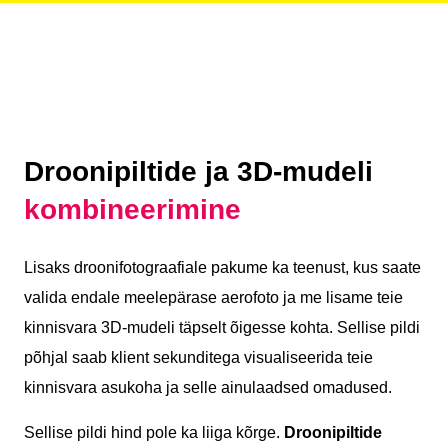
Droonipiltide ja 3D-mudeli
kombineerimine
Lisaks droonifotograafiale pakume ka teenust, kus saate
valida endale meelepärase aerofoto ja me lisame teie
kinnisvara 3D-mudeli täpselt õigesse kohta. Sellise pildi
põhjal saab klient sekunditega visualiseerida teie
kinnisvara asukoha ja selle ainulaadsed omadused.
Sellise pildi hind pole ka liiga kõrge.
Droonipiltide