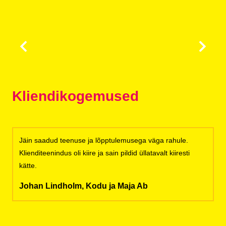
Kliendikogemused
Jäin saadud teenuse ja lõpptulemusega väga rahule.
Klienditeenindus oli kiire ja sain pildid üllatavalt kiiresti
kätte.
Johan Lindholm, Kodu ja Maja Ab