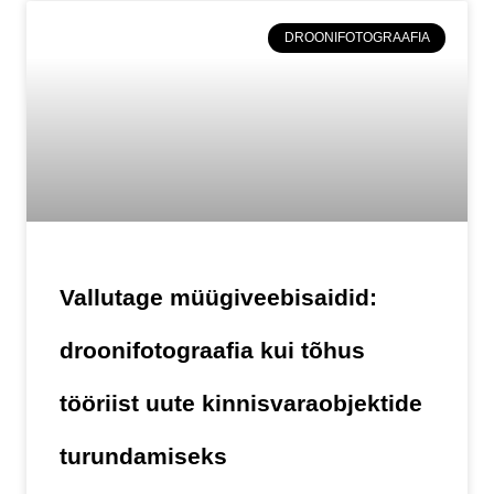
DROONIFOTOGRAAFIA
Vallutage müügiveebisaidid:
droonifotograafia kui tõhus
tööriist uute kinnisvaraobjektide
turundamiseks