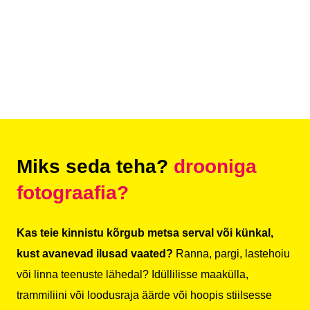
Miks seda teha?
drooniga
fotograafia?
Kas teie kinnistu kõrgub metsa serval või künkal,
kust avanevad ilusad vaated?
Ranna, pargi, lastehoiu
või linna teenuste lähedal? Idüllilisse maakülla,
trammiliini või loodusraja äärde või hoopis stiilsesse