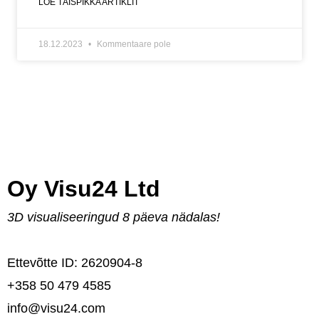
LOE TÄISPIKKA ARTIKLIT
18.12.2023
Kommentaare pole
Oy Visu24 Ltd
3D visualiseeringud 8 päeva nädalas!
Ettevõtte ID: 2620904-8
+358 50 479 4585
info@visu24.com