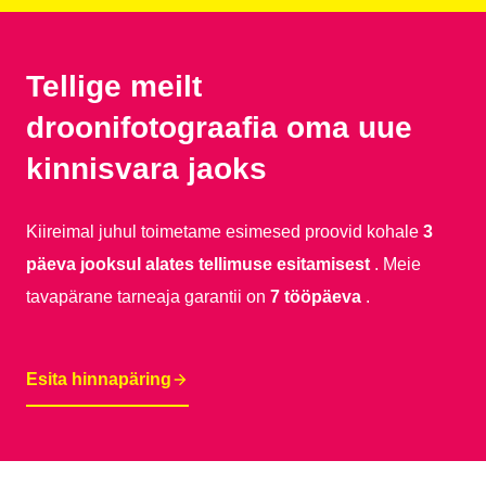
Tellige meilt
droonifotograafia oma uue
kinnisvara jaoks
Kiireimal juhul toimetame esimesed proovid kohale
3
päeva jooksul alates tellimuse esitamisest
. Meie
tavapärane tarneaja garantii on
7 tööpäeva
.
Esita hinnapäring