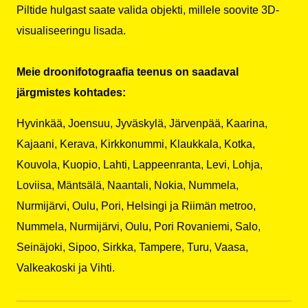
Piltide hulgast saate valida objekti, millele soovite 3D-
visualiseeringu lisada.
Meie droonifotograafia teenus on saadaval
järgmistes kohtades:
Hyvinkää, Joensuu, Jyväskylä, Järvenpää, Kaarina,
Kajaani, Kerava, Kirkkonummi, Klaukkala, Kotka,
Kouvola, Kuopio, Lahti, Lappeenranta, Levi, Lohja,
Loviisa, Mäntsälä, Naantali, Nokia, Nummela,
Nurmijärvi, Oulu, Pori, Helsingi ja Riimän metroo,
Nummela, Nurmijärvi, Oulu, Pori Rovaniemi, Salo,
Seinäjoki, Sipoo, Sirkka, Tampere, Turu, Vaasa,
Valkeakoski ja Vihti.