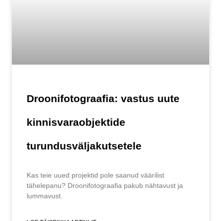
Droonifotograafia: vastus uute
kinnisvaraobjektide
turundusväljakutsetele
Kas teie uued projektid pole saanud väärilist
tähelepanu? Droonifotograafia pakub nähtavust ja
lummavust.