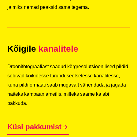
ja miks nemad peaksid sama tegema.
Kõigile
kanalitele
Droonifotograafiast saadud kõrgresolutsioonilised pildid
sobivad kõikidesse turunduseelsetesse kanalitesse,
kuna pildiformaati saab mugavalt vähendada ja jagada
näiteks kampaaniameilis, milleks saame ka abi
pakkuda.
Küsi pakkumist