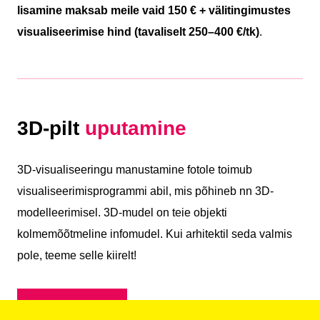
lisamine maksab meile vaid 150 € + välitingimustes
visualiseerimise hind (tavaliselt 250–400 €/tk)
.
3D-pilt
uputamine
3D-visualiseeringu manustamine fotole toimub
visualiseerimisprogrammi abil, mis põhineb nn 3D-
modelleerimisel. 3D-mudel on teie objekti
kolmemõõtmeline infomudel. Kui arhitektil seda valmis
pole, teeme selle kiirelt!
Küsi pakkumist