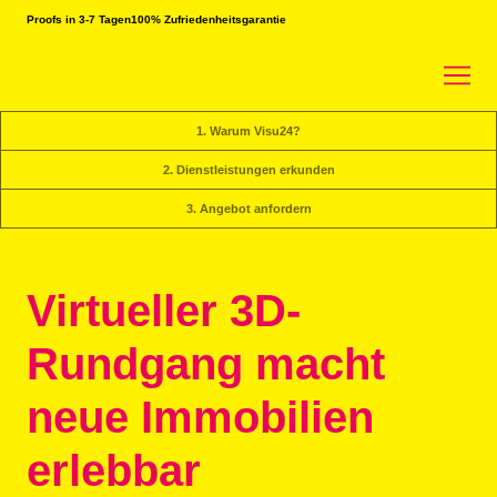
Proofs in 3-7 Tagen
100% Zufriedenheitsgarantie
1. Warum Visu24?
2. Dienstleistungen erkunden
3. Angebot anfordern
Virtueller 3D-
Rundgang macht
neue Immobilien
erlebbar