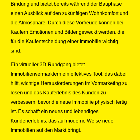
Bindung und bietet bereits während der Bauphase
einen Ausblick auf den zukünftigen Wohnkomfort und
die Atmosphäre. Durch diese Vorfreude können bei
Käufern Emotionen und Bilder geweckt werden, die
für die Kaufentscheidung einer Immobilie wichtig
sind.
Ein virtueller 3D-Rundgang bietet
Immobilienvermarktern ein effektives Tool, das dabei
hilft, wichtige Herausforderungen im Vormarketing zu
lösen und das Kauferlebnis des Kunden zu
verbessern, bevor die neue Immobilie physisch fertig
ist. Es schafft ein neues und lebendiges
Kundenerlebnis, das auf moderne Weise neue
Immobilien auf den Markt bringt.