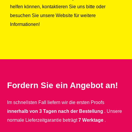
helfen können, kontaktieren Sie uns bitte oder
besuchen Sie unsere Website für weitere
Informationen!
Fordern Sie ein Angebot an!
Im schnellsten Fall liefern wir die ersten Proofs
innerhalb von 3 Tagen nach der Bestellung
. Unsere
normale Lieferzeitgarantie beträgt
7 Werktage
.