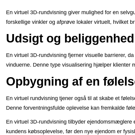
En virtuel 3D-rundvisning giver mulighed for en selvg
forskellige vinkler og afprøve lokaler virtuelt, hvilket
Udsigt og beliggenhed 
En virtuel 3D-rundvisning fjerner visuelle barrierer, d
vinduerne. Denne type visualisering hjælper klienter 
Opbygning af en følel
En virtuel rundvisning tjener også til at skabe et føl
Denne forventningsfulde oplevelse kan fremkalde følel
En virtuel 3D-rundvisning tilbyder ejendomsmæglere et
kundens købsoplevelse, før den nye ejendom er fysis