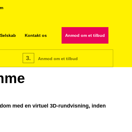
om
Selskab
Kontakt os
Anmod om et tilbud
3.
Anmod om et tilbud
omme
ndom med en virtuel 3D-rundvisning, inden