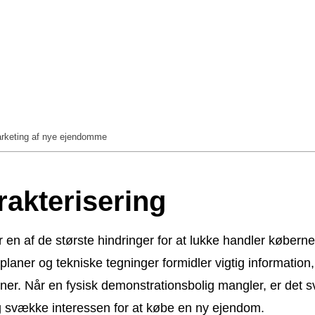
marketing af nye ejendomme
rakterisering
n af de største hindringer for at lukke handler købernes
laner og tekniske tegninger formidler vigtig information,
oner. Når en fysisk demonstrationsbolig mangler, er det svæ
 og svække interessen for at købe en ny ejendom.