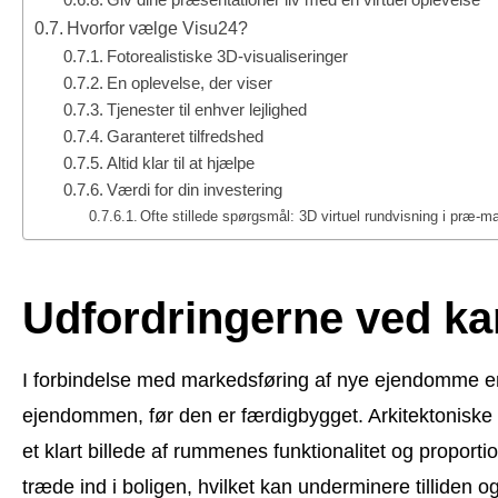
Hvorfor vælge Visu24?
Fotorealistiske 3D-visualiseringer
En oplevelse, der viser
Tjenester til enhver lejlighed
Garanteret tilfredshed
Altid klar til at hjælpe
Værdi for din investering
Ofte stillede spørgsmål: 3D virtuel rundvisning i præ-
Udfordringerne ved ka
I forbindelse med markedsføring af nye ejendomme er e
ejendommen, før den er færdigbygget. Arkitektoniske p
et klart billede af rummenes funktionalitet og proporti
træde ind i boligen, hvilket kan underminere tilliden