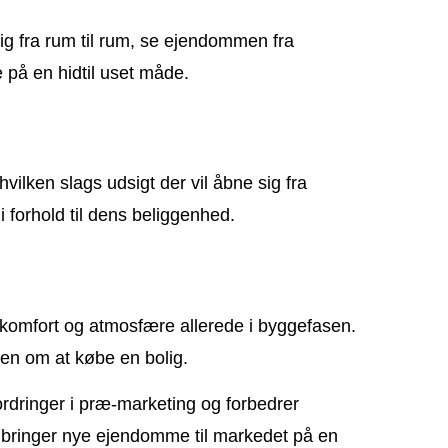
ig fra rum til rum, se ejendommen fra
e på en hidtil uset måde.
vilken slags udsigt der vil åbne sig fra
 forhold til dens beliggenhed.
ligkomfort og atmosfære allerede i byggefasen.
gen om at købe en bolig.
ordringer i præ-marketing og forbedrer
 bringer nye ejendomme til markedet på en