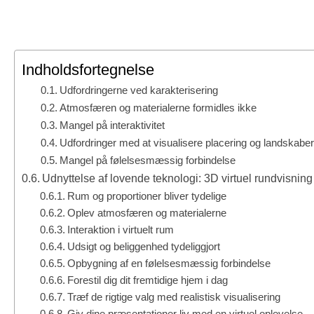
Indholdsfortegnelse
Udfordringerne ved karakterisering
Atmosfæren og materialerne formidles ikke
Mangel på interaktivitet
Udfordringer med at visualisere placering og landskabe
Mangel på følelsesmæssig forbindelse
Udnyttelse af lovende teknologi: 3D virtuel rundvisning
Rum og proportioner bliver tydelige
Oplev atmosfæren og materialerne
Interaktion i virtuelt rum
Udsigt og beliggenhed tydeliggjort
Opbygning af en følelsesmæssig forbindelse
Forestil dig dit fremtidige hjem i dag
Træf de rigtige valg med realistisk visualisering
Giv dine præsentationer liv med en virtuel oplevelse