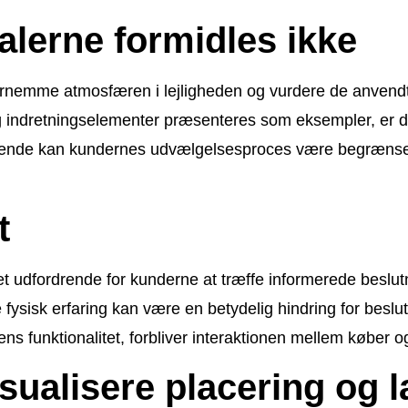
lerne formidles ikke
 fornemme atmosfæren i lejligheden og vurdere de anvendt
og indretningselementer præsenteres som eksempler, er d
eende kan kundernes udvælgelsesproces være begrænset,
t
et udfordrende for kunderne at træffe informerede beslut
fysisk erfaring kan være en betydelig hindring for bes
ens funktionalitet, forbliver interaktionen mellem køber 
sualisere placering og 