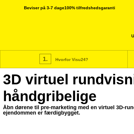
Beviser på 3-7 dage
100% tilfredshedsgaranti
U
1.
Hvorfor Visu24?
3D virtuel rundvis
håndgribelige
Åbn dørene til pre-marketing med en virtuel 3D-ru
ejendommen er færdigbygget.