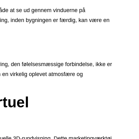
n måde at se ud gennem vinduerne på
ring, inden bygningen er færdig, kan være en
ing, den følelsesmæssige forbindelse, ikke er
en en virkelig oplevet atmosfære og
rtuel
rtuelle 3D-rundvisning. Dette marketingværktøj