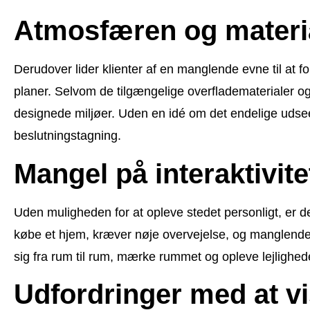
Atmosfæren og materia
Derudover lider klienter af en manglende evne til at
planer. Selvom de tilgængelige overfladematerialer 
designede miljøer. Uden en idé om det endelige uds
beslutningstagning.
Mangel på interaktivite
Uden muligheden for at opleve stedet personligt, er d
købe et hjem, kræver nøje overvejelse, og manglende 
sig fra rum til rum, mærke rummet og opleve lejlighed
Udfordringer med at vi