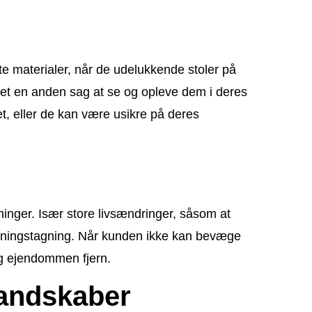
e materialer, når de udelukkende stoler på
et en anden sag at se og opleve dem i deres
 eller de kan være usikre på deres
ninger. Især store livsændringer, såsom at
lutningstagning. Når kunden ikke kan bevæge
og ejendommen fjern.
landskaber