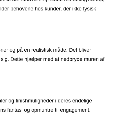
fylder behovene hos kunder, der ikke fysisk
er og på en realistisk måde. Det bliver
n sig. Dette hjælper med at nedbryde muren af
ler og finishmuligheder i deres endelige
ens fantasi og opmuntre til engagement.