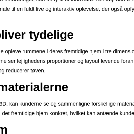
ale til en fuldt live og interaktiv oplevelse, der også op
iver tydelige
e opleve rummene i deres fremtidige hjem i tre dimension
ne ser lejlighedens proportioner og layout levende fora
og reducerer tøven.
materialerne
i 3D, kan kunderne se og sammenligne forskellige materia
i det fremtidige hjem konkret, hvilket kan antænde kund
um