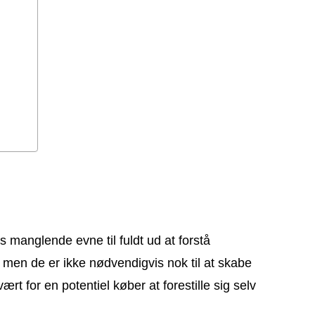
 manglende evne til fuldt ud at forstå
 men de er ikke nødvendigvis nok til at skabe
rt for en potentiel køber at forestille sig selv