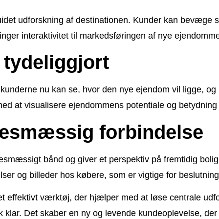
uidet udforskning af destinationen. Kunder kan bevæge s
 bringer interaktivitet til markedsføringen af nye ejendomm
tydeliggjort
a kunderne nu kan se, hvor den nye ejendom vil ligge, og h
med at visualisere ejendommens potentiale og betydning i
sesmæssig forbindelse
elsesmæssigt bånd og giver et perspektiv på fremtidig bo
ser og billeder hos købere, som er vigtige for beslutnin
 effektivt værktøj, der hjælper med at løse centrale udf
k klar. Det skaber en ny og levende kundeoplevelse, der