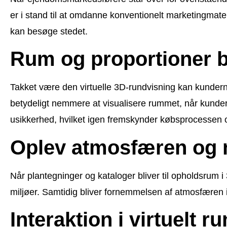
er i stand til at omdanne konventionelt marketingmateri
kan besøge stedet.
Rum og proportioner bl
Takket være den virtuelle 3D-rundvisning kan kundern
betydeligt nemmere at visualisere rummet, når kunder
usikkerhed, hvilket igen fremskynder købsprocessen 
Oplev atmosfæren og 
Når plantegninger og kataloger bliver til opholdsrum 
miljøer. Samtidig bliver fornemmelsen af atmosfæren 
Interaktion i virtuelt r