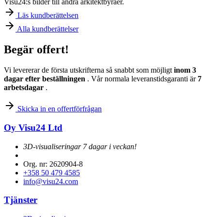
Visu24:s bilder till andra arkitektbyråer.
Läs kundberättelsen
Alla kundberättelser
Begär offert!
Vi levererar de första utskrifterna så snabbt som möjligt
inom 3
dagar efter beställningen
. Vår normala leveranstidsgaranti är
7
arbetsdagar
.
Skicka in en offertförfrågan
Oy Visu24 Ltd
3D-visualiseringar 7 dagar i veckan!
Org. nr: 2620904-8
+358 50 479 4585
info@visu24.com
Tjänster