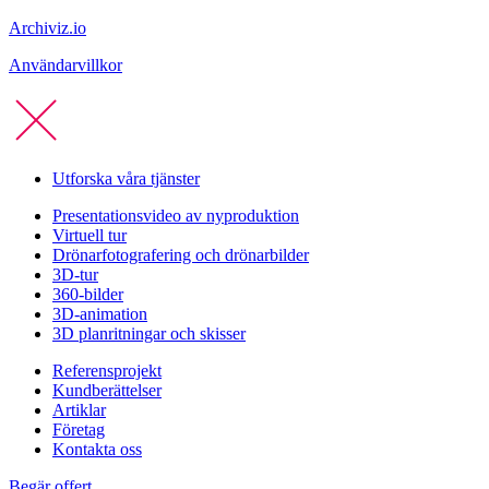
Archiviz.io
Användarvillkor
Utforska våra tjänster
Presentationsvideo av nyproduktion
Virtuell tur
Drönarfotografering och drönarbilder
3D-tur
360-bilder
3D-animation
3D planritningar och skisser
Referensprojekt
Kundberättelser
Artiklar
Företag
Kontakta oss
Begär offert