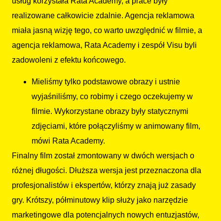
usług korzystała Rata Academy, a prace były
realizowane całkowicie zdalnie. Agencja reklamowa
miała jasną wizję tego, co warto uwzględnić w filmie, a
agencja reklamowa, Rata Academy i zespół Visu byli
zadowoleni z efektu końcowego.
Mieliśmy tylko podstawowe obrazy i ustnie
wyjaśniliśmy, co robimy i czego oczekujemy w
filmie. Wykorzystane obrazy były statycznymi
zdjęciami, które połączyliśmy w animowany film,
mówi Rata Academy.
Finalny film został zmontowany w dwóch wersjach o
różnej długości. Dłuższa wersja jest przeznaczona dla
profesjonalistów i ekspertów, którzy znają już zasady
gry. Krótszy, półminutowy klip służy jako narzędzie
marketingowe dla potencjalnych nowych entuzjastów,