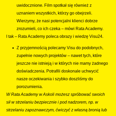
uwidocznione. Film spotkał się również z
uznaniem wszystkich, którzy go obejrzeli.
Wierzymy, że nasi potencjalni klienci dobrze
zrozumieli, co ich czeka – mówi Rata Academy.
I tak – Rata Academy poleca obrazy i wiedzę Visu24.
Z przyjemnością polecamy Visu do podobnych,
zupełnie nowych projektów – nawet tych, które
jeszcze nie istnieją i w których nie mamy żadnego
doświadczenia. Potrafili doskonale uchwycić
nasze oczekiwania i szybko doszliśmy do
porozumienia.
W Rata Academy w Askoli możesz spróbować swoich
sił w strzelaniu bezpiecznie i pod nadzorem, np. w
strzelaniu zapoznawczym, ćwiczyć z własną bronią lub