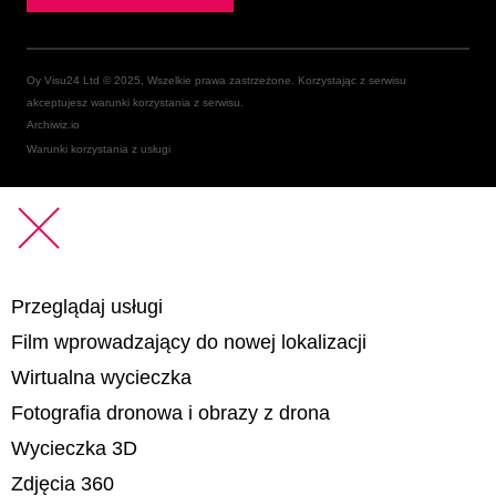
Oy Visu24 Ltd © 2025, Wszelkie prawa zastrzeżone. Korzystając z serwisu
akceptujesz warunki korzystania z serwisu.
Archiwiz.io
Warunki korzystania z usługi
Przeglądaj usługi
Film wprowadzający do nowej lokalizacji
Wirtualna wycieczka
Fotografia dronowa i obrazy z drona
Wycieczka 3D
Zdjęcia 360