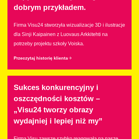
dobrym przykładem.
Firma Visu24 stworzyła wizualizacje 3D i ilustracje
dla Sinji Kaipainen z Luovaus Arkkitehti na
potrzeby projektu szkoły Voiska.
Przeczytaj historię klienta
Sukces konkurencyjny i
oszczędności kosztów –
„Visu24 tworzy obrazy
wydajniej i lepiej niż my”
Firma Visu zawsze szybko reagowała na nasze