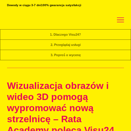
Dowody w ciągu 3-7 dni
100% gwarancja satysfakcji
1. Dlaczego Visu24?
2. Przeglądaj usługi
3. Poproś o wycenę
Wizualizacja obrazów i
wideo 3D pomogą
wypromować nową
strzelnicę – Rata
Academy poleca Visu24