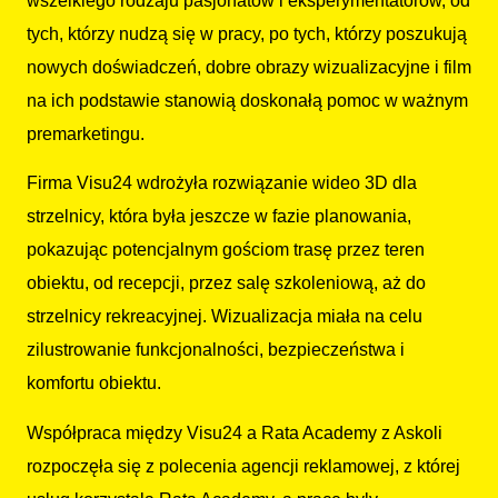
wszelkiego rodzaju pasjonatów i eksperymentatorów, od
tych, którzy nudzą się w pracy, po tych, którzy poszukują
nowych doświadczeń, dobre obrazy wizualizacyjne i film
na ich podstawie stanowią doskonałą pomoc w ważnym
premarketingu.
Firma Visu24 wdrożyła rozwiązanie wideo 3D dla
strzelnicy, która była jeszcze w fazie planowania,
pokazując potencjalnym gościom trasę przez teren
obiektu, od recepcji, przez salę szkoleniową, aż do
strzelnicy rekreacyjnej. Wizualizacja miała na celu
zilustrowanie funkcjonalności, bezpieczeństwa i
komfortu obiektu.
Współpraca między Visu24 a Rata Academy z Askoli
rozpoczęła się z polecenia agencji reklamowej, z której