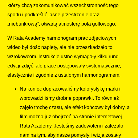
którzy chcą zakomunikować wszechstronność tego
sportu i podkreślić jasne przestrzenie oraz
„niebunkrową”, otwartą atmosferę pola golfowego.
W Rata Academy harmonogram prac zdjęciowych i
wideo był dość napięty, ale nie przeszkadzało to
wzrokowcom. Instrukcje ustne wymagały kilku rund
edycji zdjęć, ale prace postępowały systematycznie,
elastycznie i zgodnie z ustalonym harmonogramem.
Na koniec dopracowaliśmy kolorystykę marki i
wprowadziliśmy drobne poprawki. To również
zajęło trochę czasu, ale efekt końcowy był dobry, a
film można już obejrzeć na stronie internetowej
Rata Academy. Jesteśmy zadowoleni i zależało
nam na tym, aby nasze pomysły i wizja zostały