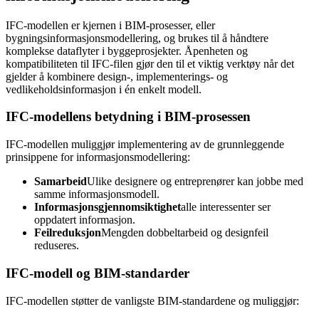
IFC-modellen er kjernen i BIM-prosesser, eller
bygningsinformasjonsmodellering, og brukes til å håndtere
komplekse dataflyter i byggeprosjekter. Åpenheten og
kompatibiliteten til IFC-filen gjør den til et viktig verktøy når det
gjelder å kombinere design-, implementerings- og
vedlikeholdsinformasjon i én enkelt modell.
IFC-modellens betydning i BIM-prosessen
IFC-modellen muliggjør implementering av de grunnleggende
prinsippene for informasjonsmodellering:
Samarbeid
Ulike designere og entreprenører kan jobbe med
samme informasjonsmodell.
Informasjonsgjennomsiktighet
alle interessenter ser
oppdatert informasjon.
Feilreduksjon
Mengden dobbeltarbeid og designfeil
reduseres.
IFC-modell og BIM-standarder
IFC-modellen støtter de vanligste BIM-standardene og muliggjør: