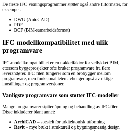
De fleste IFC-visningsprogrammer støtter også andre filformater, for
eksempel:
DWG (AutoCAD)
PDF
BCF (BIM-samarbeidsformat)
IFC-modellkompatibilitet med ulik
programvare
IFC-modellkompatibilitet er en nøkkelfaktor for vellykket BIM,
ettersom byggeprosjekter ofte bruker programvare fra flere
leverandører. IFC-filen fungerer som en brobygger mellom
programvare, men funksjonaliteten avhenger også av riktige
innstillinger og programversjoner.
Vanligste programvare som støtter IFC-modeller
Mange programvarer støtter åpning og behandling av IFC-filer.
Disse inkluderer blant annet:
ArchiCAD
– spesielt for arkitektonisk utforming
Revit
– mye brukt i strukturell og bygningsmessig design