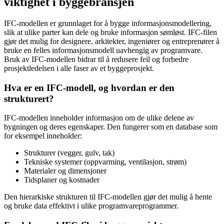
viktighet i byggebransjen
IFC-modellen er grunnlaget for å bygge informasjonsmodellering,
slik at ulike parter kan dele og bruke informasjon sømløst. IFC-filen
gjør det mulig for designere, arkitekter, ingeniører og entreprenører å
bruke en felles informasjonsmodell uavhengig av programvare.
Bruk av IFC-modellen bidrar til å redusere feil og forbedre
prosjektledelsen i alle faser av et byggeprosjekt.
Hva er en IFC-modell, og hvordan er den
strukturert?
IFC-modellen inneholder informasjon om de ulike delene av
bygningen og deres egenskaper. Den fungerer som en database som
for eksempel inneholder:
Strukturer (vegger, gulv, tak)
Tekniske systemer (oppvarming, ventilasjon, strøm)
Materialer og dimensjoner
Tidsplaner og kostnader
Den hierarkiske strukturen til IFC-modellen gjør det mulig å hente
og bruke data effektivt i ulike programvareprogrammer.