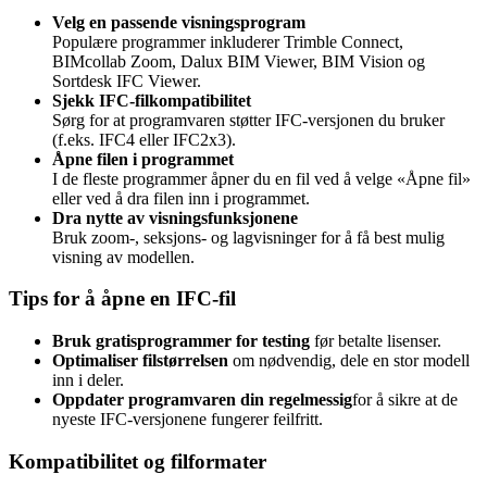
Velg en passende visningsprogram
Populære programmer inkluderer Trimble Connect,
BIMcollab Zoom, Dalux BIM Viewer, BIM Vision og
Sortdesk IFC Viewer.
Sjekk IFC-filkompatibilitet
Sørg for at programvaren støtter IFC-versjonen du bruker
(f.eks. IFC4 eller IFC2x3).
Åpne filen i programmet
I de fleste programmer åpner du en fil ved å velge «Åpne fil»
eller ved å dra filen inn i programmet.
Dra nytte av visningsfunksjonene
Bruk zoom-, seksjons- og lagvisninger for å få best mulig
visning av modellen.
Tips for å åpne en IFC-fil
Bruk gratisprogrammer for testing
før betalte lisenser.
Optimaliser filstørrelsen
om nødvendig, dele en stor modell
inn i deler.
Oppdater programvaren din regelmessig
for å sikre at de
nyeste IFC-versjonene fungerer feilfritt.
Kompatibilitet og filformater