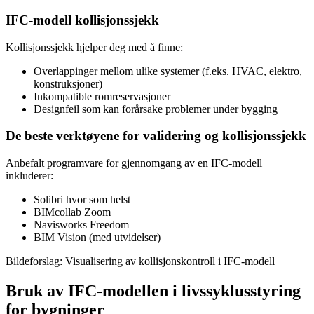
IFC-modell kollisjonssjekk
Kollisjonssjekk hjelper deg med å finne:
Overlappinger mellom ulike systemer (f.eks. HVAC, elektro,
konstruksjoner)
Inkompatible romreservasjoner
Designfeil som kan forårsake problemer under bygging
De beste verktøyene for validering og kollisjonssjekk
Anbefalt programvare for gjennomgang av en IFC-modell
inkluderer:
Solibri hvor som helst
BIMcollab Zoom
Navisworks Freedom
BIM Vision (med utvidelser)
Bildeforslag: Visualisering av kollisjonskontroll i IFC-modell
Bruk av IFC-modellen i livssyklusstyring
for bygninger