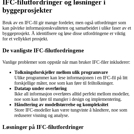
IFC-filutfordringer og løsninger i
byggeprosjekter
Bruk av en IFC-fil gir mange fordeler, men også utfordringer som
kan påvirke informasjonskvaliteten og samarbeidet i ulike faser av et
byggeprosjekt. Å identifisere og løse disse utfordringene er viktig
for et vellykket prosjekt.
De vanligste IFC-filutfordringene
Vanlige problemer som oppstår når man bruker IFC-filer inkluderer:
Tolkningsforskjeller mellom ulik programvare
Ulike programmer kan lese informasjonen i en IFC-fil på litt
forskjellige måter, noe som kan føre til feiltolkninger.
Datatap under overføring
Ikke all informasjon overføres alltid perfekt mellom modeller,
noe som kan føre til mangler i design og implementering.
Håndtering av modellstørrelse og kompleksitet
Store IFC-modeller kan være tungvinte å håndtere, noe som
reduserer visning og analyse.
Løsninger på IFC-filutfordringer