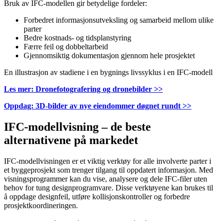
Bruk av IFC-modellen gir betydelige fordeler:
Forbedret informasjonsutveksling og samarbeid mellom ulike
parter
Bedre kostnads- og tidsplanstyring
Færre feil og dobbeltarbeid
Gjennomsiktig dokumentasjon gjennom hele prosjektet
En illustrasjon av stadiene i en bygnings livssyklus i en IFC-modell
Les mer: Dronefotografering og dronebilder >>
Oppdag: 3D-bilder av nye eiendommer døgnet rundt >>
IFC-modellvisning – de beste
alternativene på markedet
IFC-modellvisningen er et viktig verktøy for alle involverte parter i
et byggeprosjekt som trenger tilgang til oppdatert informasjon. Med
visningsprogrammer kan du vise, analysere og dele IFC-filer uten
behov for tung designprogramvare. Disse verktøyene kan brukes til
å oppdage designfeil, utføre kollisjonskontroller og forbedre
prosjektkoordineringen.