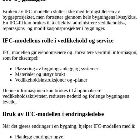
Bruken av IFC-modellen slutter ikke med ferdigstillelsen av
byggeprosjektet, men fortsetter gjennom hele bygningens livssyklus.
En IFC-fil kan brukes til å effektivt administrere vedlikeholds-,
reparasjons- og modifikasjonsprosjekter i bygninger.
IFC-modellens rolle i vedlikehold og service
IFC-modellen gir eiendomseiere og -forvaltere verdifull informasjon,
som for eksempel:
Plassering av bygningsanlegg og systemer
Materialer og utstyr brukt
Vedlikeholdsinstruksjoner og -planer
Denne informasjonen kan brukes til å optimalisere
vedlikeholdsaktiviteter, redusere nedetid og forlenge bygningens
levetid.
Bruk av IFC-modellen i endringsledelse
Når det gjøres endringer i en bygning, hjelper IFC-modellen med å:
Planlegg endringer nøye