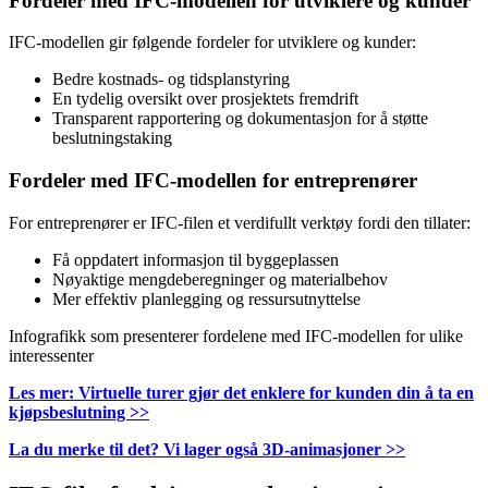
Fordeler med IFC-modellen for utviklere og kunder
IFC-modellen gir følgende fordeler for utviklere og kunder:
Bedre kostnads- og tidsplanstyring
En tydelig oversikt over prosjektets fremdrift
Transparent rapportering og dokumentasjon for å støtte
beslutningstaking
Fordeler med IFC-modellen for entreprenører
For entreprenører er IFC-filen et verdifullt verktøy fordi den tillater:
Få oppdatert informasjon til byggeplassen
Nøyaktige mengdeberegninger og materialbehov
Mer effektiv planlegging og ressursutnyttelse
Infografikk som presenterer fordelene med IFC-modellen for ulike
interessenter
Les mer: Virtuelle turer gjør det enklere for kunden din å ta en
kjøpsbeslutning >>
La du merke til det? Vi lager også 3D-animasjoner >>