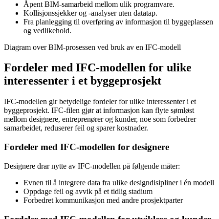
Åpent BIM-samarbeid mellom ulik programvare.
Kollisjonssjekker og -analyser uten datatap.
Fra planlegging til overføring av informasjon til byggeplassen
og vedlikehold.
Diagram over BIM-prosessen ved bruk av en IFC-modell
Fordeler med IFC-modellen for ulike
interessenter i et byggeprosjekt
IFC-modellen gir betydelige fordeler for ulike interessenter i et
byggeprosjekt. IFC-filen gjør at informasjon kan flyte sømløst
mellom designere, entreprenører og kunder, noe som forbedrer
samarbeidet, reduserer feil og sparer kostnader.
Fordeler med IFC-modellen for designere
Designere drar nytte av IFC-modellen på følgende måter:
Evnen til å integrere data fra ulike designdisipliner i én modell
Oppdage feil og avvik på et tidlig stadium
Forbedret kommunikasjon med andre prosjektparter