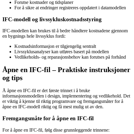
Forutse kostnader og tidsplaner
For å sikre at endringer registreres oppdatert i datamodellen
IFC-modell og livssykluskostnadsstyring
IFC-modellen kan brukes til å bedre håndtere kostnadene gjennom
en bygnings hele livssyklus fordi:
Kostnadsinformasjon er tilgjengelig sentralt
Livssyklusanalyser kan utføres basert på modellen
Vedlikeholds- og reparasjonsbehov kan forutses på forhånd
Åpne en IFC-fil – Praktiske instruksjoner
og tips
Å åpne en IFC-fil er det første trinnet i å bruke
informasjonsmodellen i design, implementering og vedlikehold. Det
er viktig å kjenne til riktig programvare og fremgangsmåter for å
åpne en IFC-modell riktig og få mest mulig ut av den.
Fremgangsmåte for å åpne en IFC-fil
For å åpne en IFC-fil, følg disse grunnleggende trinnene: