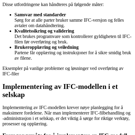
Disse utfordringene kan håndteres på følgende måter:
Samsvar med standarder
Sørg for at alle parter bruker samme IFC-versjon og felles
avtaler om datahåndtering.
Kvalitetssikring og validering
Det brukes programvare som kontrollerer gyldigheten til IFC-
filen før overføring og bruk.
Brukeropplæring og veiledning
Partene får opplæring og instruksjoner for å sikre smidig bruk
av filene.
Eksempler på vanlige problemer og løsninger ved overføring av
IFC-filer
Implementering av IFC-modellen i et
selskap
Implementering av IFC-modellen krever nøye planlegging for å
maksimere fordelene. Når man implementerer IFC-filbehandling og
-administrasjon i et selskap, er det viktig å sørge for riktige verktøy,
prosesser og opplæring.