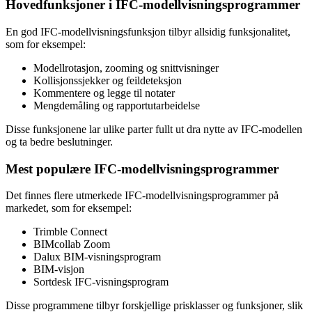
Hovedfunksjoner i IFC-modellvisningsprogrammer
En god IFC-modellvisningsfunksjon tilbyr allsidig funksjonalitet,
som for eksempel:
Modellrotasjon, zooming og snittvisninger
Kollisjonssjekker og feildeteksjon
Kommentere og legge til notater
Mengdemåling og rapportutarbeidelse
Disse funksjonene lar ulike parter fullt ut dra nytte av IFC-modellen
og ta bedre beslutninger.
Mest populære IFC-modellvisningsprogrammer
Det finnes flere utmerkede IFC-modellvisningsprogrammer på
markedet, som for eksempel:
Trimble Connect
BIMcollab Zoom
Dalux BIM-visningsprogram
BIM-visjon
Sortdesk IFC-visningsprogram
Disse programmene tilbyr forskjellige prisklasser og funksjoner, slik