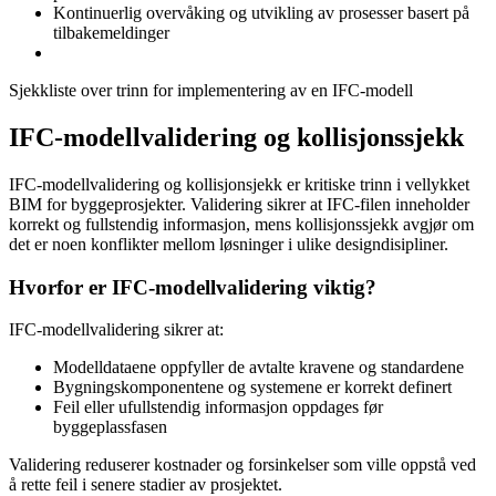
Kontinuerlig overvåking og utvikling av prosesser basert på
tilbakemeldinger
Sjekkliste over trinn for implementering av en IFC-modell
IFC-modellvalidering og kollisjonssjekk
IFC-modellvalidering og kollisjonsjekk er kritiske trinn i vellykket
BIM for byggeprosjekter. Validering sikrer at IFC-filen inneholder
korrekt og fullstendig informasjon, mens kollisjonssjekk avgjør om
det er noen konflikter mellom løsninger i ulike designdisipliner.
Hvorfor er IFC-modellvalidering viktig?
IFC-modellvalidering sikrer at:
Modelldataene oppfyller de avtalte kravene og standardene
Bygningskomponentene og systemene er korrekt definert
Feil eller ufullstendig informasjon oppdages før
byggeplassfasen
Validering reduserer kostnader og forsinkelser som ville oppstå ved
å rette feil i senere stadier av prosjektet.