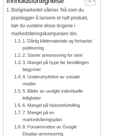
Innholdsfortegnelse
Boligmarkedet våkner. Nå som du
planlegger å lansere et nytt produkt,
bør du vurdere disse tingene i
markedsføringskampanjen din.
1. Dårlig kildemateriale og forhastet
publisering
2. Starter annonsering for sent
3. Mangel på hype før bestillingen
begynner
4. Underutnyttelse av sosiale
medier
5. Bilder av usolgte individuelle
leiligheter
6. Mangel på historiefortelling
7. Mangel på en
markedsføringsplan
8. Forsømmelse av Google
Display-annonsering