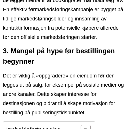
de legger merke til at bookingraten har holdt seg lav.
En effektiv førmarkedsføringskampanje er bygget på
tidlige markedsføringsbilder og innsamling av
kontaktinformasjon fra potensielle kjøpere allerede
før den offisielle markedsføringen starter.
3. Mangel på hype før bestillingen
begynner
Det er viktig å «oppgradere» en eiendom før den
legges ut på salg, for eksempel på sosiale medier og
andre kanaler. Dette skaper interesse for
destinasjonen og bidrar til å skape motivasjon for
bestilling på publiseringstidspunktet.