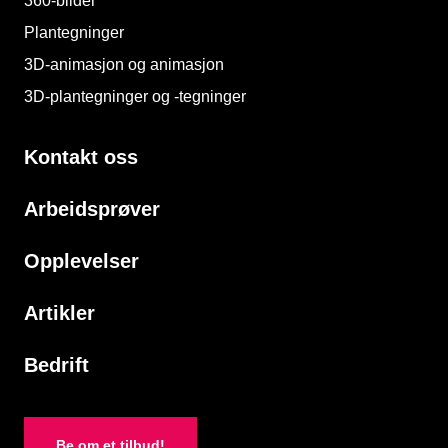
360-bilder
Plantegninger
3D-animasjon og animasjon
3D-plantegninger og -tegninger
Kontakt oss
Arbeidsprøver
Opplevelser
Artikler
Bedrift
Be om et tilbud!