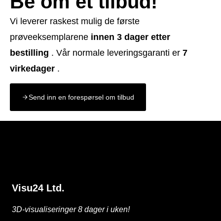
Be om et tilbud!
Vi leverer raskest mulig de første
prøveeksemplarene
innen 3 dager etter
bestilling
. Vår normale leveringsgaranti er
7
virkedager
.
Send inn en forespørsel om tilbud
Visu24 Ltd.
3D-visualiseringer 8 dager i uken!