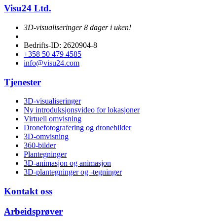
Visu24 Ltd.
3D-visualiseringer 8 dager i uken!
Bedrifts-ID: 2620904-8
+358 50 479 4585
info@visu24.com
Tjenester
3D-visualiseringer
Ny introduksjonsvideo for lokasjoner
Virtuell omvisning
Dronefotografering og dronebilder
3D-omvisning
360-bilder
Plantegninger
3D-animasjon og animasjon
3D-plantegninger og -tegninger
Kontakt oss
Arbeidsprøver