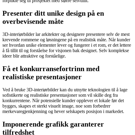
forplikte seg til prosjektet med større selvtillit.
Presenter ditt unike design på en
overbevisende måte
3D-interiørbilder lar arkitekter og designere presentere selv de mest
krevende rommene og løsningene på en realistisk måte. Når kunder
ser hvordan unike elementer lever og fungerer i et rom, er det lettere
å få tillit til og forståelse for visjonen bak designet. Selv komplekse
ideer blir attraktive og forståelige.
Få et konkurransefortrinn med
realistiske presentasjoner
Ved å bruke 3D-interiørbilder kan du utnytte teknologien til å lage
sofistikerte og realistiske presentasjoner som vil skille deg fra
konkurrentene. Når potensielle kunder opplever et lokale før det
bygges, skapes et sterkt visuelt image, noe som forbedrer
merkevaregjenkjenning og hever selskapets posisjon i markedet.
Imponerende grafikk garanterer
tilfredshet