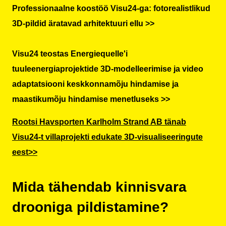
Professionaalne koostöö Visu24-ga: fotorealistlikud
3D-pildid äratavad arhitektuuri ellu >>
Visu24 teostas Energiequelle'i
tuuleenergiaprojektide 3D-modelleerimise ja video
adaptatsiooni keskkonnamõju hindamise ja
maastikumõju hindamise menetluseks >>
Rootsi Havsporten Karlholm Strand AB tänab
Visu24-t villaprojekti edukate 3D-visualiseeringute
eest>>
Mida tähendab kinnisvara
drooniga pildistamine?