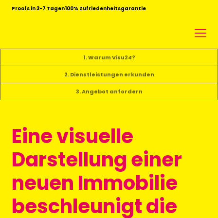
Proofs in 3-7 Tagen
100% Zufriedenheitsgarantie
1. Warum Visu24?
2. Dienstleistungen erkunden
3. Angebot anfordern
Eine visuelle
Darstellung einer
neuen Immobilie
beschleunigt die