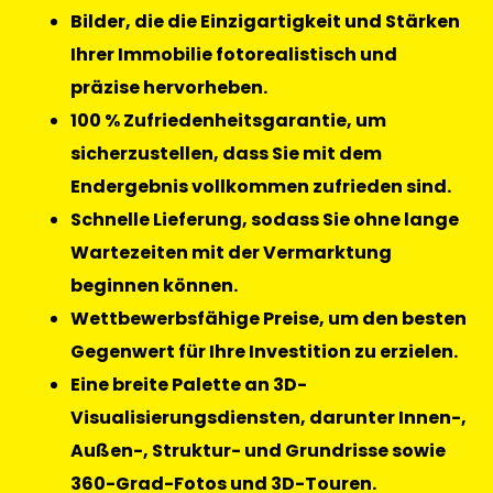
Bilder, die die Einzigartigkeit und Stärken
Ihrer Immobilie fotorealistisch und
präzise hervorheben.
100 % Zufriedenheitsgarantie, um
sicherzustellen, dass Sie mit dem
Endergebnis vollkommen zufrieden sind.
Schnelle Lieferung, sodass Sie ohne lange
Wartezeiten mit der Vermarktung
beginnen können.
Wettbewerbsfähige Preise, um den besten
Gegenwert für Ihre Investition zu erzielen.
Eine breite Palette an 3D-
Visualisierungsdiensten, darunter Innen-,
Außen-, Struktur- und Grundrisse sowie
360-Grad-Fotos und 3D-Touren.