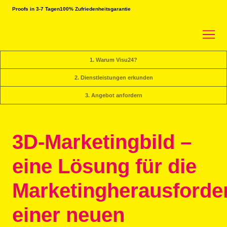
Proofs in 3-7 Tagen
100% Zufriedenheitsgarantie
1. Warum Visu24?
2. Dienstleistungen erkunden
3. Angebot anfordern
3D-Marketingbild –
eine Lösung für die
Marketingherausforde
einer neuen