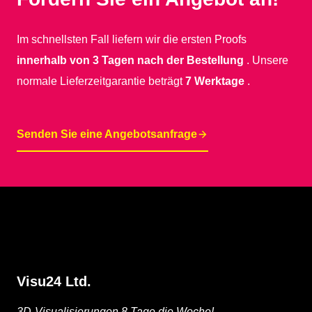
Im schnellsten Fall liefern wir die ersten Proofs
innerhalb von 3 Tagen nach der Bestellung
. Unsere
normale Lieferzeitgarantie beträgt
7 Werktage
.
Senden Sie eine Angebotsanfrage
Visu24 Ltd.
3D-Visualisierungen 8 Tage die Woche!