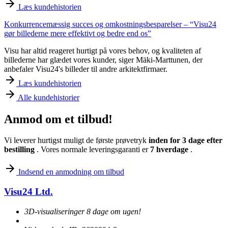
Læs kundehistorien
Konkurrencemæssig succes og omkostningsbesparelser – “Visu24
gør billederne mere effektivt og bedre end os”
Visu har altid reageret hurtigt på vores behov, og kvaliteten af
billederne har glædet vores kunder, siger Mäki-Marttunen, der
anbefaler Visu24's billeder til andre arkitektfirmaer.
Læs kundehistorien
Alle kundehistorier
Anmod om et tilbud!
Vi leverer hurtigst muligt de første prøvetryk
inden for 3 dage efter
bestilling
. Vores normale leveringsgaranti er
7 hverdage
.
Indsend en anmodning om tilbud
Visu24 Ltd.
3D-visualiseringer 8 dage om ugen!