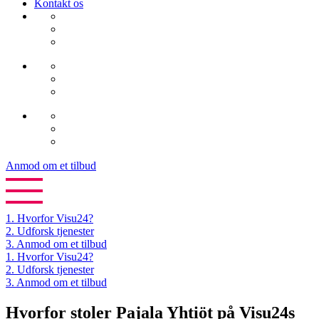
Kontakt os
Anmod om et tilbud
1.
Hvorfor Visu24?
2.
Udforsk tjenester
3.
Anmod om et tilbud
1. Hvorfor Visu24?
2. Udforsk tjenester
3. Anmod om et tilbud
Hvorfor stoler Pajala Yhtiöt på Visu24s