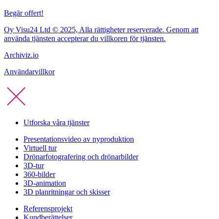
Begär offert!
Oy Visu24 Ltd © 2025, Alla rättigheter reserverade. Genom att
använda tjänsten accepterar du villkoren för tjänsten.
Archiviz.io
Användarvillkor
Utforska våra tjänster
Presentationsvideo av nyproduktion
Virtuell tur
Drönarfotografering och drönarbilder
3D-tur
360-bilder
3D-animation
3D planritningar och skisser
Referensprojekt
Kundberättelser