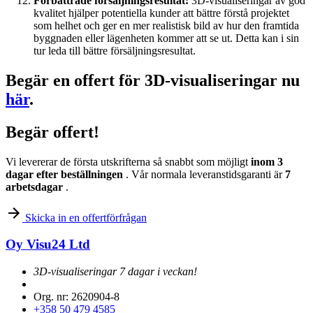
Förbättrade försäljningsresultat:
3D-visualiseringar av god
kvalitet hjälper potentiella kunder att bättre förstå projektet
som helhet och ger en mer realistisk bild av hur den framtida
byggnaden eller lägenheten kommer att se ut. Detta kan i sin
tur leda till bättre försäljningsresultat.
Begär en offert för 3D-visualiseringar nu
här
.
Begär offert!
Vi levererar de första utskrifterna så snabbt som möjligt
inom 3
dagar efter beställningen
. Vår normala leveranstidsgaranti är
7
arbetsdagar
.
Skicka in en offertförfrågan
Oy Visu24 Ltd
3D-visualiseringar 7 dagar i veckan!
Org. nr: 2620904-8
+358 50 479 4585