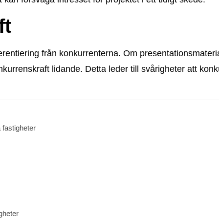
ft
entiering från konkurrenterna. Om presentationsmaterialet 
nkurrenskraft lidande. Detta leder till svårigheter att
 fastigheter
gheter