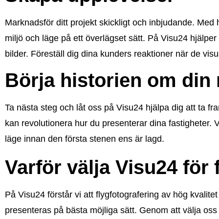
Marknadsför ditt projekt skickligt och inbjudande. Med
miljö och läge på ett överlägset sätt. På Visu24 hjälper
bilder. Föreställ dig dina kunders reaktioner när de vis
Börja historien om din 
Ta nästa steg och låt oss på Visu24 hjälpa dig att ta f
kan revolutionera hur du presenterar dina fastigheter. V
läge innan den första stenen ens är lagd.
Varför välja Visu24 för
På Visu24 förstår vi att flygfotografering av hög kvalite
presenteras på bästa möjliga sätt. Genom att välja oss 