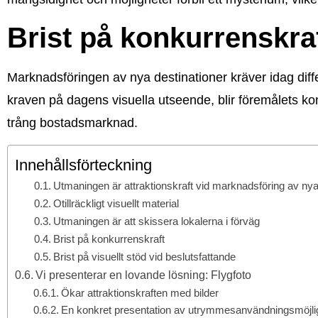
Brist på konkurrenskra
Marknadsföringen av nya destinationer kräver idag differ
kraven på dagens visuella utseende, blir föremålets ko
trång bostadsmarknad.
Innehållsförteckning
Utmaningen är attraktionskraft vid marknadsföring av nya
Otillräckligt visuellt material
Utmaningen är att skissera lokalerna i förväg
Brist på konkurrenskraft
Brist på visuellt stöd vid beslutsfattande
Vi presenterar en lovande lösning: Flygfoto
Ökar attraktionskraften med bilder
En konkret presentation av utrymmesanvändningsmöjli