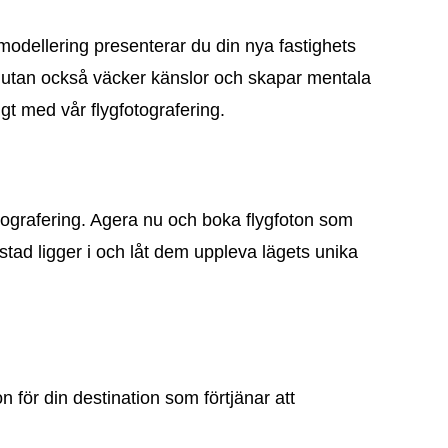
modellering presenterar du din nya fastighets
ut, utan också väcker känslor och skapar mentala
igt med vår flygfotografering.
otografering. Agera nu och boka flygfoton som
ostad ligger i och låt dem uppleva lägets unika
n för din destination som förtjänar att