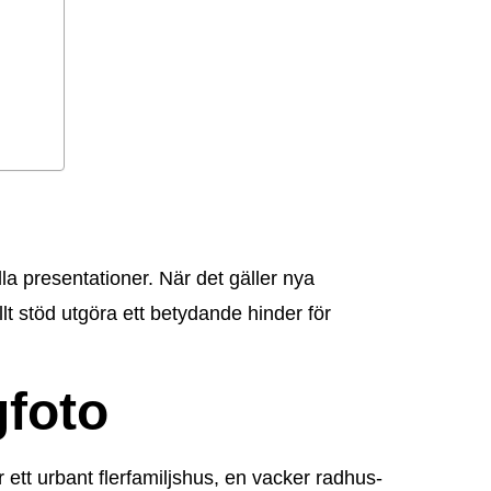
la presentationer. När det gäller nya
lt stöd utgöra ett betydande hinder för
gfoto
r ett urbant flerfamiljshus, en vacker radhus-