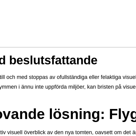
id beslutsfattande
l och med stoppas av ofullständiga eller felaktiga visuel
ymmen i ännu inte uppförda miljöer, kan bristen på visuel
ovande lösning: Fly
ktiv visuell överblick av den nya tomten, oavsett om det ä