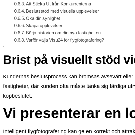
Att Sticka Ut från Konkurrenterna
Beslutsstöd med visuella upplevelser
Öka din synlighet
Skapa upplevelser
Börja historien om din nya fastighet nu
Varför välja Visu24 för flygfotografering?
Brist på visuellt stöd v
Kundernas beslutsprocess kan bromsas avsevärt eller til
fastigheter, där kunden ofta måste tänka sig färdiga utr
köpbeslutet.
Vi presenterar en l
Intelligent flygfotografering kan ge en korrekt och attra