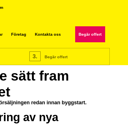
om
ar
Företag
Kontakta oss
Begär offert
3.
Begär offert
e sätt fram
et
försäljningen redan innan byggstart.
ring av nya