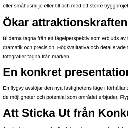
eller småhusmiljö eller till och med ett större byggprojek
Ökar attraktionskrafte
Bilderna tagna från ett fågelperspektiv som erbjuds av
dramatik och precision. Högkvalitativa och detaljerade
fotografier tagna från marken.
En konkret presentati
En flygvy avslöjar den nya fastighetens läge i förhållan
de möjligheter och potential som området erbjuder. Flyg
Att Sticka Ut från Kon