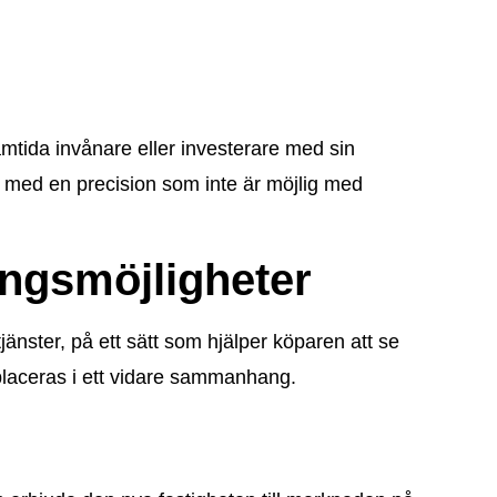
mtida invånare eller investerare med sin
g med en precision som inte är möjlig med
ngsmöjligheter
jänster, på ett sätt som hjälper köparen att se
 placeras i ett vidare sammanhang.