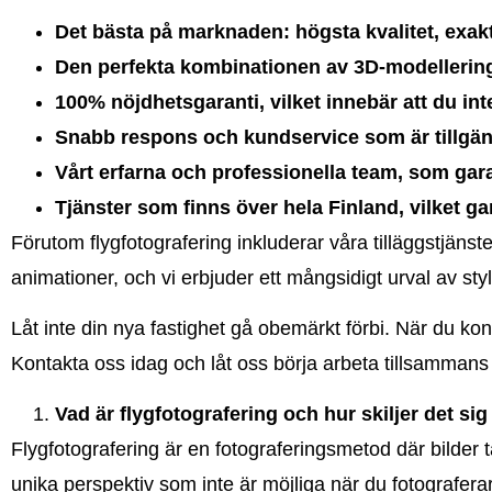
Det bästa på marknaden: högsta kvalitet, exakta
Den perfekta kombinationen av 3D-modellering 
100% nöjdhetsgaranti, vilket innebär att du int
Snabb respons och kundservice som är tillgän
Vårt erfarna och professionella team, som gar
Tjänster som finns över hela Finland, vilket gar
Förutom flygfotografering inkluderar våra tilläggstjänster
animationer, och vi erbjuder ett mångsidigt urval av styl
Låt inte din nya fastighet gå obemärkt förbi. När du ko
Kontakta oss idag och låt oss börja arbeta tillsammans
Vad är flygfotografering och hur skiljer det sig
Flygfotografering är en fotograferingsmetod där bilder
unika perspektiv som inte är möjliga när du fotograferar