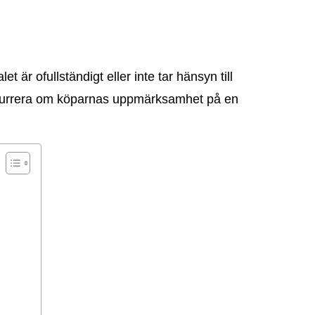
är ofullständigt eller inte tar hänsyn till
 konkurrera om köparnas uppmärksamhet på en