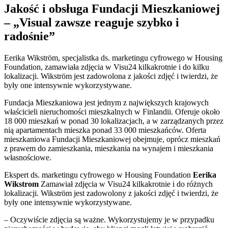
Jakość i obsługa Fundacji Mieszkaniowej
– „Visual zawsze reaguje szybko i
radośnie”
Eerika Wikström, specjalistka ds. marketingu cyfrowego w Housing
Foundation, zamawiała zdjęcia w Visu24 kilkakrotnie i do kilku
lokalizacji. Wikström jest zadowolona z jakości zdjęć i twierdzi, że
były one intensywnie wykorzystywane.
Fundacja Mieszkaniowa jest jednym z największych krajowych
właścicieli nieruchomości mieszkalnych w Finlandii. Oferuje około
18 000 mieszkań w ponad 30 lokalizacjach, a w zarządzanych przez
nią apartamentach mieszka ponad 33 000 mieszkańców. Oferta
mieszkaniowa Fundacji Mieszkaniowej obejmuje, oprócz mieszkań
z prawem do zamieszkania, mieszkania na wynajem i mieszkania
własnościowe.
Ekspert ds. marketingu cyfrowego w Housing Foundation
Eerika
Wikstrom
Zamawiał zdjęcia w Visu24 kilkakrotnie i do różnych
lokalizacji. Wikström jest zadowolony z jakości zdjęć i twierdzi, że
były one intensywnie wykorzystywane.
– Oczywiście zdjęcia są ważne. Wykorzystujemy je w przypadku