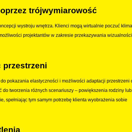
poprzez trójwymiarowość
cepcji wystroju wnętrza. Klienci mogą wirtualnie poczuć klimat
możliwości projektantów w zakresie przekazywania wizualności
 przestrzeni
do pokazania elastyczności i możliwości adaptacji przestrzeni 
ć do tworzenia różnych scenariuszy – powiększenia rodziny lub
cie, spełniając tym samym potrzebę klienta wyobrażenia sobie
lenia