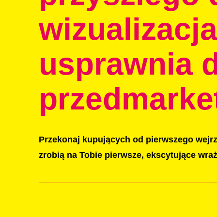
wizualizacj
usprawnia d
przedmarke
Przekonaj kupujących od pierwszego wejrz
zrobią na Tobie pierwsze, ekscytujące wr