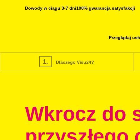
Dowody w ciągu 3-7 dni
100% gwarancja satysfakcji
Przeglądaj usł
1.
Dlaczego Visu24?
Wkrocz do 
przyszłego 