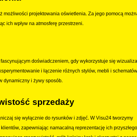
eż możliwości projektowania oświetlenia. Za jego pomocą możn
ąc ich wpływ na atmosferę przestrzeni.
ię fascynującym doświadczeniem, gdy wykorzystuje się wizualiz
ksperymentowanie i łączenie różnych stylów, mebli i schemató
 w dynamiczny i żywy sposób.
ywistość sprzedaży
niczaj się wyłącznie do rysunków i zdjęć. W Visu24 tworzymy
 klientów, zapewniając namacalną reprezentację ich przyszłeg