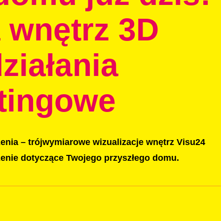
a wnętrz 3D
ziałania
tingowe
enia – trójwymiarowe wizualizacje wnętrz Visu24
ażenie dotyczące Twojego przyszłego domu.