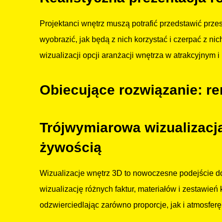
Projektanci wnętrz muszą potrafić przedstawić przest
wyobrazić, jak będą z nich korzystać i czerpać z ni
wizualizacji opcji aranżacji wnętrza w atrakcyjnym i
Obiecujące rozwiązanie: r
Trójwymiarowa wizualizacj
żywością
Wizualizacje wnętrz 3D to nowoczesne podejście do 
wizualizację różnych faktur, materiałów i zestawień
odzwierciedlając zarówno proporcje, jak i atmosferę