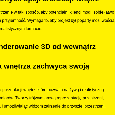
rzenie w taki sposób, aby potencjalni klienci mogli sobie łatwo
ch przyjemność. Wymaga to, aby projekt był poparty możliwością
 realistycznym formacie.
enderowanie 3D od wewnątrz
a wnętrza zachwyca swoją
prezentacji wnętrz, które pozwala na żywą i realistyczną
 kolorów. Tworzy trójwymiarową reprezentację przestrzeni,
, i umożliwiając widzom zajrzenie do przyszłej przestrzeni.