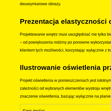
dwuwymiarowe obrazy.
Prezentacja elastyczności 
Projektowanie wnętrz musi uwzględniać nie tylko bi
– od powiększenia rodziny po ponowne wykorzystani
klientom tych możliwości, korzystając wyłącznie z t
Ilustrowanie oświetlenia pr
Projekt oświetlenia w pomieszczeniach jest istotn
zależności od wybranych elementów wystroju wnętrza
znaczenie oświetlenia, bazując wyłącznie na planie 
Spis treści