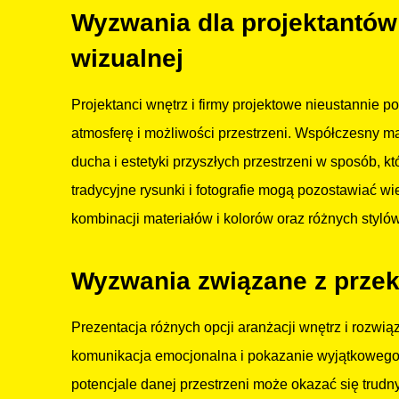
Wyzwania dla projektantów 
wizualnej
Projektanci wnętrz i firmy projektowe nieustannie
atmosferę i możliwości przestrzeni. Współczesny m
ducha i estetyki przyszłych przestrzeni w sposób, 
tradycyjne rysunki i fotografie mogą pozostawiać wi
kombinacji materiałów i kolorów oraz różnych styló
Wyzwania związane z przek
Prezentacja różnych opcji aranżacji wnętrz i rozwią
komunikacja emocjonalna i pokazanie wyjątkowego c
potencjale danej przestrzeni może okazać się trudn