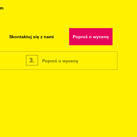
om
Skontaktuj się z nami
Poproś o wycenę
3.
Poproś o wycenę