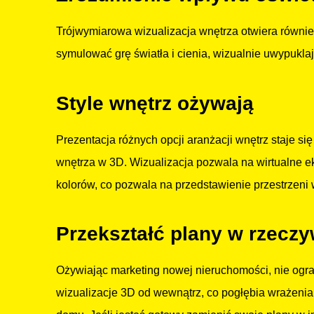
Trójwymiarowa wizualizacja wnętrza otwiera równi
symulować grę światła i cienia, wizualnie uwypuklaj
Style wnętrz ożywają
Prezentacja różnych opcji aranżacji wnętrz staje s
wnętrza w 3D. Wizualizacja pozwala na wirtualne e
kolorów, co pozwala na przedstawienie przestrzeni
Przekształć plany w rzecz
Ożywiając marketing nowej nieruchomości, nie ogra
wizualizacje 3D od wewnątrz, co pogłębia wrażenia