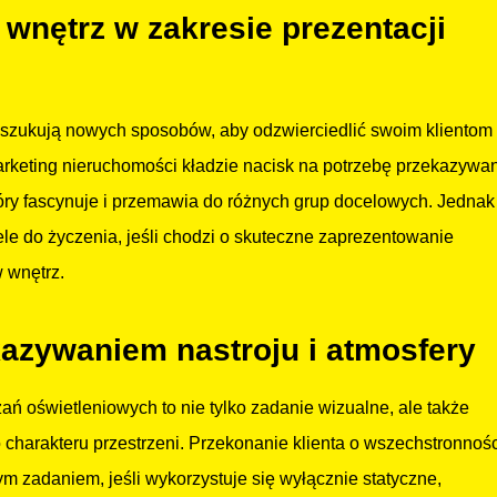
wnętrz w zakresie prezentacji
 poszukują nowych sposobów, aby odzwierciedlić swoim klientom
arketing nieruchomości kładzie nacisk na potrzebę przekazywa
który fascynuje i przemawia do różnych grup docelowych. Jednak
ele do życzenia, jeśli chodzi o skuteczne zaprezentowanie
w wnętrz.
azywaniem nastroju i atmosfery
zań oświetleniowych to nie tylko zadanie wizualne, ale także
harakteru przestrzeni. Przekonanie klienta o wszechstronnośc
ym zadaniem, jeśli wykorzystuje się wyłącznie statyczne,