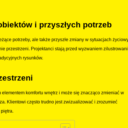
obiektów i przyszłych potrzeb
eżące potrzeby, ale także przyszłe zmiany w sytuacjach życiow
e przestrzeni. Projektanci stają przed wyzwaniem zilustrowan
radycyjnych rysunków.
zestrzeni
ym elementem komfortu wnętrz i może się znacząco zmieniać w
. Klientowi często trudno jest zwizualizować i zrozumieć
piętra.