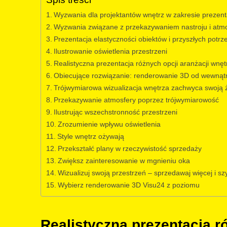
Wyzwania dla projektantów wnętrz w zakresie prezenta
Wyzwania związane z przekazywaniem nastroju i atm
Prezentacja elastyczności obiektów i przyszłych potrz
Ilustrowanie oświetlenia przestrzeni
Realistyczna prezentacja różnych opcji aranżacji wnęt
Obiecujące rozwiązanie: renderowanie 3D od wewnąt
Trójwymiarowa wizualizacja wnętrza zachwyca swoją 
Przekazywanie atmosfery poprzez trójwymiarowość
Ilustrując wszechstronność przestrzeni
Zrozumienie wpływu oświetlenia
Style wnętrz ożywają
Przekształć plany w rzeczywistość sprzedaży
Zwiększ zainteresowanie w mgnieniu oka
Wizualizuj swoją przestrzeń – sprzedawaj więcej i sz
Wybierz renderowanie 3D Visu24 z poziomu
Realistyczna prezentacja r