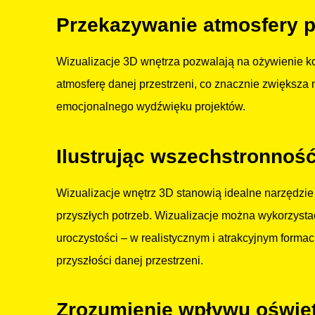
Przekazywanie atmosfery 
Wizualizacje 3D wnętrza pozwalają na ożywienie kon
atmosferę danej przestrzeni, co znacznie zwiększa 
emocjonalnego wydźwięku projektów.
Ilustrując wszechstronność
Wizualizacje wnętrz 3D stanowią idealne narzędzie 
przyszłych potrzeb. Wizualizacje można wykorzysta
uroczystości – w realistycznym i atrakcyjnym forma
przyszłości danej przestrzeni.
Zrozumienie wpływu oświet