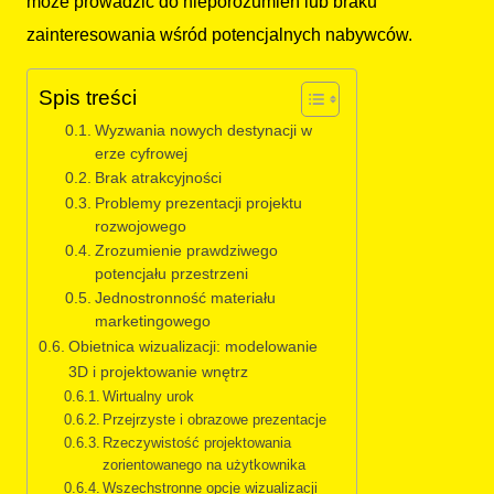
może prowadzić do nieporozumień lub braku
zainteresowania wśród potencjalnych nabywców.
Spis treści
Wyzwania nowych destynacji w
erze cyfrowej
Brak atrakcyjności
Problemy prezentacji projektu
rozwojowego
Zrozumienie prawdziwego
potencjału przestrzeni
Jednostronność materiału
marketingowego
Obietnica wizualizacji: modelowanie
3D i projektowanie wnętrz
Wirtualny urok
Przejrzyste i obrazowe prezentacje
Rzeczywistość projektowania
zorientowanego na użytkownika
Wszechstronne opcje wizualizacji