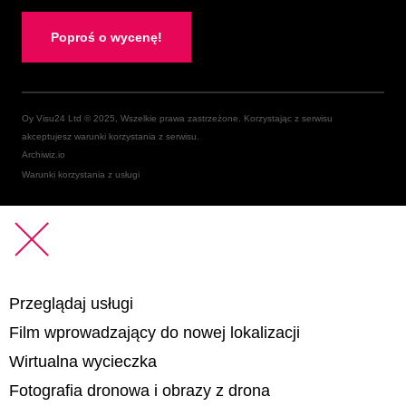
Poproś o wycenę!
Oy Visu24 Ltd © 2025, Wszelkie prawa zastrzeżone. Korzystając z serwisu
akceptujesz warunki korzystania z serwisu.
Archiwiz.io
Warunki korzystania z usługi
Przeglądaj usługi
Film wprowadzający do nowej lokalizacji
Wirtualna wycieczka
Fotografia dronowa i obrazy z drona