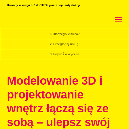
Dowody w ciągu 3-7 dni
100% gwarancja satysfakcji
1. Dlaczego Visu24?
2. Przeglądaj usługi
3. Poproś o wycenę
Modelowanie 3D i
projektowanie
wnętrz łączą się ze
sobą – ulepsz swój