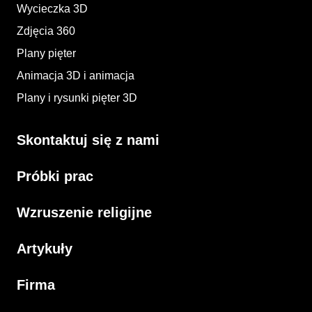
Wycieczka 3D
Zdjęcia 360
Plany pięter
Animacja 3D i animacja​
Plany i rysunki pięter 3D​
Skontaktuj się z nami
Próbki prac
Wzruszenie religijne
Artykuły
Firma