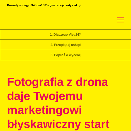
Dowody w ciągu 3-7 dni
100% gwarancja satysfakcji
1. Dlaczego Visu24?
2. Przeglądaj usługi
3. Poproś o wycenę
Fotografia z drona
daje Twojemu
marketingowi
błyskawiczny start