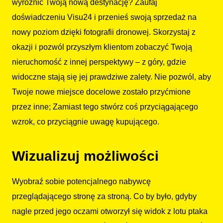
wyróżnić Twoją nową destynację? Zaufaj
doświadczeniu Visu24 i przenieś swoją sprzedaż na
nowy poziom dzięki fotografii dronowej. Skorzystaj z
okazji i pozwól przyszłym klientom zobaczyć Twoją
nieruchomość z innej perspektywy – z góry, gdzie
widoczne stają się jej prawdziwe zalety. Nie pozwól, aby
Twoje nowe miejsce docelowe zostało przyćmione
przez inne; Zamiast tego stwórz coś przyciągającego
wzrok, co przyciągnie uwagę kupującego.
Wizualizuj możliwości
Wyobraź sobie potencjalnego nabywcę
przeglądającego stronę za stroną. Co by było, gdyby
nagle przed jego oczami otworzył się widok z lotu ptaka