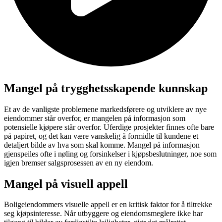
Mangel på trygghetsskapende kunnskap
Et av de vanligste problemene markedsførere og utviklere av nye
eiendommer står overfor, er mangelen på informasjon som
potensielle kjøpere står overfor. Uferdige prosjekter finnes ofte bare
på papiret, og det kan være vanskelig å formidle til kundene et
detaljert bilde av hva som skal komme. Mangel på informasjon
gjenspeiles ofte i nøling og forsinkelser i kjøpsbeslutninger, noe som
igjen bremser salgsprosessen av en ny eiendom.
Mangel på visuell appell
Boligeiendommers visuelle appell er en kritisk faktor for å tiltrekke
seg kjøpsinteresse. Når utbyggere og eiendomsmeglere ikke har