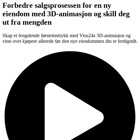
Forbedre salgsprosessen for en ny
eiendom med 3D-animasjon og skill deg
ut fra mengden
Skap et fengslende førsteinntrykk med Visu24s 3D-animasjon og
vinn over kjøpere allerede før den nye eiendommen din er ferdigstilt.