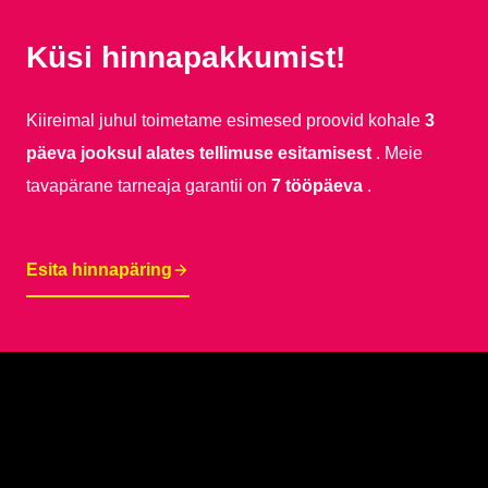
Küsi hinnapakkumist!
Kiireimal juhul toimetame esimesed proovid kohale
3
päeva jooksul alates tellimuse esitamisest
. Meie
tavapärane tarneaja garantii on
7 tööpäeva
.
Esita hinnapäring