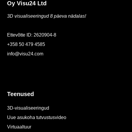
Oy Visu24 Ltd
3D visualiseeringud 8 päeva nädalas!
Ettevõtte ID: 2620904-8
+358 50 479 4585
info@visu24.com
Teenused
3D-visualiseeringud
Uue asukoha tutvustusvideo
Virtuaaltuur