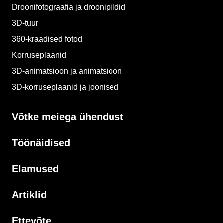
Droonifotograafia ja droonipildid
3D-tuur
360-kraadised fotod
Korruseplaanid
3D-animatsioon ja animatsioon
3D-korruseplaanid ja joonised
Võtke meiega ühendust
Töönäidised
Elamused
Artiklid
Ettevõte