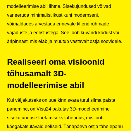
modelleerimise abil lihtne. Sisekujundused võivad
varieeruda minimalistlikust kuni modernseni,
võimaldades arvestada erinevate kliendirühmade
vajaduste ja eelistustega. See loob kuvandi kodust või
äripinnast, mis elab ja muutub vastavalt ostja soovidele.
Realiseeri oma visioonid
tõhusamalt 3D-
modelleerimise abil
Kui väljakutseks on uue kinnisvara turul silma paista
panemine, on Visu24 pakutav 3D-modelleerimine
sisekujunduse toetamiseks lahendus, mis toob
käegakatsutavaid eeliseid. Tänapäeva ostja tähelepanu