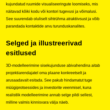
kujundatud ruumide visualiseeringute loomiseks, mis
näitavad kõiki kodu või kontori tugevusi ja võimalusi.
See suurendab oluliselt sihtrühma atraktiivsust ja võib
parandada kontaktide arvu turunduskanalites.
Selged ja illustreerivad
esitlused
3D-modelleerimine sisekujunduse abivahendina aitab
projektiarendajatel oma plaane konkreetselt ja
arusaadavalt esitada. See pakub hindamatut tuge
müügiprotsessides ja investorite veenmisel, kuna
realistlik modelleerimine annab selge pildi sellest,
milline valmis kinnisvara välja näeb.