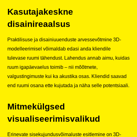
Kasutajakeskne
disainireaalsus
Praktilisuse ja disainiuuenduste arvessevõtmine 3D-
modelleerimisel võimaldab edasi anda kliendile
tulevase ruumi tähendust. Lahendus annab aimu, kuidas
ruum igapäevaelus toimib – nii mõõtmete,
valgustingimuste kui ka akustika osas. Kliendid saavad
end ruumi osana ette kujutada ja näha selle potentsiaali.
Mitmekülgsed
visualiseerimisvalikud
Erinevate sisekujundusvõimaluste esitlemine on 3D-