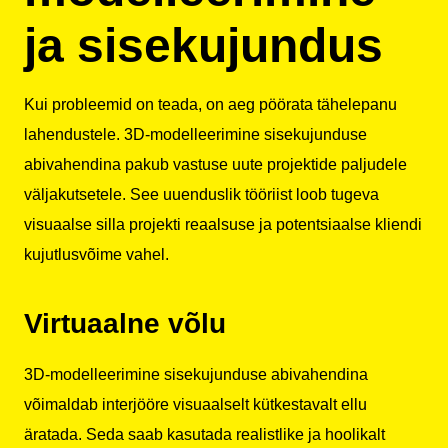
ja sisekujundus
Kui probleemid on teada, on aeg pöörata tähelepanu
lahendustele. 3D-modelleerimine sisekujunduse
abivahendina pakub vastuse uute projektide paljudele
väljakutsetele. See uuenduslik tööriist loob tugeva
visuaalse silla projekti reaalsuse ja potentsiaalse kliendi
kujutlusvõime vahel.
Virtuaalne võlu
3D-modelleerimine sisekujunduse abivahendina
võimaldab interjööre visuaalselt kütkestavalt ellu
äratada. Seda saab kasutada realistlike ja hoolikalt