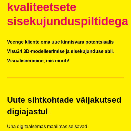
kvaliteetsete
sisekujunduspiltidega
Veenge kliente oma uue kinnisvara potentsiaalis
Visu24 3D-modelleerimise ja sisekujunduse abil.
Visualiseerimine, mis müüb!
Uute sihtkohtade väljakutsed
digiajastul
Üha digitaalsemas maailmas seisavad