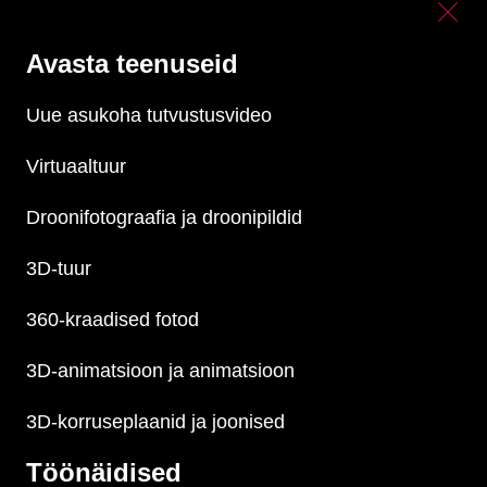
Avasta teenuseid
Uue asukoha tutvustusvideo
Virtuaaltuur
Droonifotograafia ja droonipildid
3D-tuur
360-kraadised fotod
3D-animatsioon ja animatsioon
3D-korruseplaanid ja joonised
Töönäidised