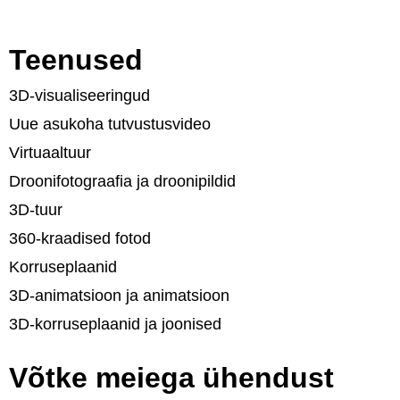
Teenused
3D-visualiseeringud
Uue asukoha tutvustusvideo
Virtuaaltuur
Droonifotograafia ja droonipildid
3D-tuur
360-kraadised fotod
Korruseplaanid
3D-animatsioon ja animatsioon
3D-korruseplaanid ja joonised
Võtke meiega ühendust